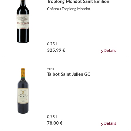
Troplong Mondot Saint Emilion
Château Troplong Mondot
0,75 l
325,99 €
Details
2020
Talbot Saint Julien GC
0,75 l
78,00 €
Details