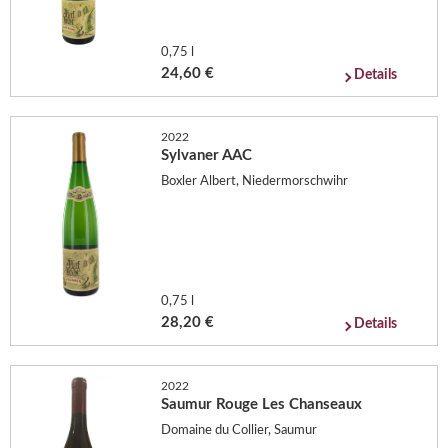
0,75 l
24,60 €
Details
2022
Sylvaner AAC
Boxler Albert, Niedermorschwihr
0,75 l
28,20 €
Details
2022
Saumur Rouge Les Chanseaux
Domaine du Collier, Saumur