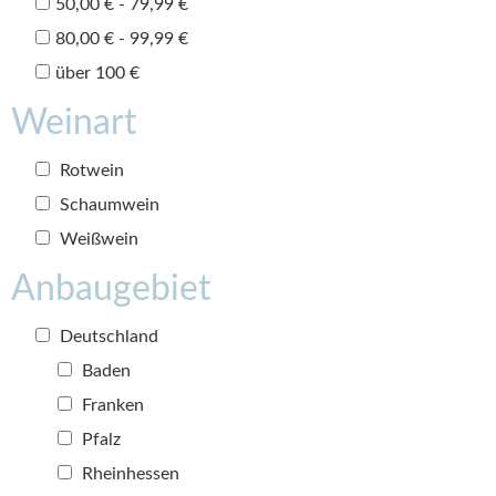
50,00 € - 79,99 €
80,00 € - 99,99 €
über 100 €
Weinart
Rotwein
Schaumwein
Weißwein
Anbaugebiet
Deutschland
Baden
Franken
Pfalz
Rheinhessen