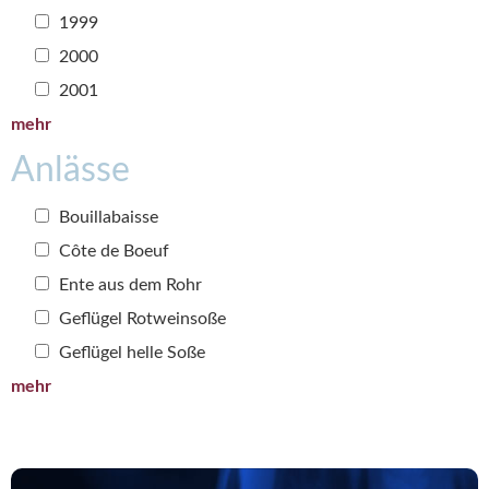
1999
2000
2001
mehr
Anlässe
Bouillabaisse
Côte de Boeuf
Ente aus dem Rohr
Geflügel Rotweinsoße
Geflügel helle Soße
mehr