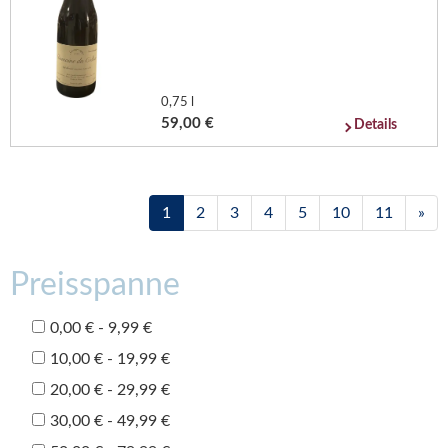
0,75 l
59,00 €
Details
1
2
3
4
5
10
11
»
Preisspanne
0,00 € - 9,99 €
10,00 € - 19,99 €
20,00 € - 29,99 €
30,00 € - 49,99 €