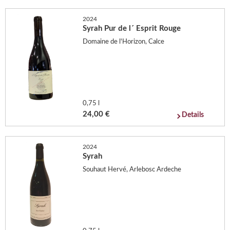
2024
Syrah Pur de l´ Esprit Rouge
Domaine de l'Horizon, Calce
0,75 l
24,00 €
Details
2024
Syrah
Souhaut Hervé, Arlebosc Ardeche