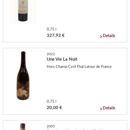
0,75 l
327,92 €
Details
2022
Une Vie La Nuit
Hors Champ Cyril Fhal Latour de France
0,75 l
20,00 €
Details
2005