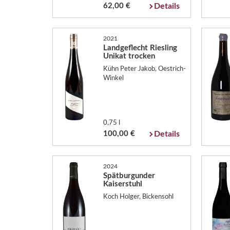
62,00 €
Details
2021
Landgeflecht Riesling
Unikat trocken
Kühn Peter Jakob, Oestrich-
Winkel
0,75 l
100,00 €
Details
2024
Spätburgunder
Kaiserstuhl
Koch Holger, Bickensohl