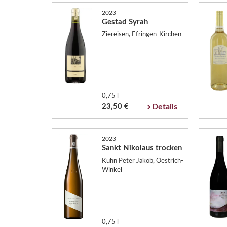
2023
Gestad Syrah
Ziereisen, Efringen-Kirchen
0,75 l
23,50 €
Details
2023
Sankt Nikolaus trocken
Kühn Peter Jakob, Oestrich-
Winkel
0,75 l