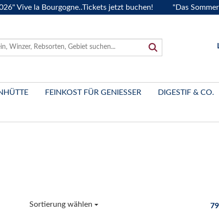
ve la Bourgogne..Tickets jetzt buchen!
"Das Sommerfest 20
NHÜTTE
FEINKOST FÜR GENIESSER
DIGESTIF & CO.
Sortierung wählen
79