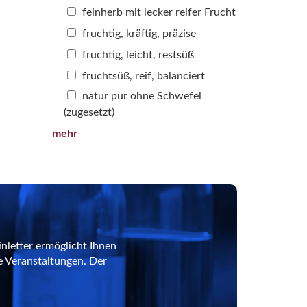
feinherb mit lecker reifer Frucht
fruchtig, kräftig, präzise
fruchtig, leicht, restsüß
fruchtsüß, reif, balanciert
natur pur ohne Schwefel
(zugesetzt)
mehr
nletter ermöglicht Ihnen
e Veranstaltungen. Der