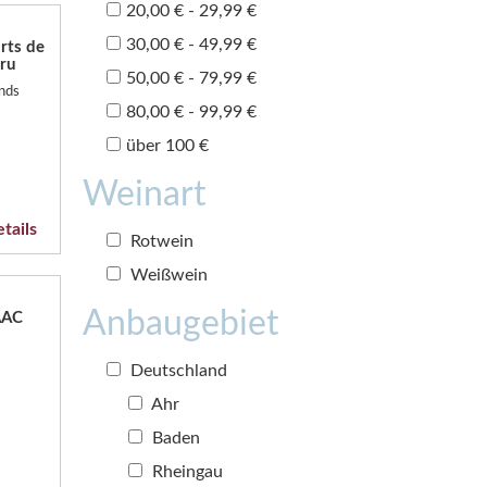
20,00 € - 29,99 €
30,00 € - 49,99 €
rts de
ru
50,00 € - 79,99 €
nds
80,00 € - 99,99 €
über 100 €
Weinart
tails
Rotwein
Weißwein
Anbaugebiet
AAC
Deutschland
Ahr
Baden
Rheingau