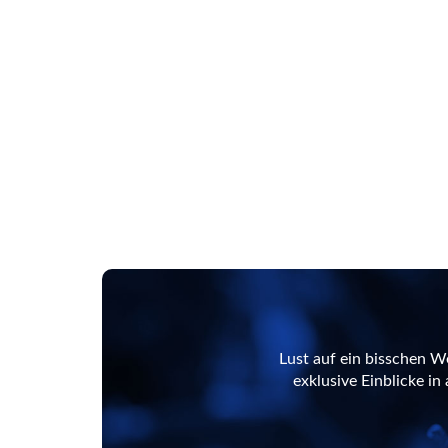
Lust auf ein bisschen W
exklusive Einblicke i