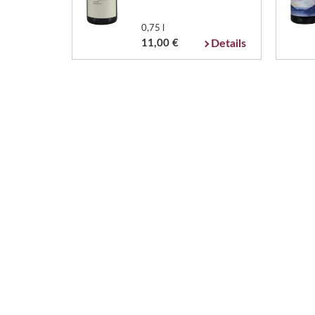
0,75 l
11,00 €
Details