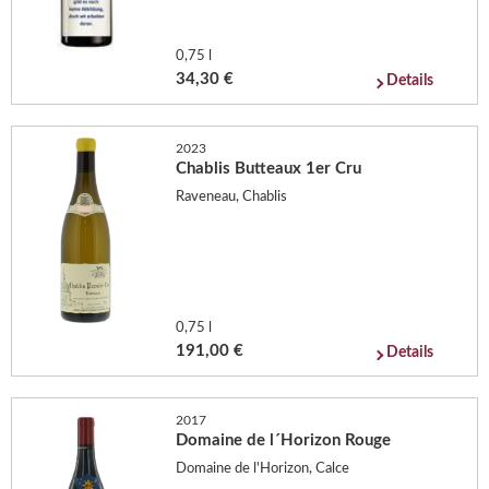
0,75 l
34,30 €
Details
2023
Chablis Butteaux 1er Cru
Raveneau, Chablis
0,75 l
191,00 €
Details
2017
Domaine de l´Horizon Rouge
Domaine de l'Horizon, Calce