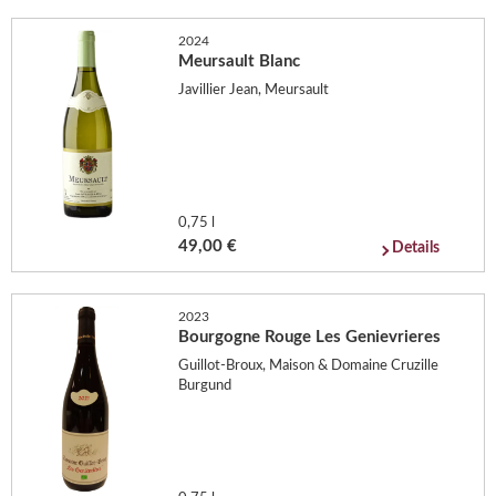
2024
Meursault Blanc
Javillier Jean, Meursault
0,75 l
49,00 €
Details
2023
Bourgogne Rouge Les Genievrieres
Guillot-Broux, Maison & Domaine Cruzille
Burgund