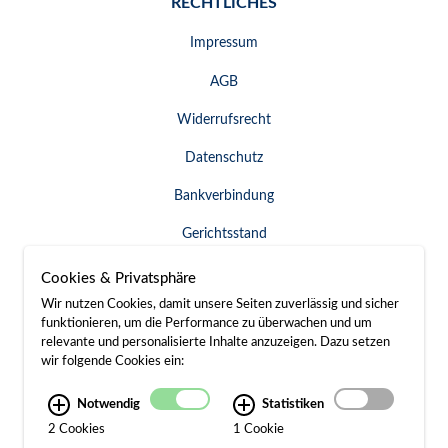
RECHTLICHES
Impressum
AGB
Widerrufsrecht
Datenschutz
Bankverbindung
Gerichtsstand
Widerruf erklären
Cookies & Privatsphäre
Wir nutzen Cookies, damit unsere Seiten zuverlässig und sicher
funktionieren, um die Performance zu überwachen und um
relevante und personalisierte Inhalte anzuzeigen. Dazu setzen
SERVICE & KONTAKT
wir folgende Cookies ein:
Besuch / Anfahrt
Notwendig
Statistiken
2 Cookies
1 Cookie
Kontakt