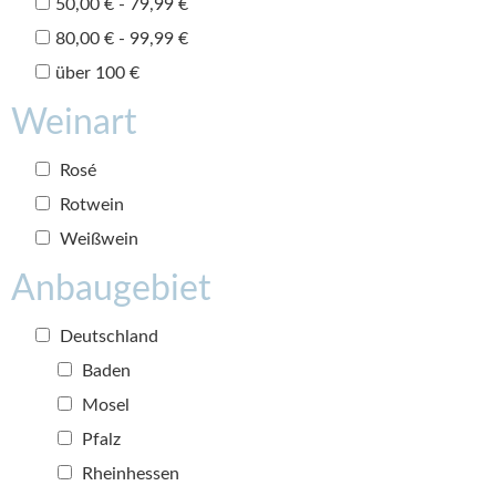
50,00 € - 79,99 €
80,00 € - 99,99 €
über 100 €
Weinart
Rosé
Rotwein
Weißwein
Anbaugebiet
Deutschland
Baden
Mosel
Pfalz
Rheinhessen