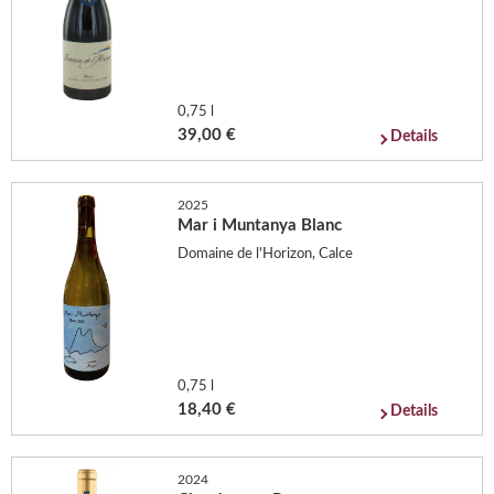
0,75 l
39,00 €
Details
2025
Mar i Muntanya Blanc
Domaine de l'Horizon, Calce
0,75 l
18,40 €
Details
2024