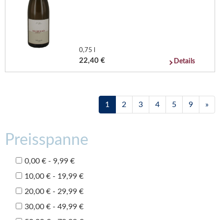
0,75 l
22,40 €
Details
1
2
3
4
5
9
»
Preisspanne
0,00 € - 9,99 €
10,00 € - 19,99 €
20,00 € - 29,99 €
30,00 € - 49,99 €