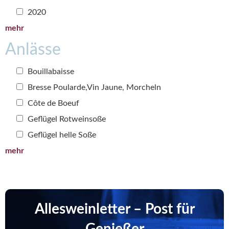
2020
mehr
Anlässe
Bouillabaisse
Bresse Poularde,Vin Jaune, Morcheln
Côte de Boeuf
Geflügel Rotweinsoße
Geflügel helle Soße
mehr
Allesweinletter – Post für
Genießer