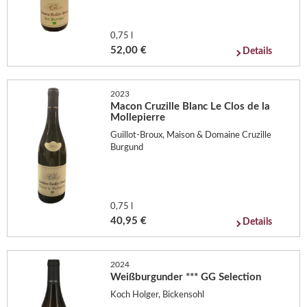
0,75 l
52,00 €
Details
2023
Macon Cruzille Blanc Le Clos de la
Mollepierre
Guillot-Broux, Maison & Domaine Cruzille
Burgund
0,75 l
40,95 €
Details
2024
Weißburgunder *** GG Selection
Koch Holger, Bickensohl