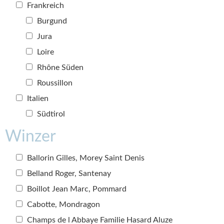
Frankreich
Burgund
Jura
Loire
Rhône Süden
Roussillon
Italien
Südtirol
Winzer
Ballorin Gilles, Morey Saint Denis
Belland Roger, Santenay
Boillot Jean Marc, Pommard
Cabotte, Mondragon
Champs de l Abbaye Familie Hasard Aluze