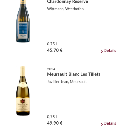
Chardonnay Reserve
Wittmann, Westhofen
0,75 l
45,70 €
Details
2024
Meursault Blanc Les Tillets
Javillier Jean, Meursault
0,75 l
49,90 €
Details