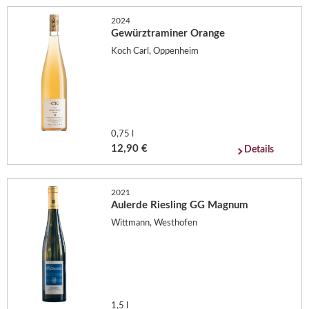
2024
Gewürztraminer Orange
Koch Carl, Oppenheim
0,75 l
12,90 €
Details
2021
Aulerde Riesling GG Magnum
Wittmann, Westhofen
1,5 l