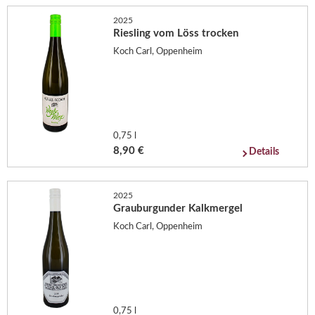
2025
Riesling vom Löss trocken
Koch Carl, Oppenheim
0,75 l
8,90 €
Details
2025
Grauburgunder Kalkmergel
Koch Carl, Oppenheim
0,75 l