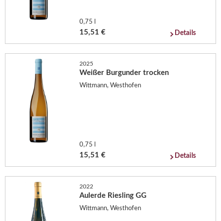
0,75 l
15,51 €
Details
2025
Weißer Burgunder trocken
Wittmann, Westhofen
0,75 l
15,51 €
Details
2022
Aulerde Riesling GG
Wittmann, Westhofen