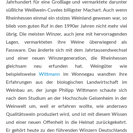
Jahrhundert für eine Großlage und vermarktete darunter
süßliche Weißwein-Cuvées billigster Machart. Auch wenn
Rheinhessen einmal ein stolzes Weinland gewesen war, so
blieb vom guten Ruf in den 1990er Jahren nicht mehr viel
übrig. Die meisten Winzer, auch jene mit hervorragenden
Lagen, vermarkteten ihre Weine überwiegend als
Fassware. Das änderte sich mit dem Jahrtausendwechsel
und einer neuen Winzergeneration, die Rheinhessen
gleichsam neu erfunden hat. Weingüter wie
beispielsweise
Wittmann
im Wonnegau wandten ihre
Erfahrungen aus der biologischen Landwirtschaft im
Weinbau an, der junge Philipp Wittmann schaute sich
nach dem Studium an der Hochschule Geisenheim in der
Weinwelt um, weil er erfahren wollte, wie anderswo
Qualitätswein produziert wird, und ist mit diesem Wissen
und einer neuen Offenheit in die Heimat zurückgekehrt.
Er gehört heute zu den führenden Winzern Deutschlands