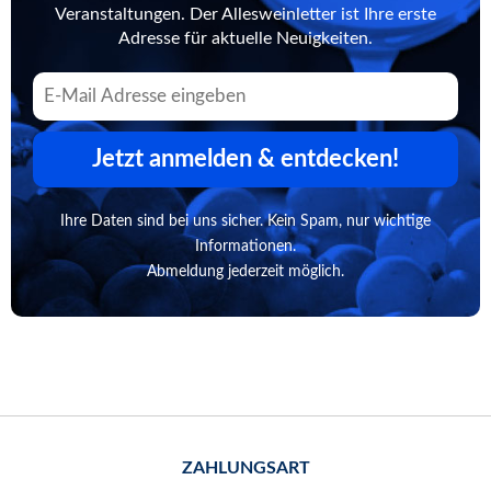
Veranstaltungen. Der Allesweinletter ist Ihre erste
Adresse für aktuelle Neuigkeiten.
Jetzt anmelden & entdecken!
Ihre Daten sind bei uns sicher. Kein Spam, nur wichtige
Informationen.
Abmeldung jederzeit möglich.
ZAHLUNGSART