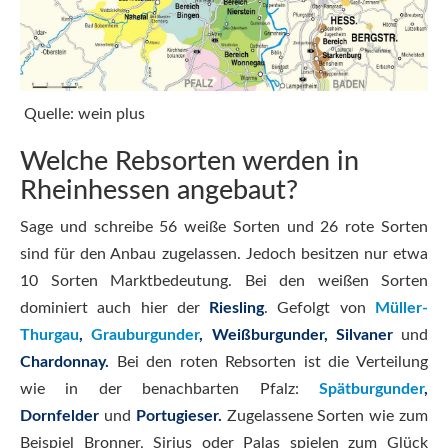
Quelle: wein plus
Welche Rebsorten werden in
Rheinhessen angebaut?
Sage und schreibe 56 weiße Sorten und 26 rote Sorten
sind für den Anbau zugelassen. Jedoch besitzen nur etwa
10 Sorten Marktbedeutung. Bei den weißen Sorten
dominiert auch hier der
Riesling
. Gefolgt von
Müller-
Thurgau
,
Grauburgunder
, Weißburgunder, Silvaner
und
Chardonnay.
Bei den roten Rebsorten ist die Verteilung
wie in der benachbarten Pfalz:
Spätburgunder
,
Dornfelder
und
Portugieser.
Zugelassene Sorten wie zum
Beispiel Bronner, Sirius oder Palas spielen zum Glück