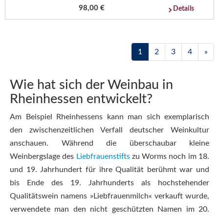
98,00 €
Details
1
2
3
4
»
Wie hat sich der Weinbau in
Rheinhessen entwickelt?
Am Beispiel Rheinhessens kann man sich exemplarisch
den zwischenzeitlichen Verfall deutscher Weinkultur
anschauen. Während die überschaubar kleine
Weinbergslage des
Liebfrauenstifts
zu Worms noch im 18.
und 19. Jahrhundert für ihre Qualität berühmt war und
bis Ende des 19. Jahrhunderts als hochstehender
Qualitätswein namens »Liebfrauenmilch« verkauft wurde,
verwendete man den nicht geschützten Namen im 20.