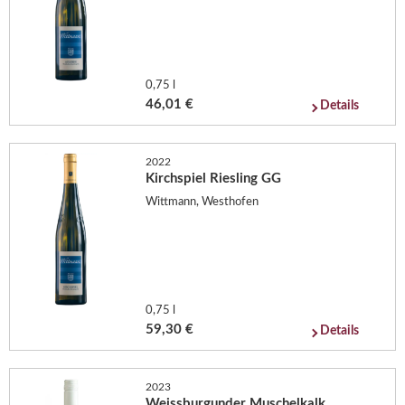
0,75 l
46,01 €
Details
2022
Kirchspiel Riesling GG
Wittmann, Westhofen
0,75 l
59,30 €
Details
2023
Weissburgunder Muschelkalk