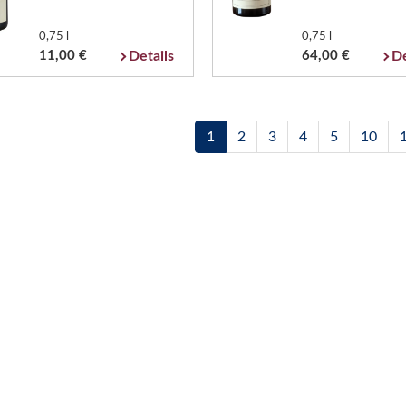
0,75 l
0,75 l
11,00 €
Details
64,00 €
De
1
2
3
4
5
10