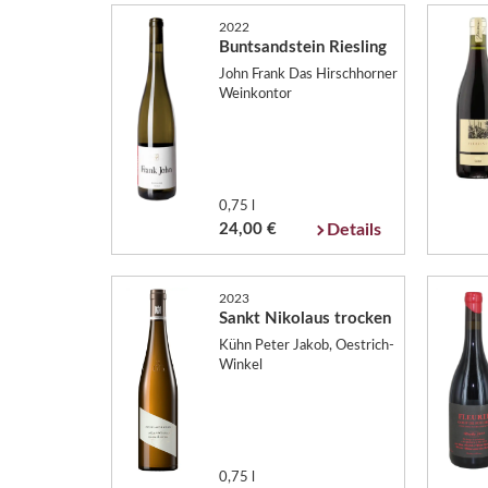
2022
Buntsandstein Riesling
John Frank Das Hirschhorner
Weinkontor
0,75 l
24,00 €
Details
2023
Sankt Nikolaus trocken
Kühn Peter Jakob, Oestrich-
Winkel
0,75 l