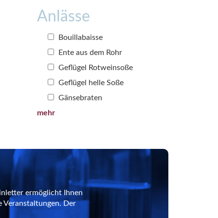
Anlässe
Bouillabaisse
Ente aus dem Rohr
Geflügel Rotweinsoße
Geflügel helle Soße
Gänsebraten
mehr
nletter ermöglicht Ihnen
e Veranstaltungen. Der