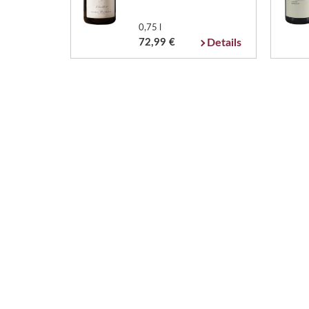
0,75 l
72,99 €
Details