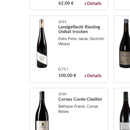
62,00 €
Details
2021
Landgeflecht Riesling
Unikat trocken
Kühn Peter Jakob, Oestrich-
Winkel
0,75 l
100,00 €
Details
2020
Cornas Cuvée Chaillot
Balthazar Franck, Cornas
Rhône