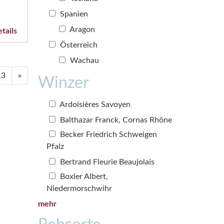
Spanien
Aragon
tails
Österreich
Wachau
13
»
Winzer
Ardoisières Savoyen
Balthazar Franck, Cornas Rhône
Becker Friedrich Schweigen
Pfalz
Bertrand Fleurie Beaujolais
Boxler Albert,
Niedermorschwihr
mehr