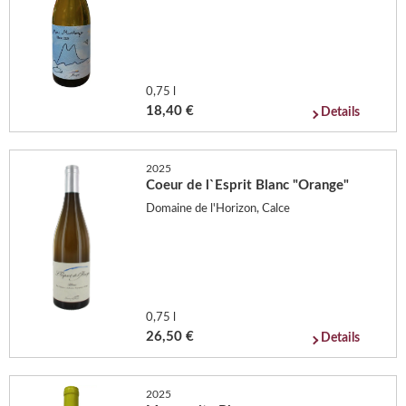
0,75 l
18,40 €
Details
2025
Coeur de l`Esprit Blanc "Orange"
Domaine de l'Horizon, Calce
0,75 l
26,50 €
Details
2025