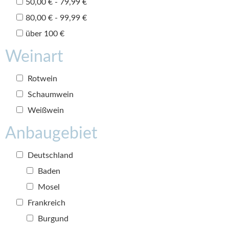
50,00 € - 79,99 €
80,00 € - 99,99 €
über 100 €
Weinart
Rotwein
Schaumwein
Weißwein
Anbaugebiet
Deutschland
Baden
Mosel
Frankreich
Burgund