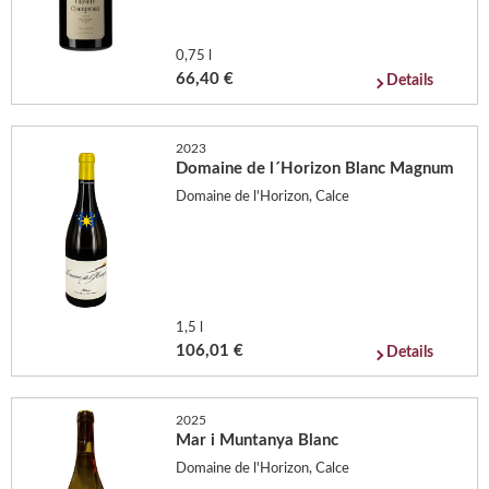
0,75 l
66,40 €
Details
2023
Domaine de l´Horizon Blanc Magnum
Domaine de l'Horizon, Calce
1,5 l
106,01 €
Details
2025
Mar i Muntanya Blanc
Domaine de l'Horizon, Calce