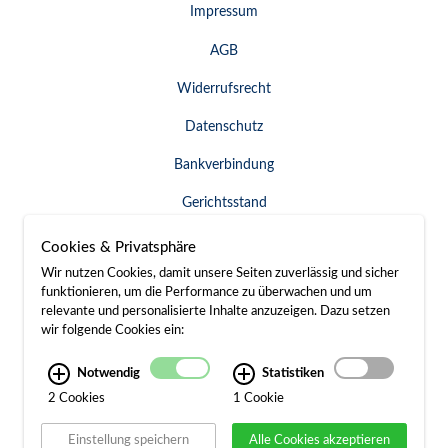
Impressum
AGB
Widerrufsrecht
Datenschutz
Bankverbindung
Gerichtsstand
Widerruf erklären
Cookies & Privatsphäre
Wir nutzen Cookies, damit unsere Seiten zuverlässig und sicher
funktionieren, um die Performance zu überwachen und um
relevante und personalisierte Inhalte anzuzeigen. Dazu setzen
SERVICE & KONTAKT
wir folgende Cookies ein:
Besuch / Anfahrt
Notwendig
Statistiken
2 Cookies
1 Cookie
Kontakt
Einstellung speichern
Alle Cookies akzeptieren