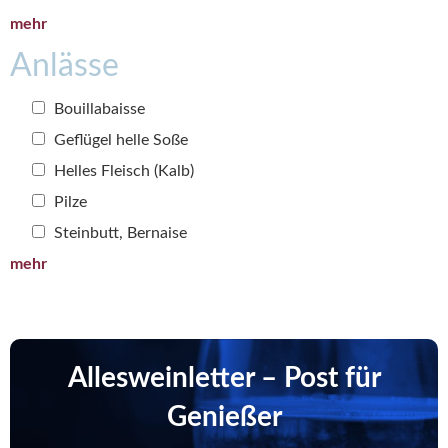
mehr
Anlässe
Bouillabaisse
Geflügel helle Soße
Helles Fleisch (Kalb)
Pilze
Steinbutt, Bernaise
mehr
Allesweinletter – Post für
Genießer