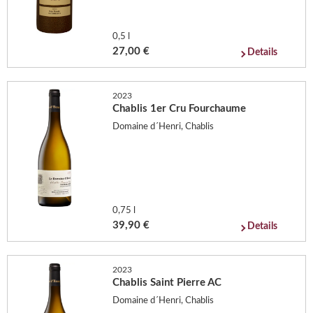
0,5 l
27,00 €
Details
2023
Chablis 1er Cru Fourchaume
Domaine d´Henri, Chablis
0,75 l
39,90 €
Details
2023
Chablis Saint Pierre AC
Domaine d´Henri, Chablis