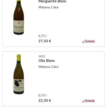
Marguerite Blanc
Matassa, Calce
0,75 l
27,50 €
Details
2025
Olla Blanc
Matassa, Calce
0,75 l
22,30 €
Details