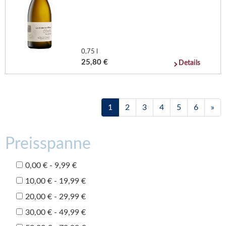
0,75 l
25,80 €
Details
1
2
3
4
5
6
»
Preisspanne
0,00 € - 9,99 €
10,00 € - 19,99 €
20,00 € - 29,99 €
30,00 € - 49,99 €