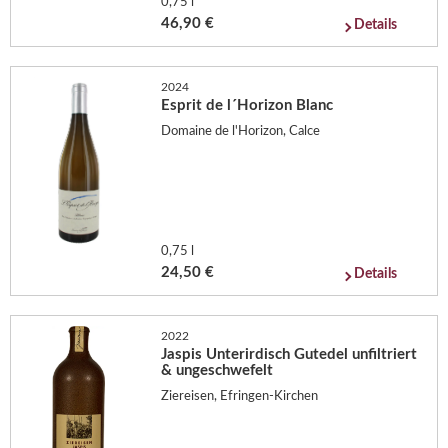
0,75 l
46,90 €
Details
2024
Esprit de l´Horizon Blanc
Domaine de l'Horizon, Calce
0,75 l
24,50 €
Details
2022
Jaspis Unterirdisch Gutedel unfiltriert
& ungeschwefelt
Ziereisen, Efringen-Kirchen