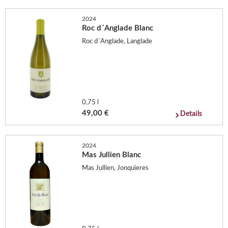
2024
Roc d´Anglade Blanc
Roc d´Anglade, Langlade
0,75 l
49,00 €
Details
2024
Mas Jullien Blanc
Mas Jullien, Jonquieres