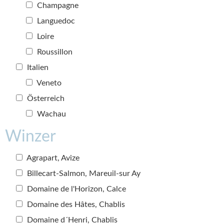
Champagne
Languedoc
Loire
Roussillon
Italien
Veneto
Österreich
Wachau
Winzer
Agrapart, Avize
Billecart-Salmon, Mareuil-sur Ay
Domaine de l'Horizon, Calce
Domaine des Hâtes, Chablis
Domaine d´Henri, Chablis