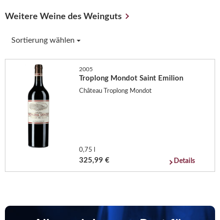
Weitere Weine des Weinguts
Sortierung wählen
2005
Troplong Mondot Saint Emilion
Château Troplong Mondot
0,75 l
325,99 €
Details