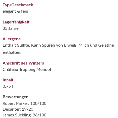
Typ/Geschmack
elegant & fein
Lagerfähigkeit
35 Jahre
Allergene
Enthält Sulfite. Kann Spuren von Eiweiß, Milch und Gelatine
enthalten.
Anschrift des Winzers
Château Troplong Mondot
Inhalt
0,75 l
Bewertungen
Robert Parker: 100/100
Decanter: 19/20
James Suckling: 96/100