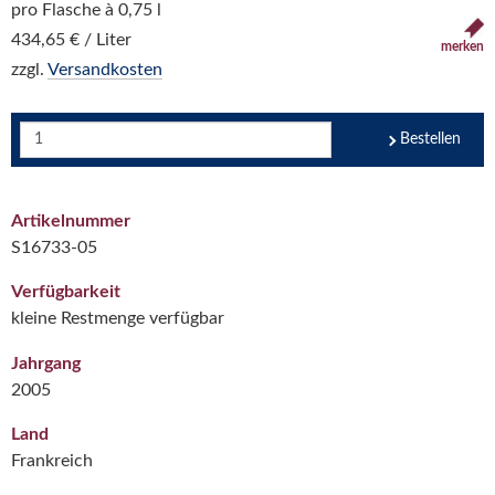
pro Flasche à 0,75 l
434,65 € / Liter
merken
zzgl.
Versandkosten
Bestellen
Artikelnummer
S16733-05
Verfügbarkeit
kleine Restmenge verfügbar
Jahrgang
2005
Land
Frankreich