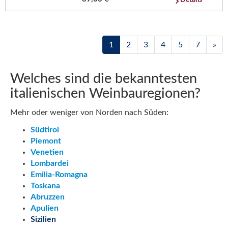
1
2
3
4
5
7
»
Welches sind die bekanntesten
italienischen Weinbauregionen?
Mehr oder weniger von Norden nach Süden:
Südtirol
Piemont
Venetien
Lombardei
Emilia-Romagna
Toskana
Abruzzen
Apulien
Sizilien