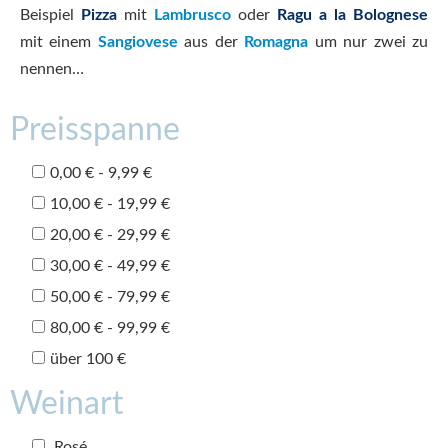
Beispiel
Pizza
mit
Lambrusco
oder
Ragu a la Bolognese
mit einem
Sangiovese
aus der
Romagna
um nur zwei zu
nennen…
Preisspanne
0,00 € - 9,99 €
10,00 € - 19,99 €
20,00 € - 29,99 €
30,00 € - 49,99 €
50,00 € - 79,99 €
80,00 € - 99,99 €
über 100 €
Weinart
Rosé