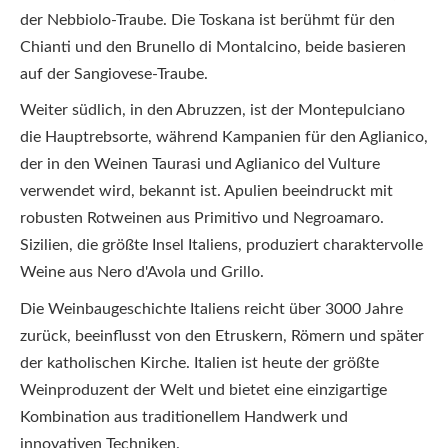
der Nebbiolo-Traube. Die Toskana ist berühmt für den
Chianti und den Brunello di Montalcino, beide basieren
auf der Sangiovese-Traube.
Weiter südlich, in den Abruzzen, ist der Montepulciano
die Hauptrebsorte, während Kampanien für den Aglianico,
der in den Weinen Taurasi und Aglianico del Vulture
verwendet wird, bekannt ist. Apulien beeindruckt mit
robusten Rotweinen aus Primitivo und Negroamaro.
Sizilien, die größte Insel Italiens, produziert charaktervolle
Weine aus Nero d'Avola und Grillo.
Die Weinbaugeschichte Italiens reicht über 3000 Jahre
zurück, beeinflusst von den Etruskern, Römern und später
der katholischen Kirche. Italien ist heute der größte
Weinproduzent der Welt und bietet eine einzigartige
Kombination aus traditionellem Handwerk und
innovativen Techniken.