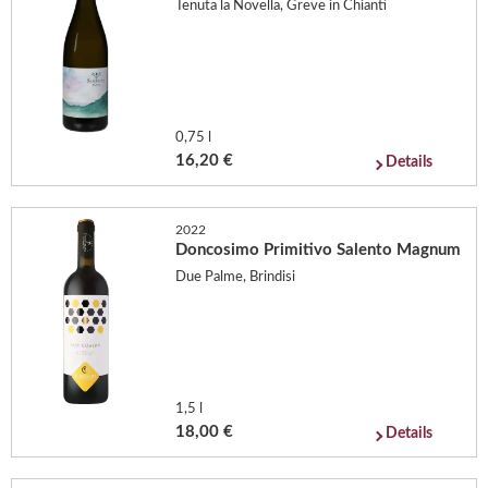
Tenuta la Novella, Greve in Chianti
0,75 l
16,20 €
Details
2022
Doncosimo Primitivo Salento Magnum
Due Palme, Brindisi
1,5 l
18,00 €
Details