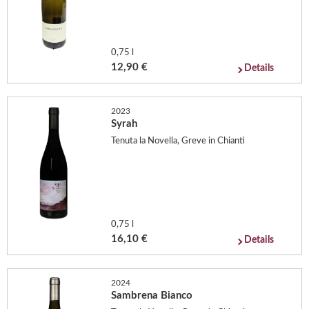
0,75 l
12,90 €
Details
2023
Syrah
Tenuta la Novella, Greve in Chianti
0,75 l
16,10 €
Details
2024
Sambrena Bianco