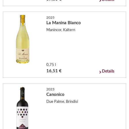
2025
La Manina Bianco
Manincor, Kaltern
0,75 l
16,51 €
Details
2023
Canonico
Due Palme, Brindisi