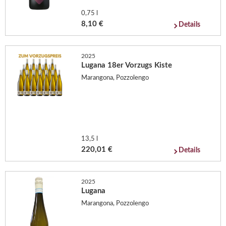
0,75 l
8,10 €
Details
2025
Lugana 18er Vorzugs Kiste
Marangona, Pozzolengo
13,5 l
220,01 €
Details
2025
Lugana
Marangona, Pozzolengo