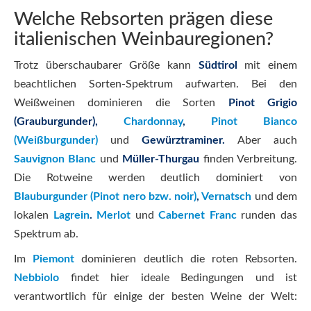
Welche Rebsorten prägen diese
italienischen Weinbauregionen?
Trotz überschaubarer Größe kann
Südtirol
mit einem
beachtlichen Sorten-Spektrum aufwarten. Bei den
Weißweinen dominieren die Sorten
Pinot Grigio
(Grauburgunder),
Chardonnay
,
Pinot Bianco
(Weißburgunder)
und
Gewürztraminer.
Aber auch
Sauvignon Blanc
und
Müller-Thurgau
finden Verbreitung.
Die Rotweine werden deutlich dominiert von
Blauburgunder (Pinot nero bzw. noir)
,
Vernatsch
und dem
lokalen
Lagrein
.
Merlot
und
Cabernet Franc
runden das
Spektrum ab.
Im
Piemont
dominieren deutlich die roten Rebsorten.
Nebbiolo
findet hier ideale Bedingungen und ist
verantwortlich für einige der besten Weine der Welt: