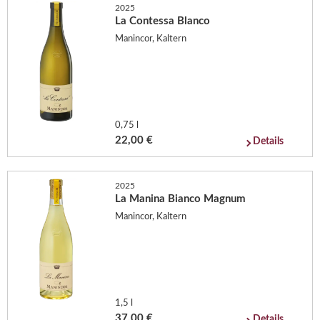
2025
La Contessa Blanco
Manincor, Kaltern
0,75 l
22,00 €
Details
2025
La Manina Bianco Magnum
Manincor, Kaltern
1,5 l
37,00 €
Details