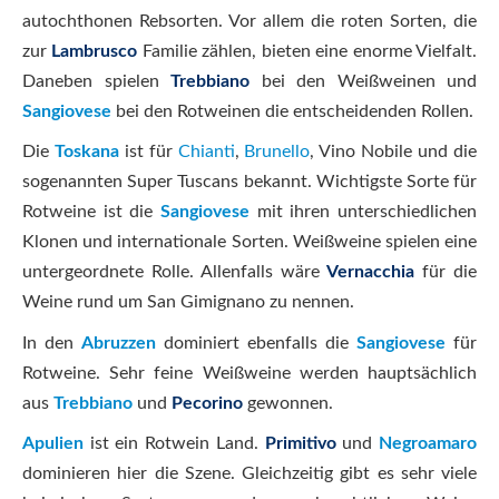
autochthonen Rebsorten. Vor allem die roten Sorten, die
zur
Lambrusco
Familie zählen, bieten eine enorme Vielfalt.
Daneben spielen
Trebbiano
bei den Weißweinen und
Sangiovese
bei den Rotweinen die entscheidenden Rollen.
Die
Toskana
ist für
Chianti
,
Brunello
, Vino Nobile und die
sogenannten Super Tuscans bekannt. Wichtigste Sorte für
Rotweine ist die
Sangiovese
mit ihren unterschiedlichen
Klonen und internationale Sorten. Weißweine spielen eine
untergeordnete Rolle. Allenfalls wäre
Vernacchia
für die
Weine rund um San Gimignano zu nennen.
In den
Abruzzen
dominiert ebenfalls die
Sangiovese
für
Rotweine. Sehr feine Weißweine werden hauptsächlich
aus
Trebbiano
und
Pecorino
gewonnen.
Apulien
ist ein Rotwein Land.
Primitivo
und
Negroamaro
dominieren hier die Szene. Gleichzeitig gibt es sehr viele