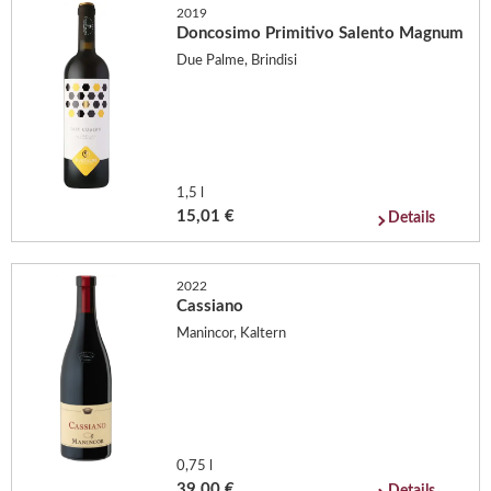
2019
Doncosimo Primitivo Salento Magnum
Due Palme, Brindisi
1,5 l
15,01 €
Details
2022
Cassiano
Manincor, Kaltern
0,75 l
39,00 €
Details