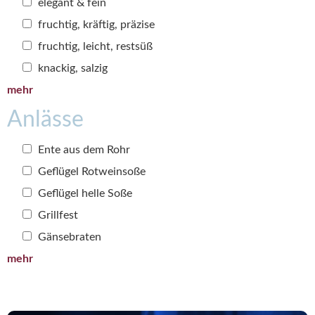
elegant & fein
fruchtig, kräftig, präzise
fruchtig, leicht, restsüß
knackig, salzig
mehr
Anlässe
Ente aus dem Rohr
Geflügel Rotweinsoße
Geflügel helle Soße
Grillfest
Gänsebraten
mehr