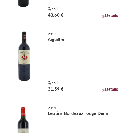
0,75 l
48,60 €
Details
2017
Aiguilhe
0,75 l
31,59 €
Details
2011
Leotins Bordeaux rouge Demi