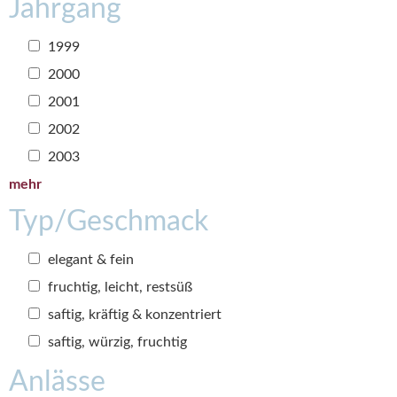
Jahrgang
1999
2000
2001
2002
2003
mehr
Typ/Geschmack
elegant & fein
fruchtig, leicht, restsüß
saftig, kräftig & konzentriert
saftig, würzig, fruchtig
Anlässe