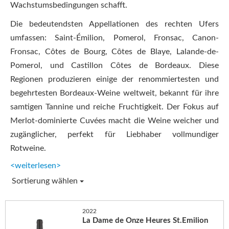
Wachstumsbedingungen schafft.
Die bedeutendsten Appellationen des rechten Ufers
umfassen: Saint-Émilion, Pomerol, Fronsac, Canon-
Fronsac, Côtes de Bourg, Côtes de Blaye, Lalande-de-
Pomerol, und Castillon Côtes de Bordeaux. Diese
Regionen produzieren einige der renommiertesten und
begehrtesten Bordeaux-Weine weltweit, bekannt für ihre
samtigen Tannine und reiche Fruchtigkeit. Der Fokus auf
Merlot-dominierte Cuvées macht die Weine weicher und
zugänglicher, perfekt für Liebhaber vollmundiger
Rotweine.
<weiterlesen>
Sortierung wählen
2022
La Dame de Onze Heures St.Emilion