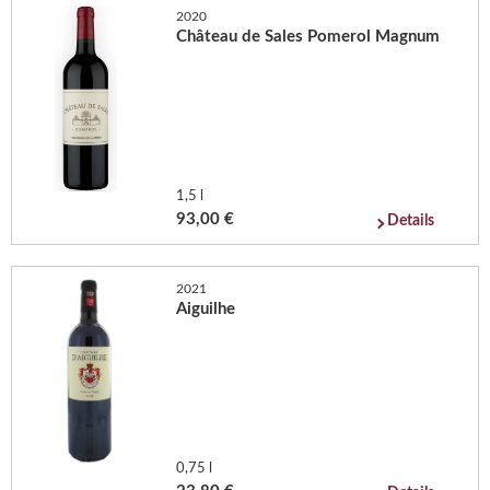
2020
Château de Sales Pomerol Magnum
1,5 l
93,00 €
Details
2021
Aiguilhe
0,75 l