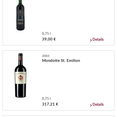
0,75 l
39,00 €
Details
2003
Mondotte St. Emilion
0,75 l
317,21 €
Details