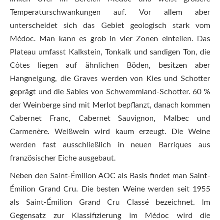
Temperaturschwankungen auf. Vor allem aber
unterscheidet sich das Gebiet geologisch stark vom
Médoc. Man kann es grob in vier Zonen einteilen. Das
Plateau umfasst Kalkstein, Tonkalk und sandigen Ton, die
Côtes liegen auf ähnlichen Böden, besitzen aber
Hangneigung, die Graves werden von Kies und Schotter
geprägt und die Sables von Schwemmland-Schotter. 60 %
der Weinberge sind mit Merlot bepflanzt, danach kommen
Cabernet Franc, Cabernet Sauvignon, Malbec und
Carmenère. Weißwein wird kaum erzeugt. Die Weine
werden fast ausschließlich in neuen Barriques aus
französischer Eiche ausgebaut.
Neben den Saint-Émilion AOC als Basis findet man Saint-
Émilion Grand Cru. Die besten Weine werden seit 1955
als Saint-Émilion Grand Cru Classé bezeichnet. Im
Gegensatz zur Klassifizierung im Médoc wird die