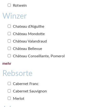
Rotwein
Winzer
Chateau d’Aiguilhe
Château Mondotte
Château Valandraud
Château Bellevue
Château Conseillante, Pomerol
mehr
Rebsorte
Cabernet Franc
Cabernet Sauvignon
Merlot