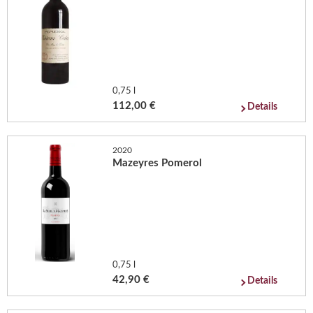
0,75 l
112,00 €
Details
2020
Mazeyres Pomerol
0,75 l
42,90 €
Details