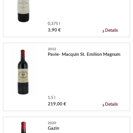
0,375 l
3,90 €
Details
2012
Pavie- Macquin St. Emilion Magnum
1,5 l
219,00 €
Details
2020
Gazin