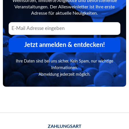
Weinsorten, limitierte Angebote und bevorstehende
Veranstaltungen. Der Allesweinletter ist Ihre erste
Adresse für aktuelle Neuigkeiten.
Jetzt anmelden & entdecken!
Ihre Daten sind bei uns sicher. Kein Spam, nur wichtige
Informationen.
Abmeldung jederzeit möglich.
ZAHLUNGSART