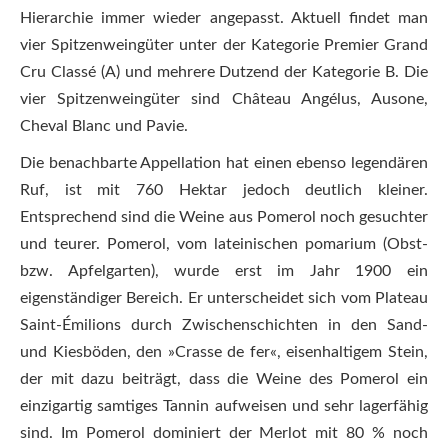
Hierarchie immer wieder angepasst. Aktuell findet man
vier Spitzenweingüter unter der Kategorie Premier Grand
Cru Classé (A) und mehrere Dutzend der Kategorie B. Die
vier Spitzenweingüter sind Château Angélus, Ausone,
Cheval Blanc und Pavie.
Die benachbarte Appellation hat einen ebenso legendären
Ruf, ist mit 760 Hektar jedoch deutlich kleiner.
Entsprechend sind die Weine aus Pomerol noch gesuchter
und teurer. Pomerol, vom lateinischen pomarium (Obst-
bzw. Apfelgarten), wurde erst im Jahr 1900 ein
eigenständiger Bereich. Er unterscheidet sich vom Plateau
Saint-Émilions durch Zwischenschichten in den Sand-
und Kiesböden, den »Crasse de fer«, eisenhaltigem Stein,
der mit dazu beiträgt, dass die Weine des Pomerol ein
einzigartig samtiges Tannin aufweisen und sehr lagerfähig
sind. Im Pomerol dominiert der Merlot mit 80 % noch