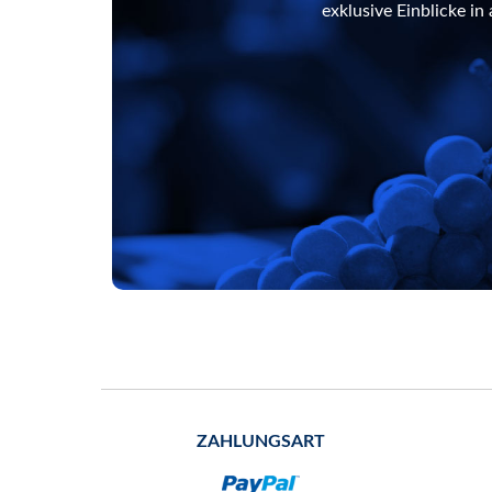
exklusive Einblicke i
ZAHLUNGSART