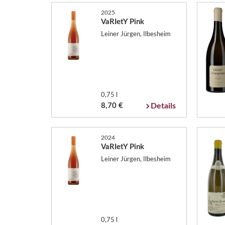
2025
VaRIetY Pink
Leiner Jürgen, Ilbesheim
0,75 l
8,70 €
Details
2024
VaRIetY Pink
Leiner Jürgen, Ilbesheim
0,75 l