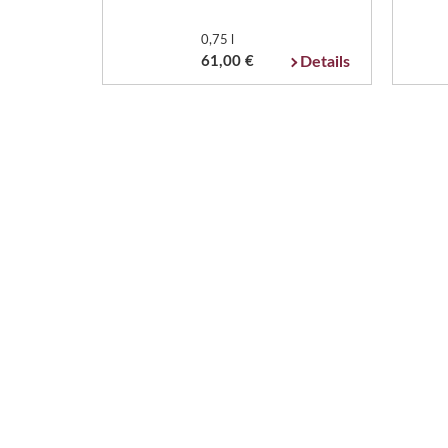
0,75 l
61,00 €
Details