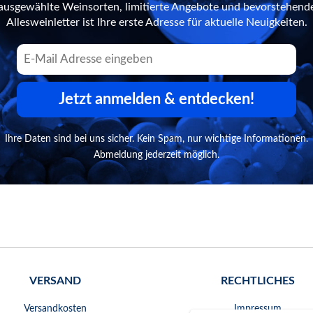
n ausgewählte Weinsorten, limitierte Angebote und bevorstehend
Allesweinletter ist Ihre erste Adresse für aktuelle Neuigkeiten.
Jetzt anmelden & entdecken!
Ihre Daten sind bei uns sicher. Kein Spam, nur wichtige Informationen.
Abmeldung jederzeit möglich.
VERSAND
RECHTLICHES
Versandkosten
Impressum