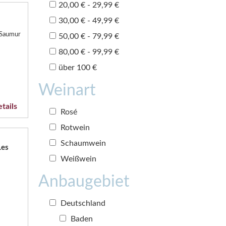
20,00 € - 29,99 €
30,00 € - 49,99 €
 Saumur
50,00 € - 79,99 €
80,00 € - 99,99 €
über 100 €
Weinart
tails
Rosé
Rotwein
Schaumwein
Les
Weißwein
Anbaugebiet
Deutschland
Baden