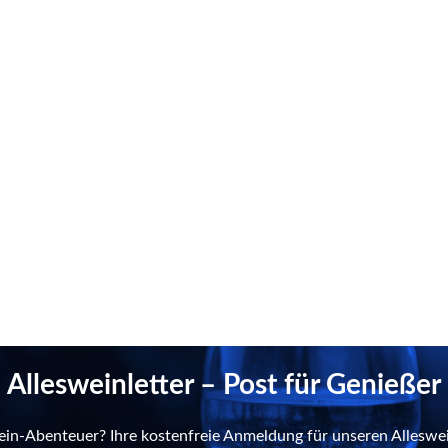
Allesweinletter – Post für Genießer
ein-Abenteuer? Ihre kostenfreie Anmeldung für unseren Alleswei