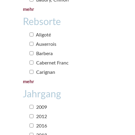
mehr
Rebsorte
Aligoté
Auxerrois
Barbera
Cabernet Franc
Carignan
mehr
Jahrgang
2009
2012
2016