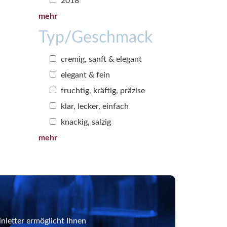
2018
mehr
Typ/Geschmack
cremig, sanft & elegant
elegant & fein
fruchtig, kräftig, präzise
klar, lecker, einfach
knackig, salzig
mehr
nletter ermöglicht Ihnen