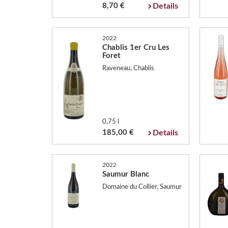
8,70 €
Details
2022
Chablis 1er Cru Les
Foret
Raveneau, Chablis
0,75 l
185,00 €
Details
2022
Saumur Blanc
Domaine du Collier, Saumur