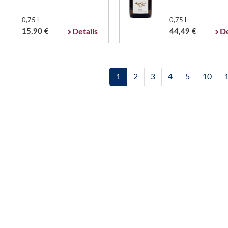
0,75 l
0,75 l
15,90 €
Details
44,49 €
De
1
2
3
4
5
10