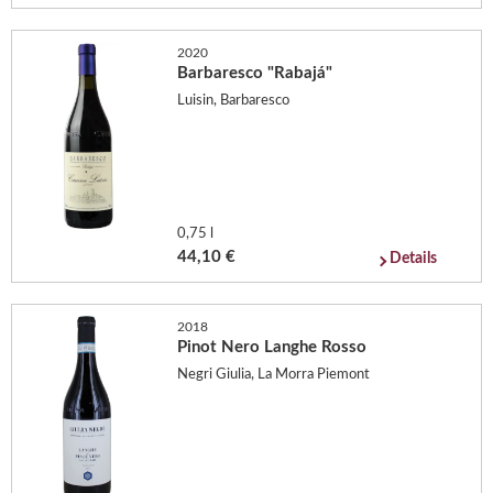
2020
Barbaresco "Rabajá"
Luisin, Barbaresco
0,75 l
44,10 €
Details
2018
Pinot Nero Langhe Rosso
Negri Giulia, La Morra Piemont