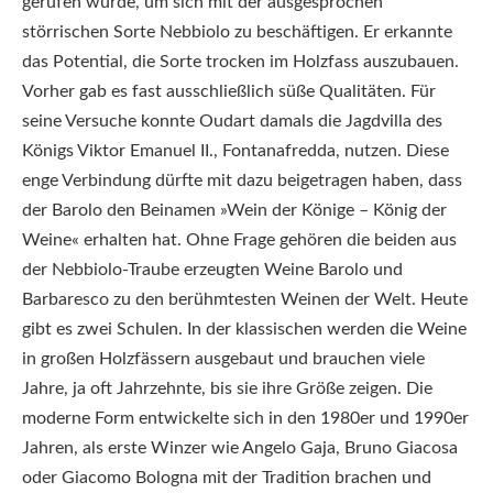
gerufen wurde, um sich mit der ausgesprochen
störrischen Sorte Nebbiolo zu beschäftigen. Er erkannte
das Potential, die Sorte trocken im Holzfass auszubauen.
Vorher gab es fast ausschließlich süße Qualitäten. Für
seine Versuche konnte Oudart damals die Jagdvilla des
Königs Viktor Emanuel II., Fontanafredda, nutzen. Diese
enge Verbindung dürfte mit dazu beigetragen haben, dass
der Barolo den Beinamen »Wein der Könige – König der
Weine« erhalten hat. Ohne Frage gehören die beiden aus
der Nebbiolo-Traube erzeugten Weine Barolo und
Barbaresco zu den berühmtesten Weinen der Welt. Heute
gibt es zwei Schulen. In der klassischen werden die Weine
in großen Holzfässern ausgebaut und brauchen viele
Jahre, ja oft Jahrzehnte, bis sie ihre Größe zeigen. Die
moderne Form entwickelte sich in den 1980er und 1990er
Jahren, als erste Winzer wie Angelo Gaja, Bruno Giacosa
oder Giacomo Bologna mit der Tradition brachen und