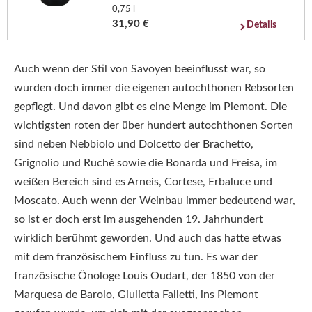
0,75 l
31,90 €
Details
Auch wenn der Stil von Savoyen beeinflusst war, so
wurden doch immer die eigenen autochthonen Rebsorten
gepflegt. Und davon gibt es eine Menge im Piemont. Die
wichtigsten roten der über hundert autochthonen Sorten
sind neben Nebbiolo und Dolcetto der Brachetto,
Grignolio und Ruché sowie die Bonarda und Freisa, im
weißen Bereich sind es Arneis, Cortese, Erbaluce und
Moscato. Auch wenn der Weinbau immer bedeutend war,
so ist er doch erst im ausgehenden 19. Jahrhundert
wirklich berühmt geworden. Und auch das hatte etwas
mit dem französischem Einfluss zu tun. Es war der
französische Önologe Louis Oudart, der 1850 von der
Marquesa de Barolo, Giulietta Falletti, ins Piemont