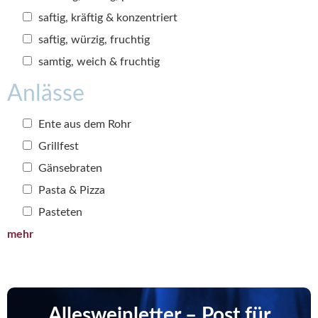
saftig, kräftig & konzentriert
saftig, würzig, fruchtig
samtig, weich & fruchtig
Anlässe
Ente aus dem Rohr
Grillfest
Gänsebraten
Pasta & Pizza
Pasteten
mehr
Allesweinletter – Post für