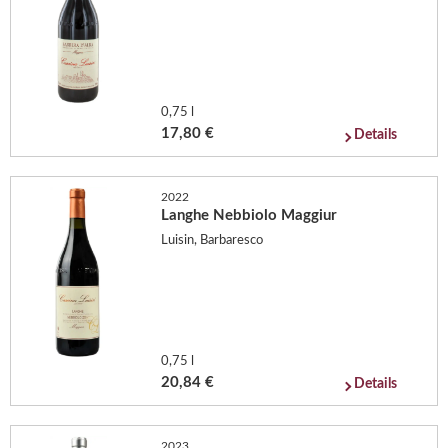
0,75 l
17,80 €
Details
2022
Langhe Nebbiolo Maggiur
Luisin, Barbaresco
0,75 l
20,84 €
Details
2023