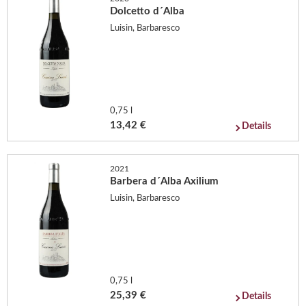
Dolcetto d´Alba
Luisin, Barbaresco
0,75 l
13,42 €
Details
2021
Barbera d´Alba Axilium
Luisin, Barbaresco
0,75 l
25,39 €
Details