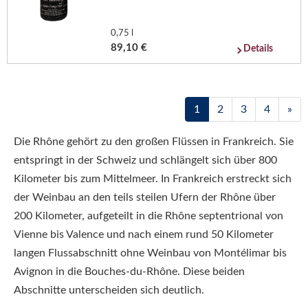
0,75 l
89,10 €
Details
1
2
3
4
»
Die Rhône gehört zu den großen Flüssen in Frankreich. Sie
entspringt in der Schweiz und schlängelt sich über 800
Kilometer bis zum Mittelmeer. In Frankreich erstreckt sich
der Weinbau an den teils steilen Ufern der Rhône über
200 Kilometer, aufgeteilt in die Rhône septentrional von
Vienne bis Valence und nach einem rund 50 Kilometer
langen Flussabschnitt ohne Weinbau von Montélimar bis
Avignon in die Bouches-du-Rhône. Diese beiden
Abschnitte unterscheiden sich deutlich.