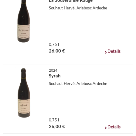
La Souteronne Rouge
Souhaut Hervé, Arlebosc Ardeche
0,75 l
26,00 €
Details
2024
Syrah
Souhaut Hervé, Arlebosc Ardeche
0,75 l
26,00 €
Details