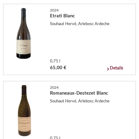
2024
Etrati Blanc
Souhaut Hervé, Arlebosc Ardeche
0,75 l
65,00 €
Details
2024
Romaneaux-Destezet Blanc
Souhaut Hervé, Arlebosc Ardeche
0,75 l