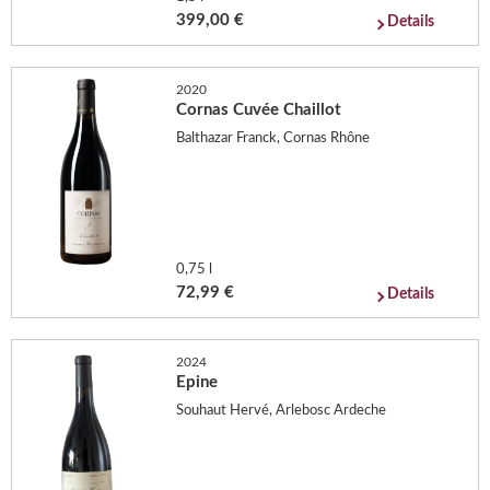
399,00 €
Details
2020
Cornas Cuvée Chaillot
Balthazar Franck, Cornas Rhône
0,75 l
72,99 €
Details
2024
Epine
Souhaut Hervé, Arlebosc Ardeche