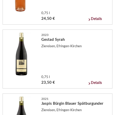
0,75 l
24,50 €
Details
2023
Gestad Syrah
Ziereisen, Efringen-Kirchen
0,75 l
23,50 €
Details
2021
Jaspis Bürgin Blauer Spätburgunder
Ziereisen, Efringen-Kirchen