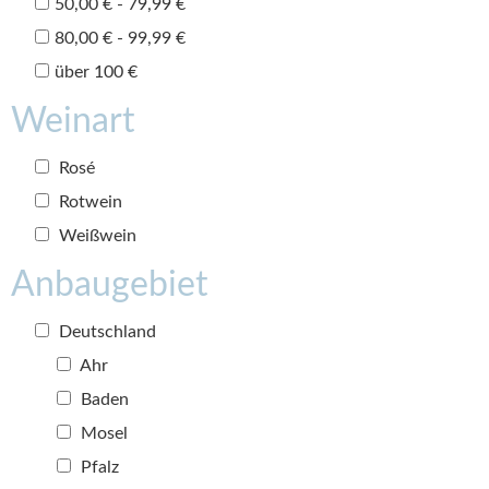
50,00 € - 79,99 €
80,00 € - 99,99 €
über 100 €
Weinart
Rosé
Rotwein
Weißwein
Anbaugebiet
Deutschland
Ahr
Baden
Mosel
Pfalz