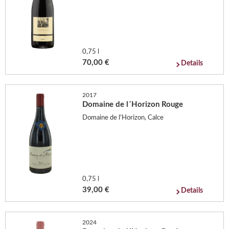
0,75 l
70,00 €
Details
2017
Domaine de l´Horizon Rouge
Domaine de l'Horizon, Calce
0,75 l
39,00 €
Details
2024