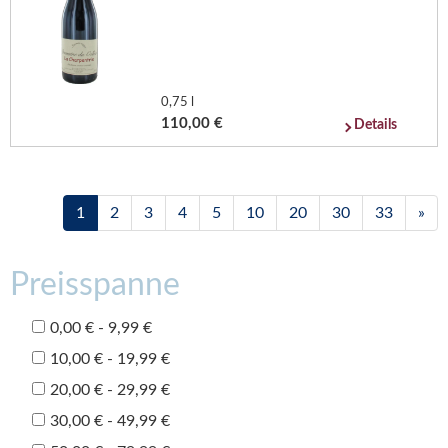
0,75 l
110,00 €
Details
1
2
3
4
5
10
20
30
33
»
Preisspanne
0,00 € - 9,99 €
10,00 € - 19,99 €
20,00 € - 29,99 €
30,00 € - 49,99 €