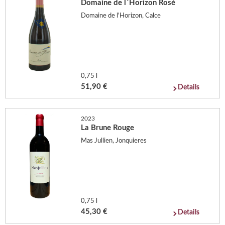
Domaine de l´Horizon Rosé
Domaine de l'Horizon, Calce
0,75 l
51,90 €
Details
2023
La Brune Rouge
Mas Jullien, Jonquieres
0,75 l
45,30 €
Details