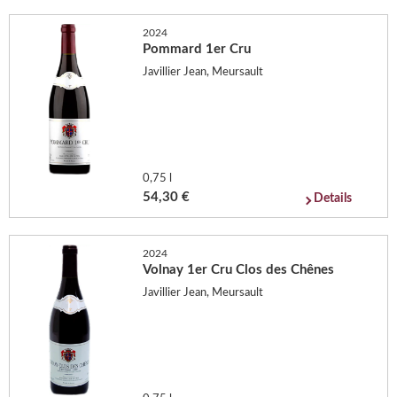
2024
Pommard 1er Cru
Javillier Jean, Meursault
0,75 l
54,30 €
Details
2024
Volnay 1er Cru Clos des Chênes
Javillier Jean, Meursault