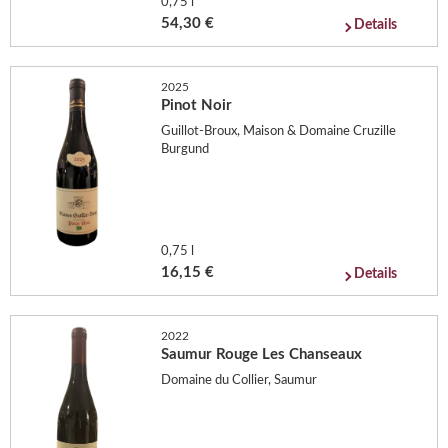
0,75 l
54,30 €
Details
2025
Pinot Noir
Guillot-Broux, Maison & Domaine Cruzille
Burgund
0,75 l
16,15 €
Details
2022
Saumur Rouge Les Chanseaux
Domaine du Collier, Saumur