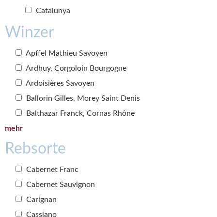
Catalunya
Winzer
Apffel Mathieu Savoyen
Ardhuy, Corgoloin Bourgogne
Ardoisières Savoyen
Ballorin Gilles, Morey Saint Denis
Balthazar Franck, Cornas Rhône
mehr
Rebsorte
Cabernet Franc
Cabernet Sauvignon
Carignan
Cassiano