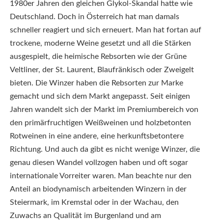
1980er Jahren den gleichen Glykol-Skandal hatte wie
Deutschland. Doch in Österreich hat man damals
schneller reagiert und sich erneuert. Man hat fortan auf
trockene, moderne Weine gesetzt und all die Stärken
ausgespielt, die heimische Rebsorten wie der Grüne
Veltliner, der St. Laurent, Blaufränkisch oder Zweigelt
bieten. Die Winzer haben die Rebsorten zur Marke
gemacht und sich dem Markt angepasst. Seit einigen
Jahren wandelt sich der Markt im Premiumbereich von
den primärfruchtigen Weißweinen und holzbetonten
Rotweinen in eine andere, eine herkunftsbetontere
Richtung. Und auch da gibt es nicht wenige Winzer, die
genau diesen Wandel vollzogen haben und oft sogar
internationale Vorreiter waren. Man beachte nur den
Anteil an biodynamisch arbeitenden Winzern in der
Steiermark, im Kremstal oder in der Wachau, den
Zuwachs an Qualität im Burgenland und am