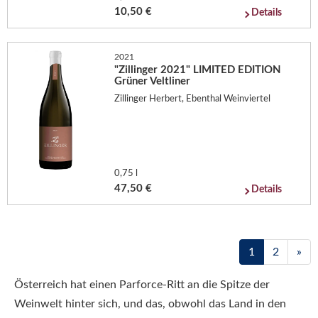
10,50 €
Details
2021
"Zillinger 2021" LIMITED EDITION
Grüner Veltliner
Zillinger Herbert, Ebenthal Weinviertel
0,75 l
47,50 €
Details
1
2
»
Österreich hat einen Parforce-Ritt an die Spitze der
Weinwelt hinter sich, und das, obwohl das Land in den