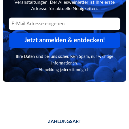
Veranstaltungen. Der Allesweinletter ist Ihre erste
Adresse für aktuelle Neuigkeiten.
Jetzt anmelden & entdecken!
Ihre Daten sind bei uns sicher. Kein Spam, nur wichtige
Informationen.
Abmeldung jederzeit möglich.
ZAHLUNGSART