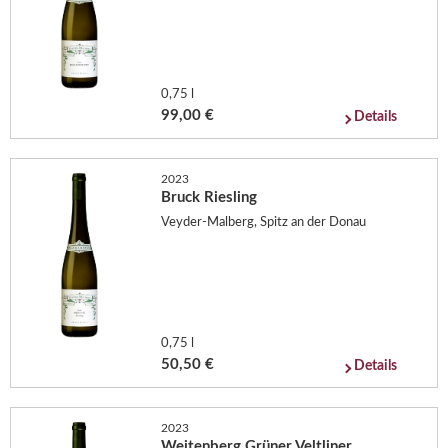
0,75 l
99,00 €
Details
2023
Bruck Riesling
Veyder-Malberg, Spitz an der Donau
0,75 l
50,50 €
Details
2023
Weitenberg Grüner Veltliner