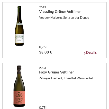
2023
Viessling Grüner Veltliner
Veyder-Malberg, Spitz an der Donau
0,75 l
38,00 €
Details
2023
Foxy Grüner Veltliner
Zillinger Herbert, Ebenthal Weinviertel
0,75 l