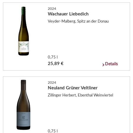
2024
Wachauer Liebedich
Veyder-Malberg, Spitz an der Donau
0,75 l
25,89 €
Details
2024
Neuland Grüner Veltliner
Zillinger Herbert, Ebenthal Weinviertel
0,75 l