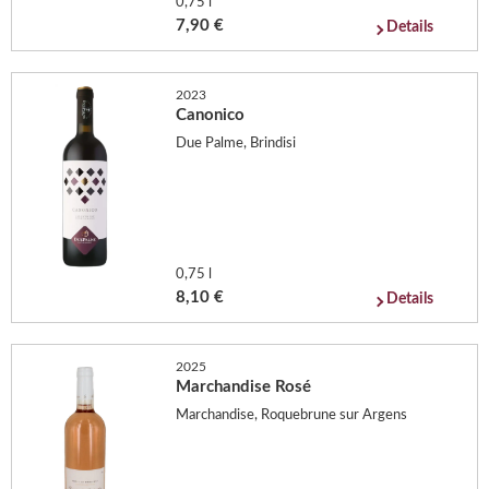
0,75 l
7,90 €
Details
2023
Canonico
Due Palme, Brindisi
0,75 l
8,10 €
Details
2025
Marchandise Rosé
Marchandise, Roquebrune sur Argens