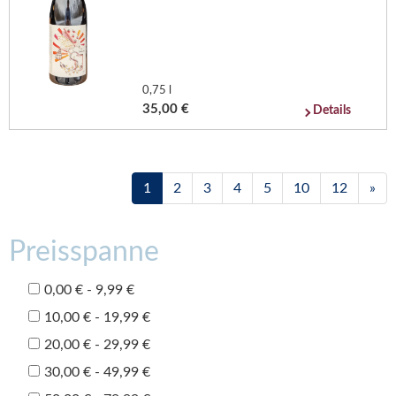
0,75 l
35,00 €
Details
1
2
3
4
5
10
12
»
Preisspanne
0,00 € - 9,99 €
10,00 € - 19,99 €
20,00 € - 29,99 €
30,00 € - 49,99 €