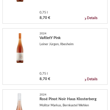
0,75 l
8,70 €
Details
2024
VaRIetY Pink
Leiner Jürgen, Ilbesheim
0,75 l
8,70 €
Details
2024
Rosé Pinot Noir Haus Klosterberg
Molitor Markus, Bernkastel Wehlen