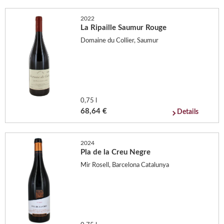
2022
La Ripaille Saumur Rouge
Domaine du Collier, Saumur
0,75 l
68,64 €
Details
2024
Pla de la Creu Negre
Mir Rosell, Barcelona Catalunya