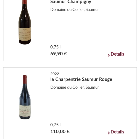
Saumur Champigny
Domaine du Collier, Saumur
0,75 l
69,90 €
Details
2022
la Charpentrie Saumur Rouge
Domaine du Collier, Saumur
0,75 l
110,00 €
Details