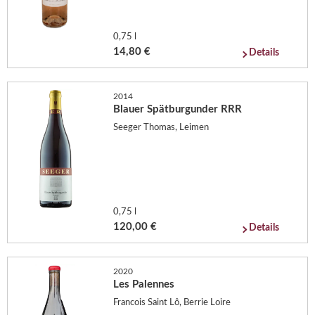
0,75 l
14,80 €
Details
2014
Blauer Spätburgunder RRR
Seeger Thomas, Leimen
0,75 l
120,00 €
Details
2020
Les Palennes
Francois Saint Lô, Berrie Loire