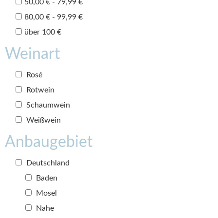
50,00 € - 79,99 €
80,00 € - 99,99 €
über 100 €
Weinart
Rosé
Rotwein
Schaumwein
Weißwein
Anbaugebiet
Deutschland
Baden
Mosel
Nahe