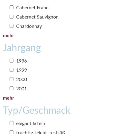
Cabernet Franc
Cabernet Sauvignon
Chardonnay
mehr
Jahrgang
1996
1999
2000
2001
mehr
Typ/Geschmack
elegant & fein
fruchtig, leicht, restsüß