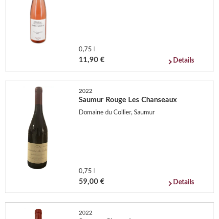
0,75 l
11,90 €
Details
2022
Saumur Rouge Les Chanseaux
Domaine du Collier, Saumur
0,75 l
59,00 €
Details
2022