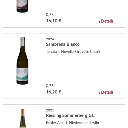
0,75 l
16,10 €
Details
2024
Sambrena Bianco
Tenuta la Novella, Greve in Chianti
0,75 l
16,20 €
Details
2021
Riesling Sommerberg GC
Boxler Albert, Niedermorschwihr