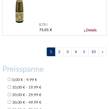
0,75 l
75,01 €
Details
1
2
3
4
5
10
»
Preisspanne
0,00 € - 9,99 €
10,00 € - 19,99 €
20,00 € - 29,99 €
30,00 € - 49,99 €