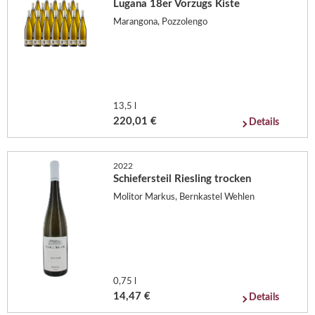
Lugana 18er Vorzugs Kiste
Marangona, Pozzolengo
13,5 l
220,01 €
Details
2022
Schiefersteil Riesling trocken
Molitor Markus, Bernkastel Wehlen
0,75 l
14,47 €
Details