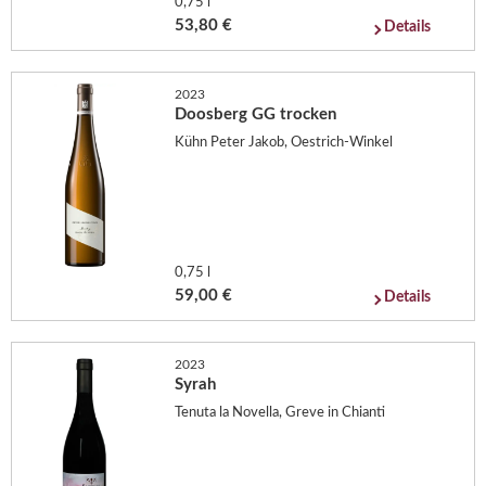
0,75 l
53,80 €
Details
2023
Doosberg GG trocken
Kühn Peter Jakob, Oestrich-Winkel
0,75 l
59,00 €
Details
2023
Syrah
Tenuta la Novella, Greve in Chianti