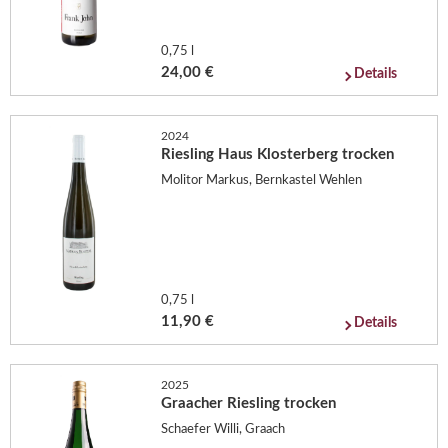
0,75 l
24,00 €
Details
2024
Riesling Haus Klosterberg trocken
Molitor Markus, Bernkastel Wehlen
0,75 l
11,90 €
Details
2025
Graacher Riesling trocken
Schaefer Willi, Graach