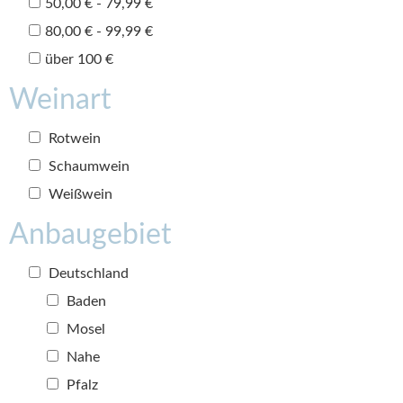
50,00 € - 79,99 €
80,00 € - 99,99 €
über 100 €
Weinart
Rotwein
Schaumwein
Weißwein
Anbaugebiet
Deutschland
Baden
Mosel
Nahe
Pfalz