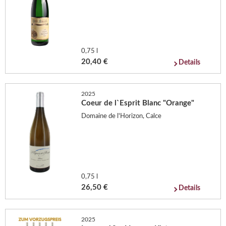
0,75 l
20,40 €
Details
2025
Coeur de l`Esprit Blanc "Orange"
Domaine de l'Horizon, Calce
0,75 l
26,50 €
Details
2025