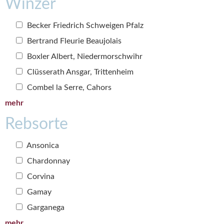
Winzer
Becker Friedrich Schweigen Pfalz
Bertrand Fleurie Beaujolais
Boxler Albert, Niedermorschwihr
Clüsserath Ansgar, Trittenheim
Combel la Serre, Cahors
mehr
Rebsorte
Ansonica
Chardonnay
Corvina
Gamay
Garganega
mehr