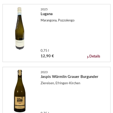
2025
Lugana
Marangona, Pozzolengo
0,75 l
12,90 €
Details
2023
Jaspis Würmlin Grauer Burgunder
Ziereisen, Efringen-Kirchen