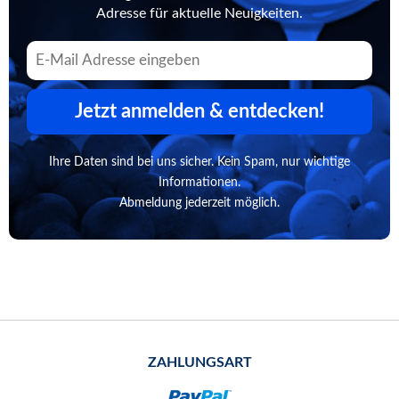
Adresse für aktuelle Neuigkeiten.
Jetzt anmelden & entdecken!
Ihre Daten sind bei uns sicher. Kein Spam, nur wichtige
Informationen.
Abmeldung jederzeit möglich.
ZAHLUNGSART