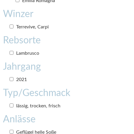
Emilia Romagna
Winzer
Terrevive, Carpi
Rebsorte
Lambrusco
Jahrgang
2021
Typ/Geschmack
lässig, trocken, frisch
Anlässe
Geflügel helle Soße