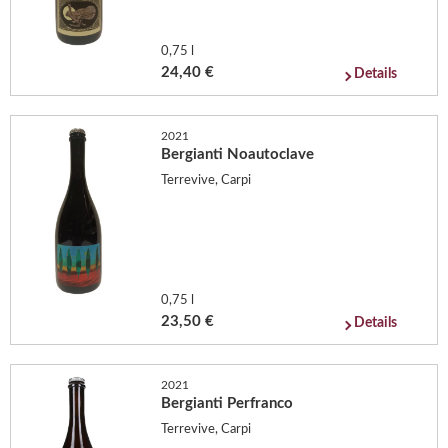
0,75 l
24,40 €
Details
2021
Bergianti Noautoclave
Terrevive, Carpi
0,75 l
23,50 €
Details
2021
Bergianti Perfranco
Terrevive, Carpi