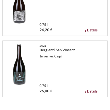
0,75 l
24,20 €
Details
2021
Bergianti San Vincent
Terrevive, Carpi
0,75 l
26,00 €
Details