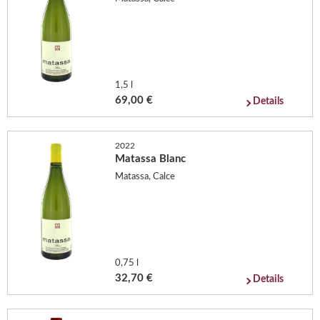
1,5 l
69,00 €
Details
2022
Matassa Blanc
Matassa, Calce
0,75 l
32,70 €
Details