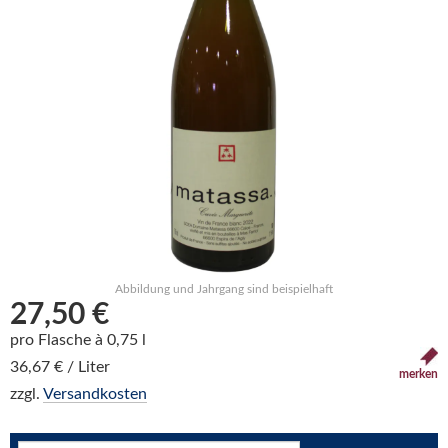
Abbildung und Jahrgang sind beispielhaft
27,50 €
pro Flasche à 0,75 l
36,67 € / Liter
merken
zzgl.
Versandkosten