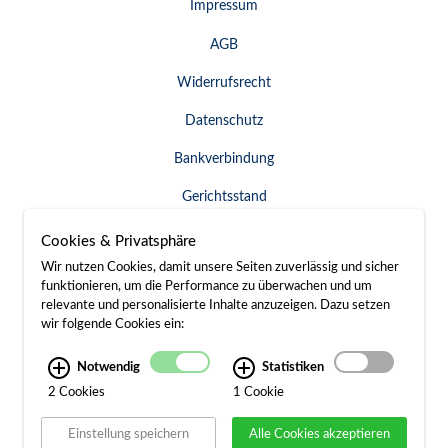
Impressum
AGB
Widerrufsrecht
Datenschutz
Bankverbindung
Gerichtsstand
Widerruf erklären
Cookies & Privatsphäre
Wir nutzen Cookies, damit unsere Seiten zuverlässig und sicher
funktionieren, um die Performance zu überwachen und um
relevante und personalisierte Inhalte anzuzeigen. Dazu setzen
SERVICE & KONTAKT
wir folgende Cookies ein:
Besuch / Anfahrt
Notwendig
Statistiken
2 Cookies
1 Cookie
Kontakt
Einstellung speichern
Alle Cookies akzeptieren