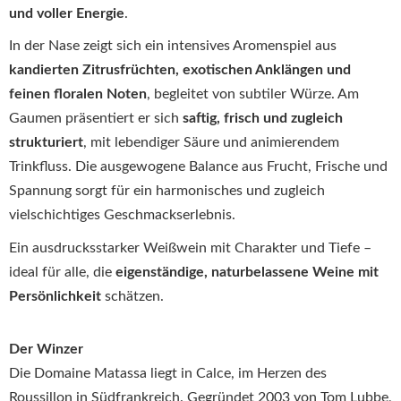
und voller Energie
.
In der Nase zeigt sich ein intensives Aromenspiel aus
kandierten Zitrusfrüchten, exotischen Anklängen und
feinen floralen Noten
, begleitet von subtiler Würze. Am
Gaumen präsentiert er sich
saftig, frisch und zugleich
strukturiert
, mit lebendiger Säure und animierendem
Trinkfluss. Die ausgewogene Balance aus Frucht, Frische und
Spannung sorgt für ein harmonisches und zugleich
vielschichtiges Geschmackserlebnis.
Ein ausdrucksstarker Weißwein mit Charakter und Tiefe –
ideal für alle, die
eigenständige, naturbelassene Weine mit
Persönlichkeit
schätzen.
Der Winzer
Die Domaine Matassa liegt in Calce, im Herzen des
Roussillon in Südfrankreich. Gegründet 2003 von Tom Lubbe,