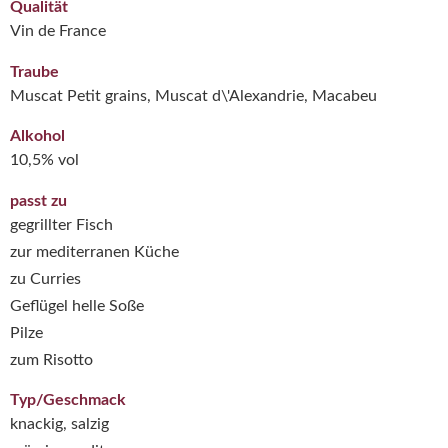
Qualität
Vin de France
Traube
Muscat Petit grains, Muscat d\'Alexandrie, Macabeu
Alkohol
10,5% vol
passt zu
gegrillter Fisch
zur mediterranen Küche
zu Curries
Geflügel helle Soße
Pilze
zum Risotto
Typ/Geschmack
knackig, salzig