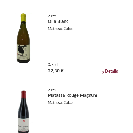
2025
Olla Blanc
Matassa, Calce
0,75 l
22,30 €
Details
2022
Matassa Rouge Magnum
Matassa, Calce