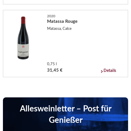
2020
Matassa Rouge
Matassa, Calce
0,75 l
31,45 €
Details
Allesweinletter – Post für
Genießer