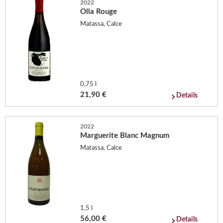
2022
Olla Rouge
Matassa, Calce
0,75 l
21,90 €
Details
2022
Marguerite Blanc Magnum
Matassa, Calce
1,5 l
56,00 €
Details