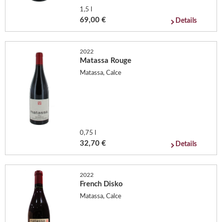
1,5 l
69,00 €
Details
2022
Matassa Rouge
Matassa, Calce
0,75 l
32,70 €
Details
2022
French Disko
Matassa, Calce