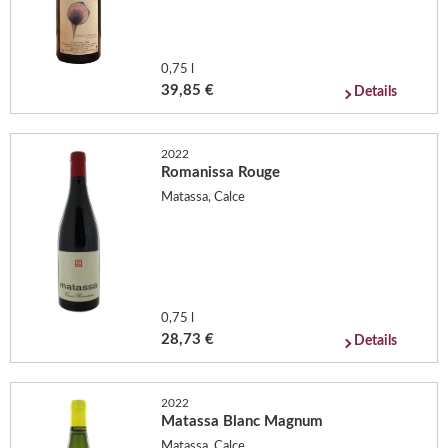
0,75 l
39,85 €
Details
2022
Romanissa Rouge
Matassa, Calce
0,75 l
28,73 €
Details
2022
Matassa Blanc Magnum
Matassa, Calce