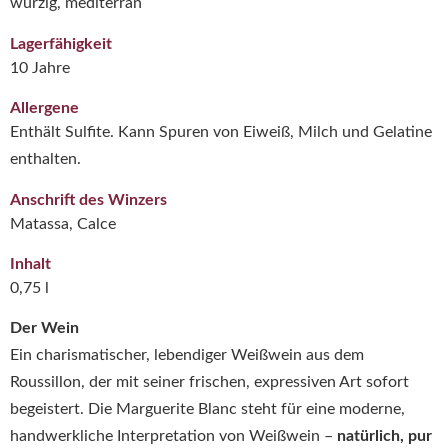
würzig, mediterran
Lagerfähigkeit
10 Jahre
Allergene
Enthält Sulfite. Kann Spuren von Eiweiß, Milch und Gelatine
enthalten.
Anschrift des Winzers
Matassa, Calce
Inhalt
0,75 l
Der Wein
Ein charismatischer, lebendiger Weißwein aus dem
Roussillon, der mit seiner frischen, expressiven Art sofort
begeistert. Die Marguerite Blanc steht für eine moderne,
handwerkliche Interpretation von Weißwein –
natürlich, pur