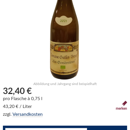
Abbildung und Jahrgang sind beispielhaft
32,40 €
pro Flasche à 0,75 l
43,20 € / Liter
merken
zzgl.
Versandkosten