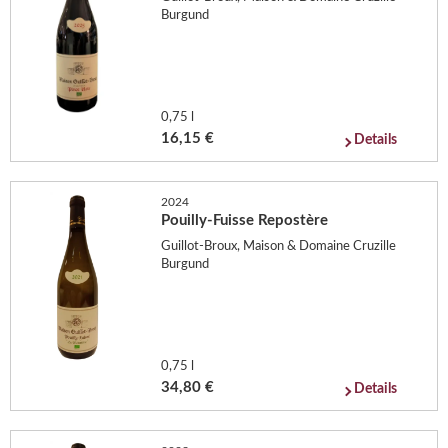
Burgund
0,75 l
16,15 €
Details
2024
Pouilly-Fuisse Repostère
Guillot-Broux, Maison & Domaine Cruzille
Burgund
0,75 l
34,80 €
Details