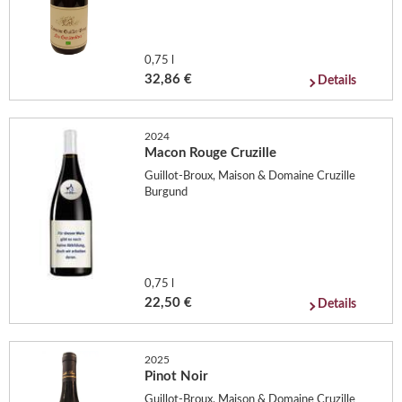
0,75 l
32,86 €
Details
2024
Macon Rouge Cruzille
Guillot-Broux, Maison & Domaine Cruzille
Burgund
0,75 l
22,50 €
Details
2025
Pinot Noir
Guillot-Broux, Maison & Domaine Cruzille