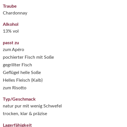
Traube
Chardonnay
Alkohol
13% vol
passt zu
zum Apéro
pochierter Fisch mit Soße
gegrillter Fisch
Geflügel helle Soße
Helles Fleisch (Kalb)
zum Risotto
Typ/Geschmack
natur pur mit wenig Schwefel
trocken, klar & präzise
Lagerfähigkeit