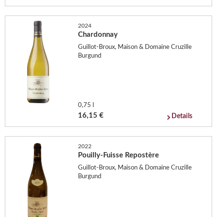
2024
Chardonnay
Guillot-Broux, Maison & Domaine Cruzille
Burgund
0,75 l
16,15 €
Details
2022
Pouilly-Fuisse Repostère
Guillot-Broux, Maison & Domaine Cruzille
Burgund