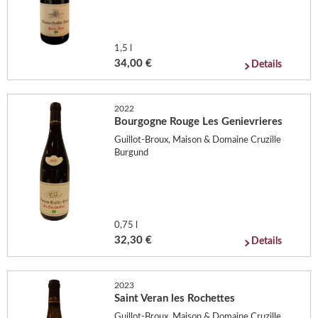
1,5 l
34,00 €
Details
2022
Bourgogne Rouge Les Genievrieres
Guillot-Broux, Maison & Domaine Cruzille
Burgund
0,75 l
32,30 €
Details
2023
Saint Veran les Rochettes
Guillot-Broux, Maison & Domaine Cruzille