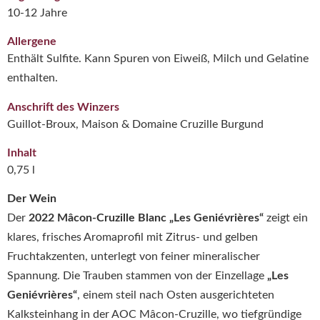
10-12 Jahre
Allergene
Enthält Sulfite. Kann Spuren von Eiweiß, Milch und Gelatine
enthalten.
Anschrift des Winzers
Guillot-Broux, Maison & Domaine Cruzille Burgund
Inhalt
0,75 l
Der Wein
Der
2022 Mâcon-Cruzille Blanc „Les Geniévrières“
zeigt ein
klares, frisches Aromaprofil mit Zitrus- und gelben
Fruchtakzenten, unterlegt von feiner mineralischer
Spannung. Die Trauben stammen von der Einzellage
„Les
Geniévrières“
, einem steil nach Osten ausgerichteten
Kalksteinhang in der AOC Mâcon-Cruzille, wo tiefgründige