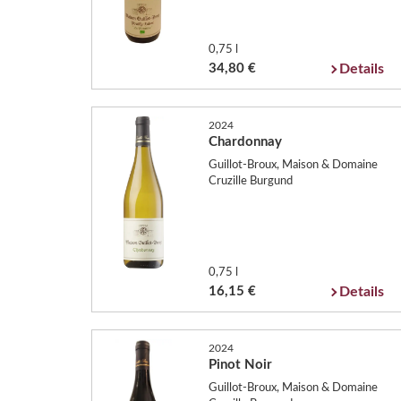
0,75 l
34,80 €
Details
2024
Chardonnay
Guillot-Broux, Maison & Domaine
Cruzille Burgund
0,75 l
16,15 €
Details
2024
Pinot Noir
Guillot-Broux, Maison & Domaine