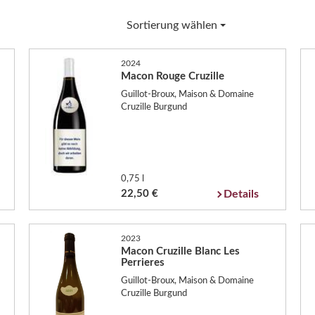
Sortierung wählen
2024
Macon Rouge Cruzille
Guillot-Broux, Maison & Domaine
Cruzille Burgund
0,75 l
22,50 €
Details
2023
Macon Cruzille Blanc Les
Perrieres
Guillot-Broux, Maison & Domaine
Cruzille Burgund