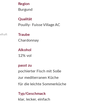
Region
Burgund
Qualität
Pouilly- Fuisse Village AC
Traube
elhaft
Chardonnay
Alkohol
12% vol
passt zu
pochierter Fisch mit Soße
zur mediterranen Küche
für die leichte Sommerküche
Typ/Geschmack
klar, lecker, einfach