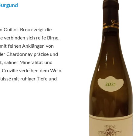
Burgund
on
Guillot-Broux
zeigt die
e verbinden sich reife Birne,
 mit feinen Anklängen von
der Chardonnay präzise und
, saliner Mineralität und
 Cruzille verleihen dem Wein
uissé mit ruhiger Tiefe und