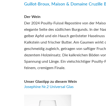
Guillot-Broux, Maison & Domaine Cruzille 
Der Wein
Der 2024 Pouilly-Fuissé Repostère von der Mais
elegante Seite des südlichen Burgunds. In der Nas
gelber Apfel und ein Hauch gerösteter Haselnuss
Kalkstein und frischer Butter. Am Gaumen wirkt 
geschmeidig zugleich, getragen von saftiger Frucht
dezentem Holzeinsatz. Die kalkreichen Böden von
Spannung und Länge. Ein vielschichtiger Pouilly-F
feinem, cremigem Finale.
Unser Glastipp zu diesem Wein
Josephine Nr.2 Universal Glas