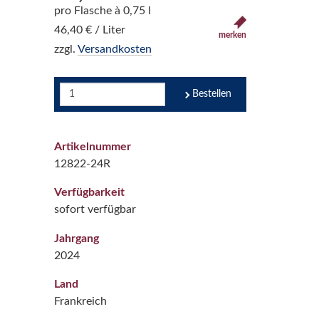
pro Flasche à 0,75 l
46,40 € / Liter
merken
zzgl.
Versandkosten
Bestellen
Artikelnummer
12822-24R
Verfügbarkeit
sofort verfügbar
Jahrgang
2024
Land
Frankreich