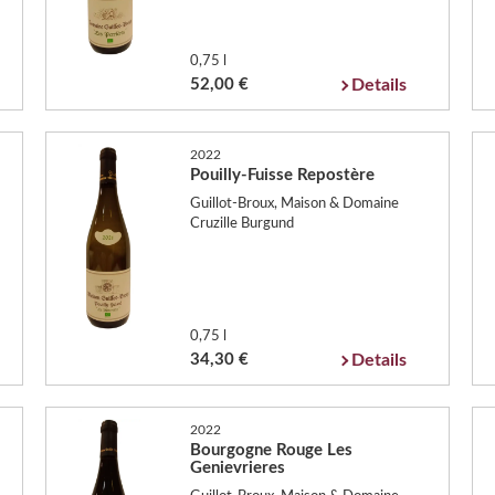
0,75 l
52,00 €
Details
2022
Pouilly-Fuisse Repostère
Guillot-Broux, Maison & Domaine
Cruzille Burgund
0,75 l
34,30 €
Details
2022
Bourgogne Rouge Les
Genievrieres