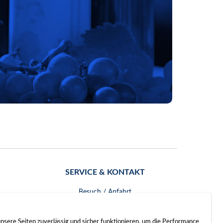
SERVICE & KONTAKT
Besuch / Anfahrt
Kontakt
nsere Seiten zuverlässig und sicher funktionieren, um die Performance