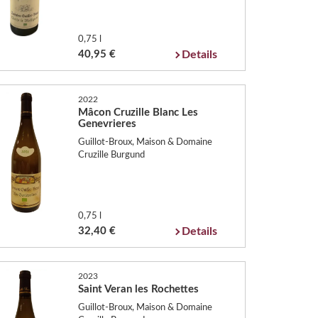
0,75 l
40,95 €
Details
2022
Mâcon Cruzille Blanc Les
Genevrieres
Guillot-Broux, Maison & Domaine
Cruzille Burgund
0,75 l
32,40 €
Details
2023
Saint Veran les Rochettes
Guillot-Broux, Maison & Domaine