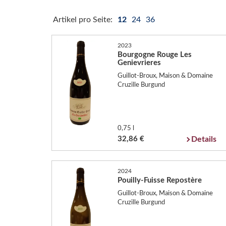
Artikel pro Seite:
12
24
36
2023
Bourgogne Rouge Les
Genievrieres
Guillot-Broux, Maison & Domaine
Cruzille Burgund
0,75 l
32,86 €
Details
2024
Pouilly-Fuisse Repostère
Guillot-Broux, Maison & Domaine
Cruzille Burgund