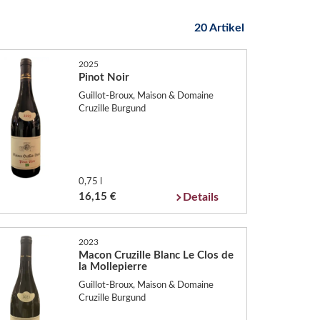
20 Artikel
2025
Pinot Noir
Guillot-Broux, Maison & Domaine
Cruzille Burgund
0,75 l
16,15 €
Details
2023
Macon Cruzille Blanc Le Clos de
la Mollepierre
Guillot-Broux, Maison & Domaine
Cruzille Burgund