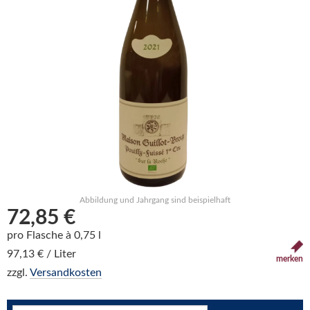
Abbildung und Jahrgang sind beispielhaft
72,85 €
pro Flasche à 0,75 l
97,13 € / Liter
merken
zzgl.
Versandkosten