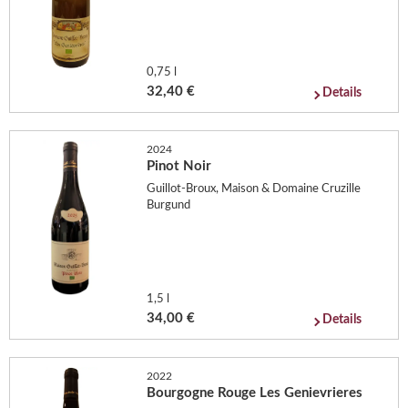
0,75 l
32,40 €
Details
2024
Pinot Noir
Guillot-Broux, Maison & Domaine Cruzille
Burgund
1,5 l
34,00 €
Details
2022
Bourgogne Rouge Les Genievrieres