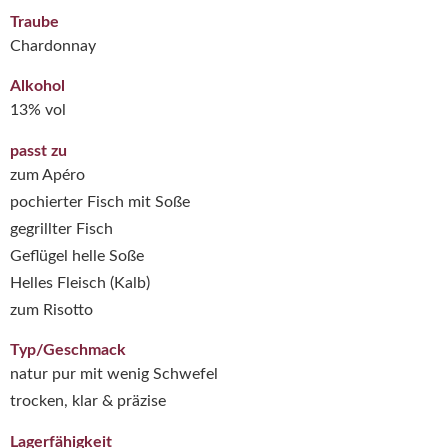
Traube
Chardonnay
Alkohol
13% vol
passt zu
zum Apéro
pochierter Fisch mit Soße
gegrillter Fisch
Geflügel helle Soße
Helles Fleisch (Kalb)
zum Risotto
Typ/Geschmack
natur pur mit wenig Schwefel
trocken, klar & präzise
Lagerfähigkeit