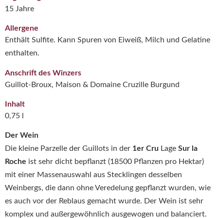
15 Jahre
Allergene
Enthält Sulfite. Kann Spuren von Eiweiß, Milch und Gelatine
enthalten.
Anschrift des Winzers
Guillot-Broux, Maison & Domaine Cruzille Burgund
Inhalt
0,75 l
Der Wein
Die kleine Parzelle der Guillots in der
1er Cru
Lage
Sur la
Roche
ist sehr dicht bepflanzt (18500 Pflanzen pro Hektar)
mit einer Massenauswahl aus Stecklingen desselben
Weinbergs, die dann ohne Veredelung gepflanzt wurden, wie
es auch vor der Reblaus gemacht wurde. Der Wein ist sehr
komplex und außergewöhnlich ausgewogen und balanciert.