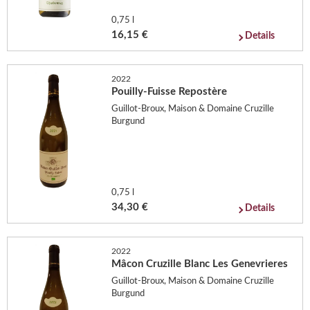
0,75 l
16,15 €
Details
2022
Pouilly-Fuisse Repostère
Guillot-Broux, Maison & Domaine Cruzille
Burgund
0,75 l
34,30 €
Details
2022
Mâcon Cruzille Blanc Les Genevrieres
Guillot-Broux, Maison & Domaine Cruzille
Burgund