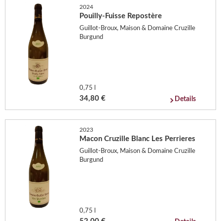
2024
Pouilly-Fuisse Repostère
Guillot-Broux, Maison & Domaine Cruzille
Burgund
0,75 l
34,80 €
Details
2023
Macon Cruzille Blanc Les Perrieres
Guillot-Broux, Maison & Domaine Cruzille
Burgund
0,75 l