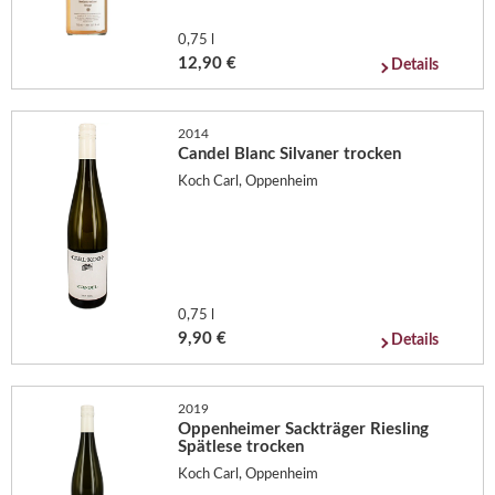
0,75 l
12,90 €
Details
2014
Candel Blanc Silvaner trocken
Koch Carl, Oppenheim
0,75 l
9,90 €
Details
2019
Oppenheimer Sackträger Riesling
Spätlese trocken
Koch Carl, Oppenheim