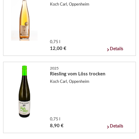
Koch Carl, Oppenheim
0,75 l
12,00 €
Details
2025
Riesling vom Löss trocken
Koch Carl, Oppenheim
0,75 l
8,90 €
Details