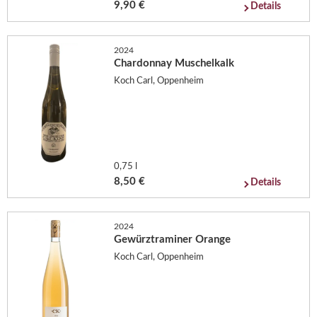
9,90 €
Details
2024
Chardonnay Muschelkalk
Koch Carl, Oppenheim
0,75 l
8,50 €
Details
2024
Gewürztraminer Orange
Koch Carl, Oppenheim