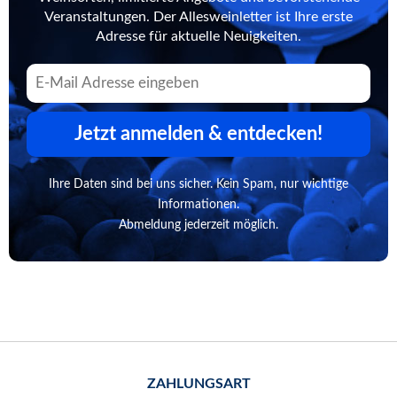
Veranstaltungen. Der Allesweinletter ist Ihre erste
Adresse für aktuelle Neuigkeiten.
Jetzt anmelden & entdecken!
Ihre Daten sind bei uns sicher. Kein Spam, nur wichtige
Informationen.
Abmeldung jederzeit möglich.
ZAHLUNGSART