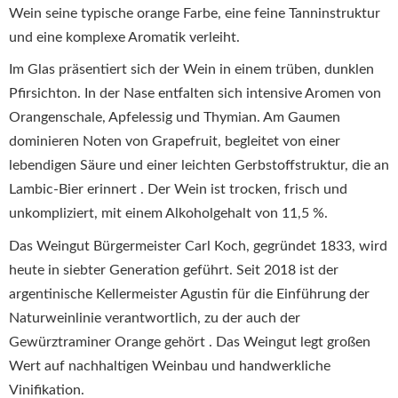
Wein seine typische orange Farbe, eine feine Tanninstruktur
und eine komplexe Aromatik verleiht.
Im Glas präsentiert sich der Wein in einem trüben, dunklen
Pfirsichton.
In der Nase entfalten sich intensive Aromen von
Orangenschale, Apfelessig und Thymian.
Am Gaumen
dominieren Noten von Grapefruit, begleitet von einer
lebendigen Säure und einer leichten Gerbstoffstruktur, die an
Lambic-Bier erinnert
.
Der Wein ist trocken, frisch und
unkompliziert, mit einem Alkoholgehalt von 11,5 %.
Das Weingut Bürgermeister Carl Koch, gegründet 1833, wird
heute in siebter Generation geführt.
Seit 2018 ist der
argentinische Kellermeister Agustin für die Einführung der
Naturweinlinie verantwortlich, zu der auch der
Gewürztraminer Orange gehört
.
Das Weingut legt großen
Wert auf nachhaltigen Weinbau und handwerkliche
Vinifikation.