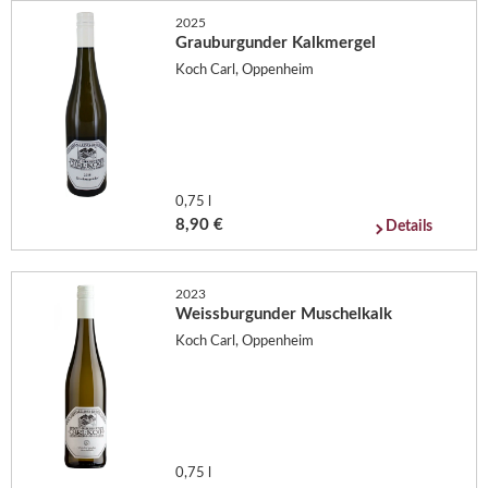
2025
Grauburgunder Kalkmergel
Koch Carl, Oppenheim
0,75 l
8,90 €
Details
2023
Weissburgunder Muschelkalk
Koch Carl, Oppenheim
0,75 l