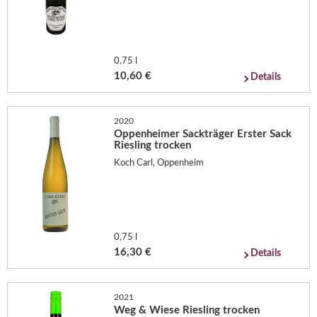
0,75 l
10,60 €
Details
2020
Oppenheimer Sackträger Erster Sack
Riesling trocken
Koch Carl, Oppenheim
0,75 l
16,30 €
Details
2021
Weg & Wiese Riesling trocken