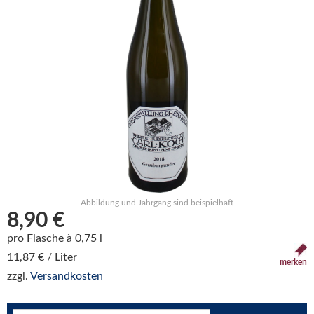
Abbildung und Jahrgang sind beispielhaft
8,90 €
pro Flasche à 0,75 l
11,87 € / Liter
merken
zzgl.
Versandkosten