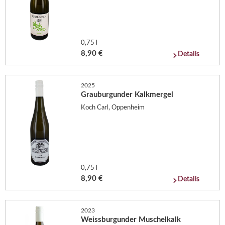
0,75 l
8,90 €
Details
2025
Grauburgunder Kalkmergel
Koch Carl, Oppenheim
0,75 l
8,90 €
Details
2023
Weissburgunder Muschelkalk