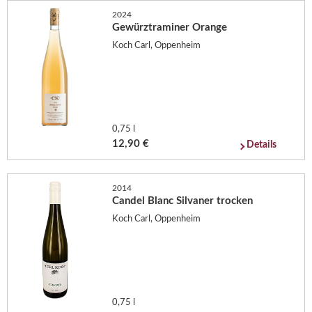
2024
Gewürztraminer Orange
Koch Carl, Oppenheim
0,75 l
12,90 €
Details
2014
Candel Blanc Silvaner trocken
Koch Carl, Oppenheim
0,75 l