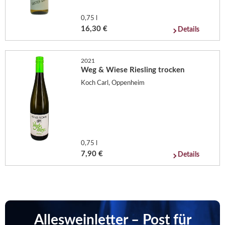
0,75 l
16,30 €
Details
2021
Weg & Wiese Riesling trocken
Koch Carl, Oppenheim
0,75 l
7,90 €
Details
Allesweinletter – Post für