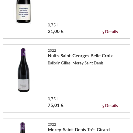
0,75 l
21,00 €
Details
2022
Nuits-Saint-Georges Belle Croix
Ballorin Gilles, Morey Saint Denis
0,75 l
75,01 €
Details
2022
Morey-Saint-Denis Très Girard