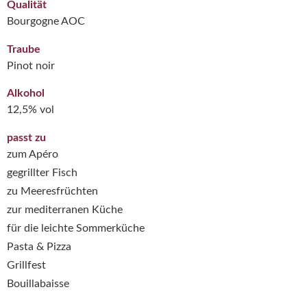
Qualität
Bourgogne AOC
Traube
Pinot noir
Alkohol
12,5% vol
passt zu
zum Apéro
gegrillter Fisch
zu Meeresfrüchten
zur mediterranen Küche
für die leichte Sommerküche
Pasta & Pizza
Grillfest
Bouillabaisse