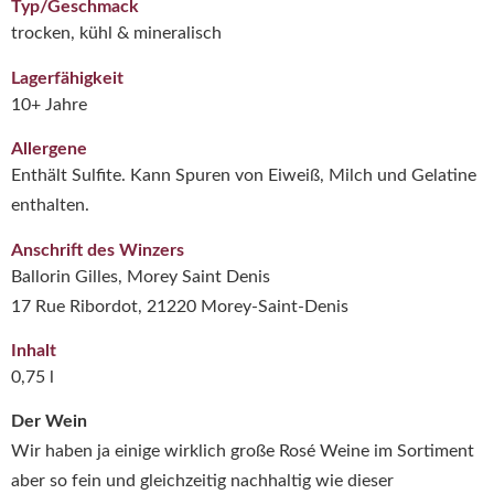
Typ/Geschmack
trocken, kühl & mineralisch
Lagerfähigkeit
10+ Jahre
Allergene
Enthält Sulfite. Kann Spuren von Eiweiß, Milch und Gelatine
enthalten.
Anschrift des Winzers
Ballorin Gilles, Morey Saint Denis
17 Rue Ribordot, 21220 Morey-Saint-Denis
Inhalt
0,75 l
Der Wein
Wir haben ja einige wirklich große Rosé Weine im Sortiment
aber so fein und gleichzeitig nachhaltig wie dieser