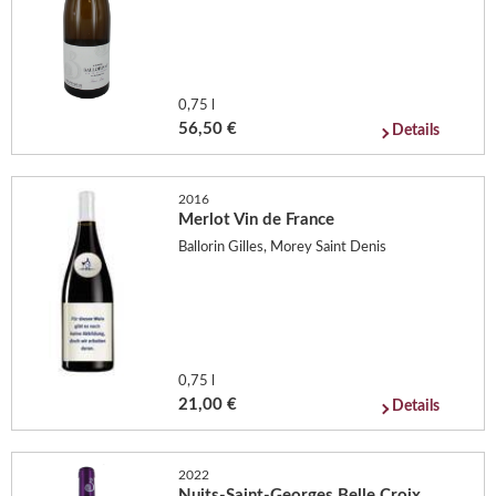
0,75 l
56,50 €
Details
2016
Merlot Vin de France
Ballorin Gilles, Morey Saint Denis
0,75 l
21,00 €
Details
2022
Nuits-Saint-Georges Belle Croix