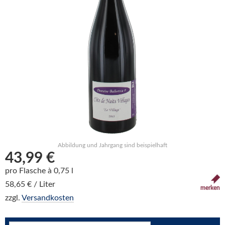
Abbildung und Jahrgang sind beispielhaft
43,99 €
pro Flasche à 0,75 l
58,65 € / Liter
merken
zzgl.
Versandkosten