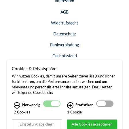
Impressum
AGB
Widerrufsrecht
Datenschutz
Bankverbindung
Gerichtsstand
Widerruf erklären
Cookies & Privatsphäre
Wir nutzen Cookies, damit unsere Seiten zuverlässig und sicher
funktionieren, um die Performance zu überwachen und um
relevante und personalisierte Inhalte anzuzeigen. Dazu setzen
SERVICE & KONTAKT
wir folgende Cookies ein:
Besuch / Anfahrt
Notwendig
Statistiken
2 Cookies
1 Cookie
Kontakt
Einstellung speichern
Alle Cookies akzeptieren