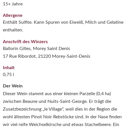
15+ Jahre
Allergene
Enthält Sulfite. Kann Spuren von Eiweiß, Milch und Gelatine
enthalten.
Anschrift des Winzers
Ballorin Gilles, Morey Saint Denis
17 Rue Ribordot, 21220 Morey-Saint-Denis
Inhalt
0,75 l
Der Wein
Dieser Wein stammt aus einer kleinen Parzelle (0,4 ha)
zwischen Beaune und Nuits-Saint-George. Er trägt die
Zusatzbezeichnung „le Village“, weil dies in der Region die
wohl ältesten Pinot Noir Rebstöcke sind. In der Nase finden
wir viel reife Weichselkirsche und etwas Stachelbeere. Ein