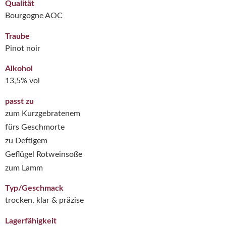
Qualität
Bourgogne AOC
Traube
Pinot noir
Alkohol
13,5% vol
passt zu
zum Kurzgebratenem
fürs Geschmorte
zu Deftigem
Geflügel Rotweinsoße
zum Lamm
Typ/Geschmack
trocken, klar & präzise
Lagerfähigkeit