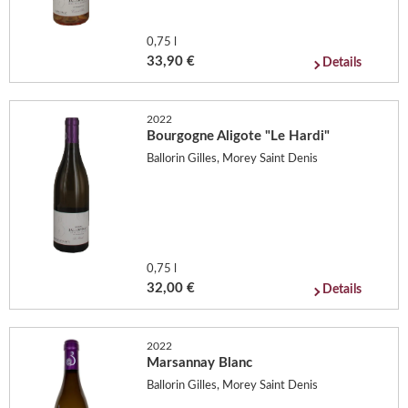
0,75 l
33,90 €
Details
2022
Bourgogne Aligote "Le Hardi"
Ballorin Gilles, Morey Saint Denis
0,75 l
32,00 €
Details
2022
Marsannay Blanc
Ballorin Gilles, Morey Saint Denis