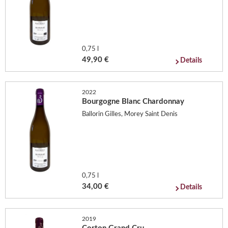
0,75 l
49,90 €
Details
2022
Bourgogne Blanc Chardonnay
Ballorin Gilles, Morey Saint Denis
0,75 l
34,00 €
Details
2019