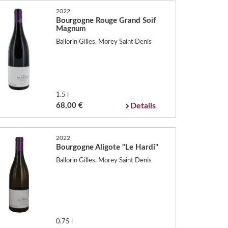
2022
Bourgogne Rouge Grand Soif
Magnum
Ballorin Gilles, Morey Saint Denis
1,5 l
68,00 €
Details
2022
Bourgogne Aligote "Le Hardi"
Ballorin Gilles, Morey Saint Denis
0,75 l