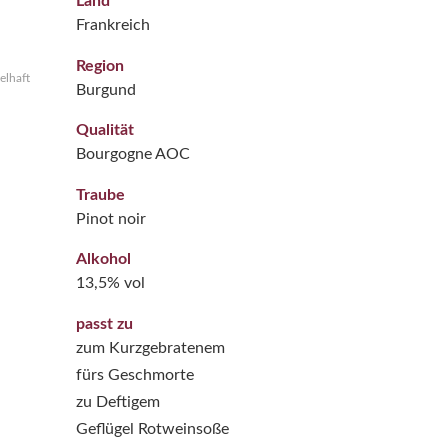
Land
Frankreich
Region
elhaft
Burgund
Qualität
Bourgogne AOC
Traube
Pinot noir
Alkohol
13,5% vol
passt zu
zum Kurzgebratenem
fürs Geschmorte
zu Deftigem
Geflügel Rotweinsoße