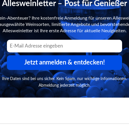
Allesweinletter – Post für Genießer
ein-Abenteuer? Ihre kostenfreie Anmeldung für unseren Alleswei
n ausgewählte Weinsorten, limitierte Angebote und bevorstehend
Allesweinletter ist Ihre erste Adresse für aktuelle Neuigkeiten.
Jetzt anmelden & entdecken!
Ihre Daten sind bei uns sicher. Kein Spam, nur wichtige Informationen.
Abmeldung jederzeit möglich.