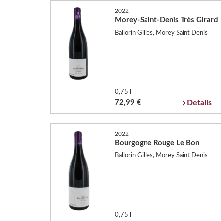
2022
Morey-Saint-Denis Très Girard
Ballorin Gilles, Morey Saint Denis
0,75 l
72,99 €
Details
2022
Bourgogne Rouge Le Bon
Ballorin Gilles, Morey Saint Denis
0,75 l