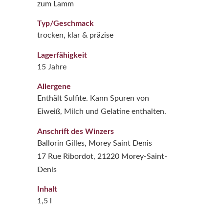
zum Lamm
Typ/Geschmack
trocken, klar & präzise
Lagerfähigkeit
15 Jahre
Allergene
Enthält Sulfite. Kann Spuren von
Eiweiß, Milch und Gelatine enthalten.
Anschrift des Winzers
Ballorin Gilles, Morey Saint Denis
17 Rue Ribordot, 21220 Morey-Saint-
Denis
Inhalt
1,5 l