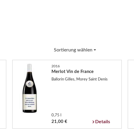
Sortierung wählen
2016
Merlot Vin de France
Ballorin Gilles, Morey Saint Denis
0,75 l
21,00 €
Details