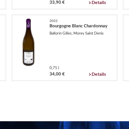
33,90 €
Details
2022
Bourgogne Blanc Chardonnay
Ballorin Gilles, Morey Saint Denis
0,75 l
34,00 €
Details