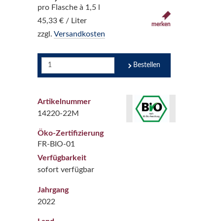
pro Flasche à 1,5 l
45,33 € / Liter
merken
zzgl.
Versandkosten
Bestellen
Artikelnummer
14220-22M
Öko-Zertifizierung
FR-BIO-01
Verfügbarkeit
sofort verfügbar
Jahrgang
2022