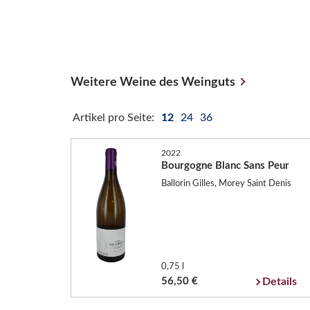
Weitere Weine des Weinguts
Artikel pro Seite:
12
24
36
2022
Bourgogne Blanc Sans Peur
Ballorin Gilles, Morey Saint Denis
0,75 l
56,50 €
Details