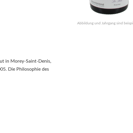
Abbildung und Jahrgang sind beispi
ut in Morey-Saint-Denis,
005. Die Philosophie des