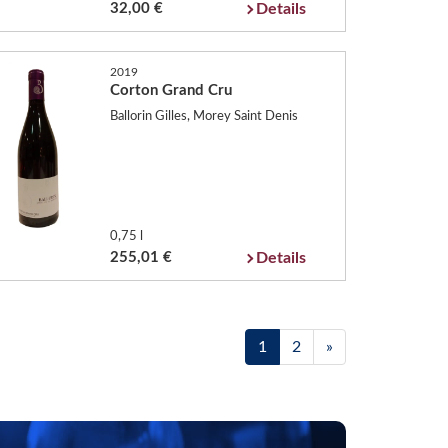
32,00 €
Details
2019
Corton Grand Cru
Ballorin Gilles, Morey Saint Denis
0,75 l
255,01 €
Details
1
2
»