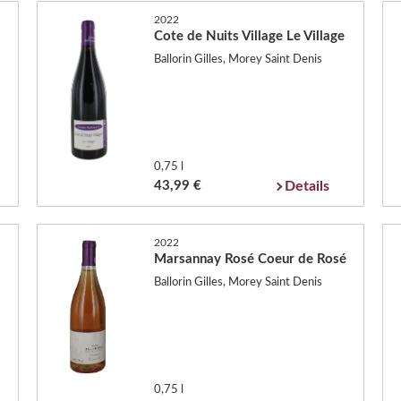
2022
Cote de Nuits Village Le Village
Ballorin Gilles, Morey Saint Denis
0,75 l
43,99 €
Details
2022
Marsannay Rosé Coeur de Rosé
Ballorin Gilles, Morey Saint Denis
0,75 l