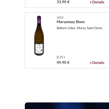
33,90 €
Details
2022
Marsannay Blanc
Ballorin Gilles, Morey Saint Denis
0,75 l
49,90 €
Details