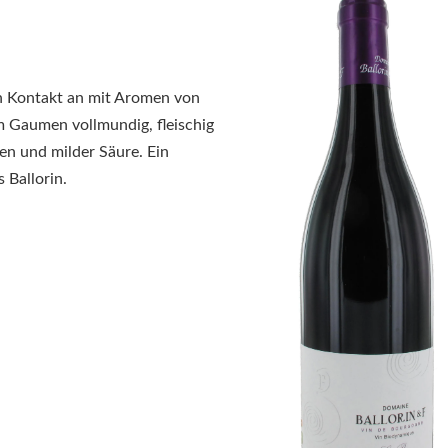
n Kontakt an mit Aromen von
 Gaumen vollmundig, fleischig
fen und milder Säure. Ein
 Ballorin.