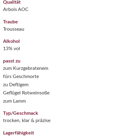
Qualität
Arbois AOC
Traube
Trousseau
Alkohol
13% vol
passt zu
zum Kurzgebratenem
fürs Geschmorte
zu Deftigem
Geflügel Rotweinsoße
zum Lamm
Typ/Geschmack
trocken, klar & präzise
Lagerfähigkeit