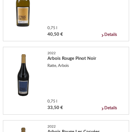
0,75 l
40,50 €
Details
2022
Arbois Rouge Pinot Noir
Ratte, Arbois
0,75 l
33,50 €
Details
2022
Arbois Rouge Les Corvées