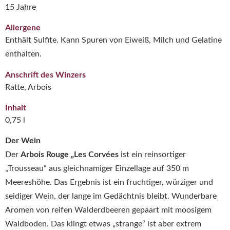
15 Jahre
Allergene
Enthält Sulfite. Kann Spuren von Eiweiß, Milch und Gelatine
enthalten.
Anschrift des Winzers
Ratte, Arbois
Inhalt
0,75 l
Der Wein
Der
Arbois Rouge „Les Corvées
ist ein reinsortiger
„Trousseau“ aus gleichnamiger Einzellage auf 350 m
Meereshöhe. Das Ergebnis ist ein fruchtiger, würziger und
seidiger Wein, der lange im Gedächtnis bleibt. Wunderbare
Aromen von reifen Walderdbeeren gepaart mit moosigem
Waldboden. Das klingt etwas „strange“ ist aber extrem