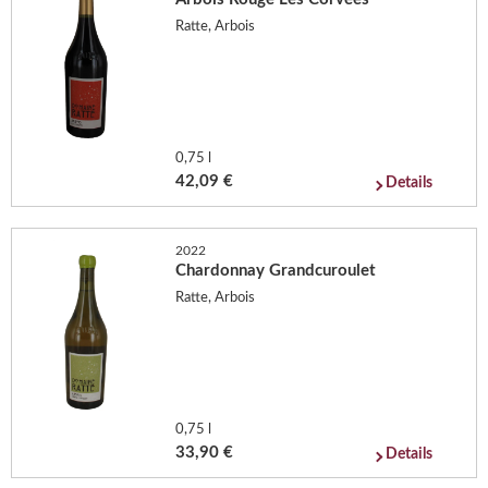
Ratte, Arbois
0,75 l
42,09 €
Details
2022
Chardonnay Grandcuroulet
Ratte, Arbois
0,75 l
33,90 €
Details