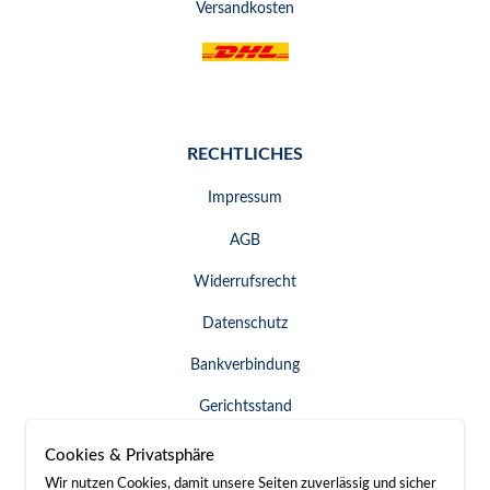
Versandkosten
RECHTLICHES
Impressum
AGB
Widerrufsrecht
Datenschutz
Bankverbindung
Gerichtsstand
Widerruf erklären
Cookies & Privatsphäre
Wir nutzen Cookies, damit unsere Seiten zuverlässig und sicher