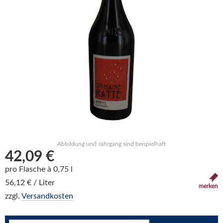
Abbildung und Jahrgang sind beispielhaft
42,09 €
pro Flasche à 0,75 l
56,12 € / Liter
merken
zzgl.
Versandkosten