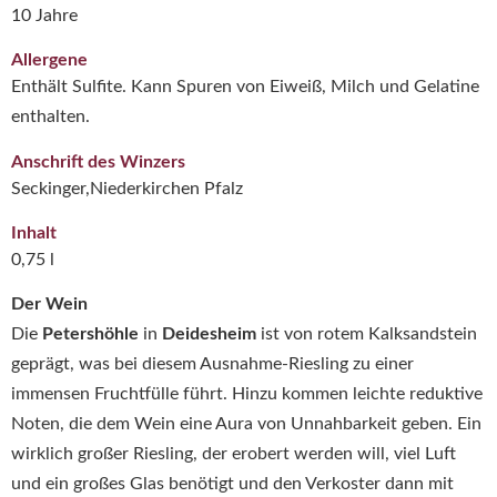
10 Jahre
Allergene
Enthält Sulfite. Kann Spuren von Eiweiß, Milch und Gelatine
enthalten.
Anschrift des Winzers
Seckinger,Niederkirchen Pfalz
Inhalt
0,75 l
Der Wein
Die
Petershöhle
in
Deidesheim
ist von rotem Kalksandstein
geprägt, was bei diesem Ausnahme-Riesling zu einer
immensen Fruchtfülle führt. Hinzu kommen leichte reduktive
Noten, die dem Wein eine Aura von Unnahbarkeit geben. Ein
wirklich großer Riesling, der erobert werden will, viel Luft
und ein großes Glas benötigt und den Verkoster dann mit