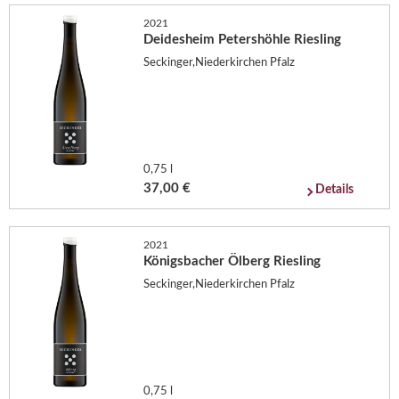
2021
Deidesheim Petershöhle Riesling
Seckinger,Niederkirchen Pfalz
0,75 l
37,00 €
Details
2021
Königsbacher Ölberg Riesling
Seckinger,Niederkirchen Pfalz
0,75 l