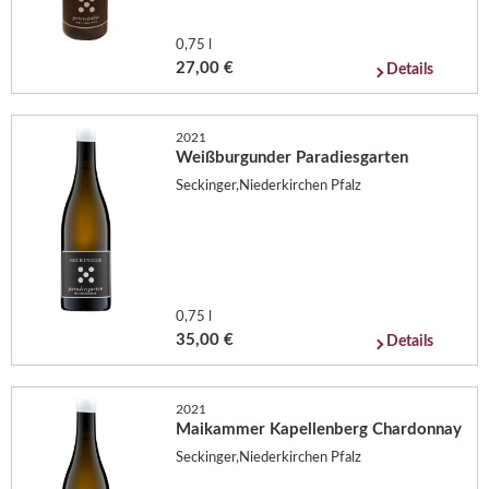
0,75 l
27,00 €
Details
2021
Weißburgunder Paradiesgarten
Seckinger,Niederkirchen Pfalz
0,75 l
35,00 €
Details
2021
Maikammer Kapellenberg Chardonnay
Seckinger,Niederkirchen Pfalz