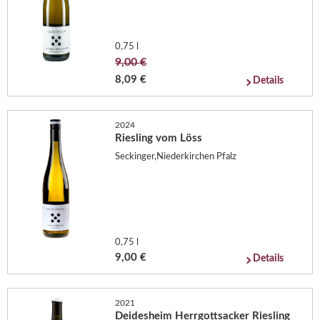
0,75 l
9,00 €
8,09 €
Details
2024
Riesling vom Löss
Seckinger,Niederkirchen Pfalz
0,75 l
9,00 €
Details
2021
Deidesheim Herrgottsacker Riesling