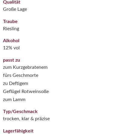
Qualität
Große Lage
Traube
Riesling
Alkohol
12% vol
passt zu
zum Kurzgebratenem
fürs Geschmorte
zu Deftigem
Geflügel Rotweinsoße
zum Lamm
Typ/Geschmack
trocken, klar & präzise
Lagerfähigkeit