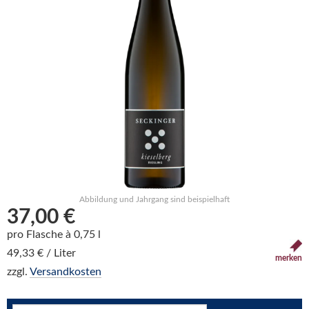
Abbildung und Jahrgang sind beispielhaft
37,00 €
pro Flasche à 0,75 l
49,33 € / Liter
merken
zzgl.
Versandkosten