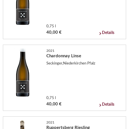
0,75 l
40,00 €
Details
2021
Chardonnay Linse
Seckinger,Niederkirchen Pfalz
0,75 l
40,00 €
Details
2021
Ruppertsberg Riesling