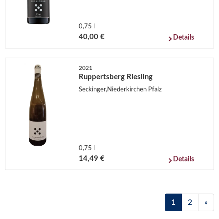
0,75 l
40,00 €
Details
2021
Ruppertsberg Riesling
Seckinger,Niederkirchen Pfalz
0,75 l
14,49 €
Details
1
2
»