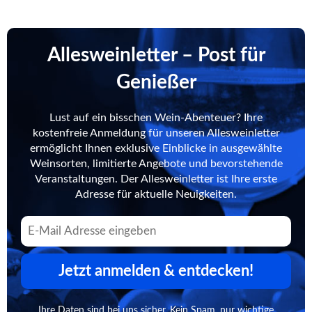
Allesweinletter – Post für
Genießer
Lust auf ein bisschen Wein-Abenteuer? Ihre
kostenfreie Anmeldung für unseren Allesweinletter
ermöglicht Ihnen exklusive Einblicke in ausgewählte
Weinsorten, limitierte Angebote und bevorstehende
Veranstaltungen. Der Allesweinletter ist Ihre erste
Adresse für aktuelle Neuigkeiten.
Jetzt anmelden & entdecken!
Ihre Daten sind bei uns sicher. Kein Spam, nur wichtige