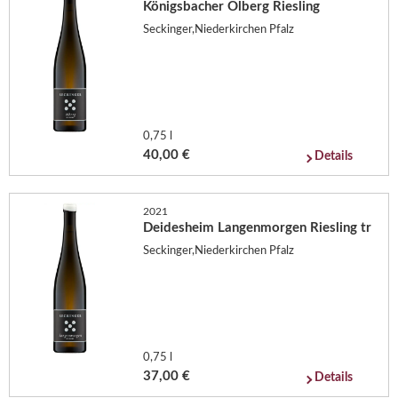
Königsbacher Ölberg Riesling
Seckinger,Niederkirchen Pfalz
0,75 l
40,00 €
Details
2021
Deidesheim Langenmorgen Riesling tr
Seckinger,Niederkirchen Pfalz
0,75 l
37,00 €
Details