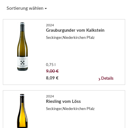
Sortierung wählen
2024
Grauburgunder vom Kalkstein
Seckinger,Niederkirchen Pfalz
0,75 l
9,00 €
8,09 €
Details
2024
Riesling vom Löss
Seckinger,Niederkirchen Pfalz