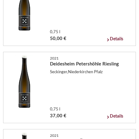
0,75 l
50,00 €
Details
2021
Deidesheim Petershöhle Riesling
Seckinger,Niederkirchen Pfalz
0,75 l
37,00 €
Details
2021