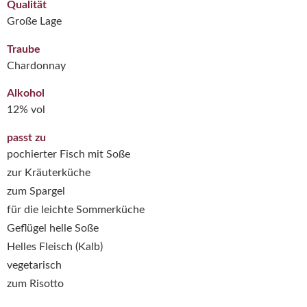
Qualität
Große Lage
Traube
Chardonnay
Alkohol
12% vol
passt zu
pochierter Fisch mit Soße
zur Kräuterküche
zum Spargel
für die leichte Sommerküche
Geflügel helle Soße
Helles Fleisch (Kalb)
vegetarisch
zum Risotto