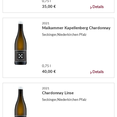
0,75 l
35,00 €
Details
2021
Maikammer Kapellenberg Chardonnay
Seckinger,Niederkirchen Pfalz
0,75 l
40,00 €
Details
2021
Chardonnay Linse
Seckinger,Niederkirchen Pfalz