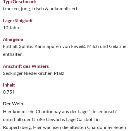
Typ/Geschmack
trocken, jung, frisch & unkompliziert
Lagerfähigkeit
10 Jahre
Allergene
Enthält Sulfite. Kann Spuren von Eiweiß, Milch und Gelatine
enthalten.
Anschrift des Winzers
Seckinger,Niederkirchen Pfalz
Inhalt
0,75 l
Der Wein
Hier kommt ein Chardonnay aus der Lage "Linsenbusch"
unterhalb der Große Gewächs Lage Gaisböhl in
Ruppertsberg. Hier wachsen die ältesten Chardonnay Reben