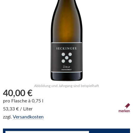
Abbildung und Jahrgang sind beispielhaft
40,00 €
pro Flasche à 0,75 l
53,33 € / Liter
merken
zzgl.
Versandkosten