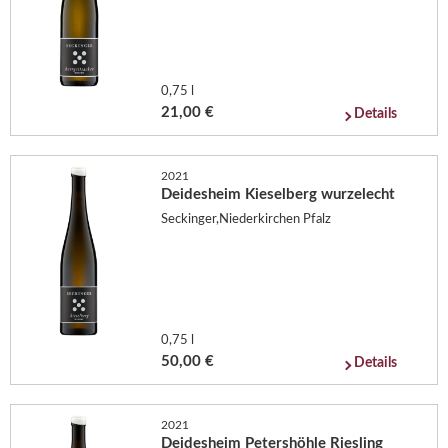
0,75 l
21,00 €
Details
2021
Deidesheim Kieselberg wurzelecht
Seckinger,Niederkirchen Pfalz
0,75 l
50,00 €
Details
2021
Deidesheim Petershöhle Riesling