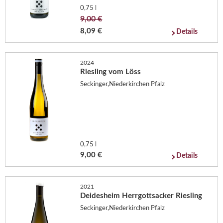
0,75 l
9,00 €
8,09 €
Details
2024
Riesling vom Löss
Seckinger,Niederkirchen Pfalz
0,75 l
9,00 €
Details
2021
Deidesheim Herrgottsacker Riesling
Seckinger,Niederkirchen Pfalz