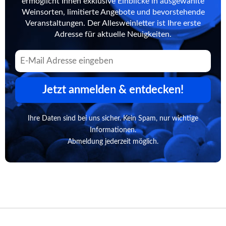
ermöglicht Ihnen exklusive Einblicke in ausgewählte
Weinsorten, limitierte Angebote und bevorstehende
Veranstaltungen. Der Allesweinletter ist Ihre erste
Adresse für aktuelle Neuigkeiten.
Jetzt anmelden & entdecken!
Ihre Daten sind bei uns sicher. Kein Spam, nur wichtige
Informationen.
Abmeldung jederzeit möglich.