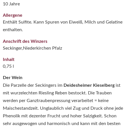
10 Jahre
Allergene
Enthält Sulfite. Kann Spuren von Eiweiß, Milch und Gelatine
enthalten.
Anschrift des Winzers
Seckinger,Niederkirchen Pfalz
Inhalt
0,75 l
Der Wein
Die Parzelle der Seckingers im
Deidesheimer Kieselberg
ist
mit wurzelechten Riesling Reben bestockt. Die Trauben
werden per Ganztraubenpressung verarbeitet = keine
Maischestandzeit. Unglaublich viel Zug und Druck ohne jede
Phenolik mit dezenter Frucht und hoher Salzigkeit. Schon
sehr ausgewogen und harmonisch und kann mit den besten