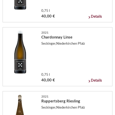
0,75 l
40,00 €
Details
2021
Chardonnay Linse
Seckinger,Niederkirchen Pfalz
0,75 l
40,00 €
Details
2021
Ruppertsberg Riesling
Seckinger,Niederkirchen Pfalz