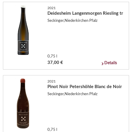
2021
Deidesheim Langenmorgen Riesling tr
Seckinger,Niederkirchen Pfalz
0,75 l
37,00 €
Details
2021
Pinot Noir Petershöhle Blanc de Noir
Seckinger,Niederkirchen Pfalz
0,75 l