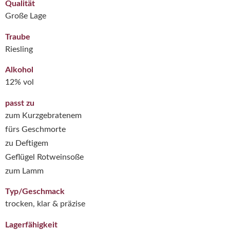
Qualität
Große Lage
Traube
Riesling
Alkohol
12% vol
passt zu
zum Kurzgebratenem
fürs Geschmorte
zu Deftigem
Geflügel Rotweinsoße
zum Lamm
Typ/Geschmack
trocken, klar & präzise
Lagerfähigkeit