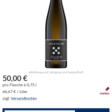
Abbildung und Jahrgang sind beispielhaft
50,00 €
pro Flasche à 0,75 l
66,67 € / Liter
merken
zzgl.
Versandkosten