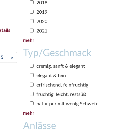
2018
2019
2020
tails
2021
mehr
Typ/Geschmack
5
»
cremig, sanft & elegant
elegant & fein
erfrischend, feinfruchtig
fruchtig, leicht, restsüß
natur pur mit wenig Schwefel
mehr
Anlässe