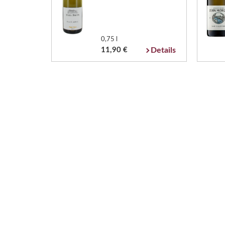
0,75 l
11,90 €
Details