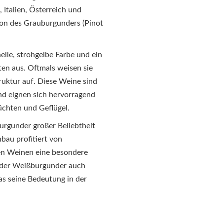
 Italien, Österreich und
ion des Grauburgunders (Pinot
lle, strohgelbe Farbe und ein
ten aus. Oftmals weisen sie
uktur auf. Diese Weine sind
nd eignen sich hervorragend
üchten und Geflügel.
urgunder großer Beliebtheit
bau profitiert von
en Weinen eine besondere
rd der Weißburgunder auch
as seine Bedeutung in der