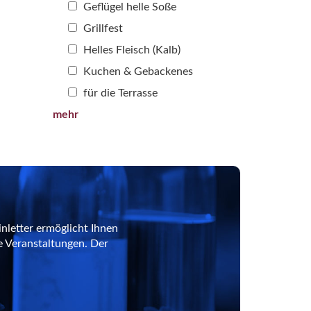
Geflügel helle Soße
Grillfest
Helles Fleisch (Kalb)
Kuchen & Gebackenes
für die Terrasse
mehr
nletter ermöglicht Ihnen
e Veranstaltungen. Der