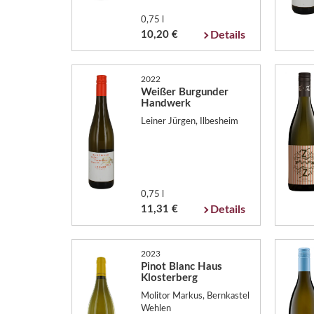
0,75 l
10,20 €
Details
2022
Weißer Burgunder
Handwerk
Leiner Jürgen, Ilbesheim
0,75 l
11,31 €
Details
2023
Pinot Blanc Haus
Klosterberg
Molitor Markus, Bernkastel
Wehlen