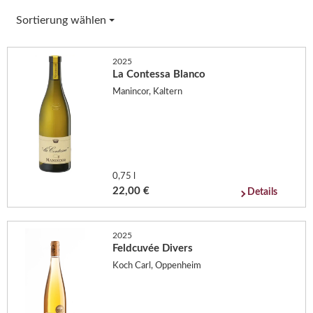
Sortierung wählen
2025
La Contessa Blanco
Manincor, Kaltern
0,75 l
22,00 €
Details
2025
Feldcuvée Divers
Koch Carl, Oppenheim