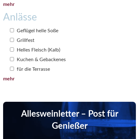
mehr
Anlässe
Geflügel helle Soße
Grillfest
Helles Fleisch (Kalb)
Kuchen & Gebackenes
für die Terrasse
mehr
Allesweinletter – Post für
Genießer