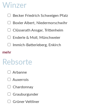
Winzer
Becker Friedrich Schweigen Pfalz
Boxler Albert, Niedermorschwihr
Clüsserath Ansgar, Trittenheim
Enderle & Moll, Münchweier
Immich-Batterieberg, Enkirch
mehr
Rebsorte
Arbanne
Auxerrois
Chardonnay
Grauburgunder
Grüner Veltliner