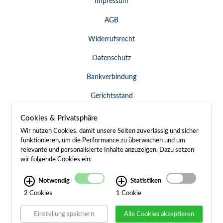
Impressum
AGB
Widerrufsrecht
Datenschutz
Bankverbindung
Gerichtsstand
Widerruf erklären
Cookies & Privatsphäre
Wir nutzen Cookies, damit unsere Seiten zuverlässig und sicher
funktionieren, um die Performance zu überwachen und um
relevante und personalisierte Inhalte anzuzeigen. Dazu setzen
SERVICE & KONTAKT
wir folgende Cookies ein:
Besuch / Anfahrt
Notwendig
Statistiken
2 Cookies
1 Cookie
Kontakt
Einstellung speichern
Alle Cookies akzeptieren