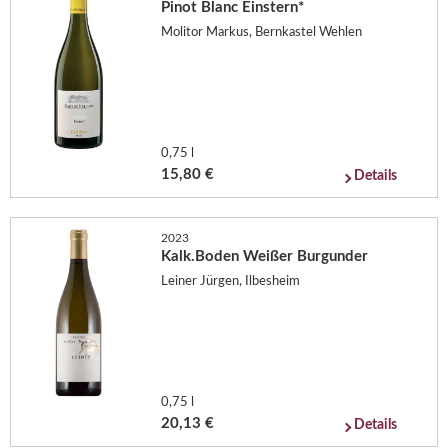
Pinot Blanc Einstern*
Molitor Markus, Bernkastel Wehlen
0,75 l
15,80 €
Details
2023
Kalk.Boden Weißer Burgunder
Leiner Jürgen, Ilbesheim
0,75 l
20,13 €
Details