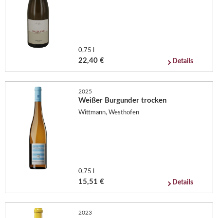
0,75 l
22,40 €
Details
2025
Weißer Burgunder trocken
Wittmann, Westhofen
0,75 l
15,51 €
Details
2023