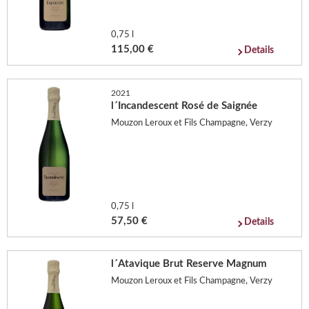
0,75 l
115,00 €
Details
2021
l´Incandescent Rosé de Saignée
Mouzon Leroux et Fils Champagne, Verzy
0,75 l
57,50 €
Details
l´Atavique Brut Reserve Magnum
Mouzon Leroux et Fils Champagne, Verzy