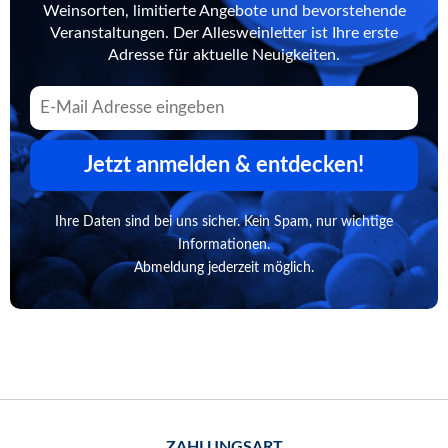
Weinsorten, limitierte Angebote und bevorstehende
Veranstaltungen. Der Allesweinletter ist Ihre erste
Adresse für aktuelle Neuigkeiten.
Jetzt anmelden & entdecken!
Ihre Daten sind bei uns sicher. Kein Spam, nur wichtige
Informationen.
Abmeldung jederzeit möglich.
ZAHLUNGSART