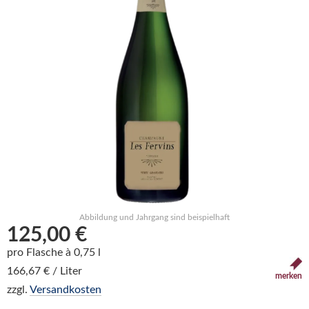
Abbildung und Jahrgang sind beispielhaft
125,00 €
pro Flasche à 0,75 l
166,67 € / Liter
merken
zzgl.
Versandkosten