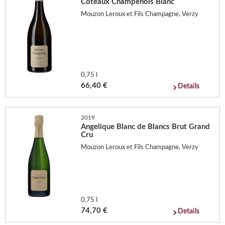
Coteaux Champenois Blanc
Mouzon Leroux et Fils Champagne, Verzy
0,75 l
66,40 €
Details
2019
Angelique Blanc de Blancs Brut Grand
Cru
Mouzon Leroux et Fils Champagne, Verzy
0,75 l
74,70 €
Details