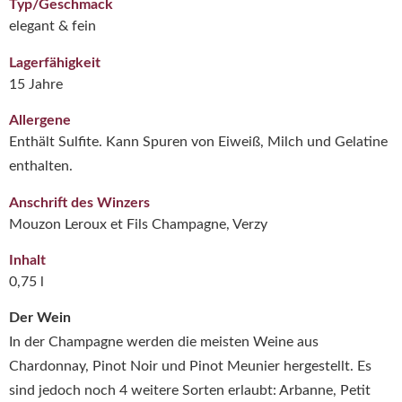
Typ/Geschmack
elegant & fein
Lagerfähigkeit
15 Jahre
Allergene
Enthält Sulfite. Kann Spuren von Eiweiß, Milch und Gelatine
enthalten.
Anschrift des Winzers
Mouzon Leroux et Fils Champagne, Verzy
Inhalt
0,75 l
Der Wein
In der Champagne werden die meisten Weine aus
Chardonnay, Pinot Noir und Pinot Meunier hergestellt. Es
sind jedoch noch 4 weitere Sorten erlaubt: Arbanne, Petit