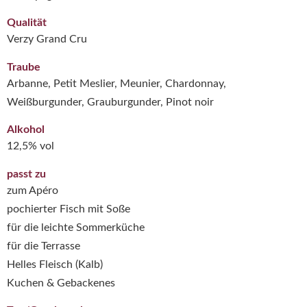
Qualität
Verzy Grand Cru
Traube
Arbanne, Petit Meslier, Meunier, Chardonnay,
Weißburgunder, Grauburgunder, Pinot noir
Alkohol
12,5% vol
passt zu
zum Apéro
pochierter Fisch mit Soße
für die leichte Sommerküche
für die Terrasse
Helles Fleisch (Kalb)
Kuchen & Gebackenes