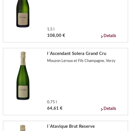
1,5 l
108,00 €
Details
l´Ascendant Solera Grand Cru
Mouzon Leroux et Fils Champagne, Verzy
0,75 l
64,61 €
Details
l´Atavique Brut Reserve