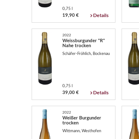
0,75 l
19,90 €
Details
2022
Weissburgunder "R"
Nahe trocken
Schäfer-Fröhlich, Bockenau
0,75 l
39,00 €
Details
2022
Weißer Burgunder
trocken
Wittmann, Westhofen