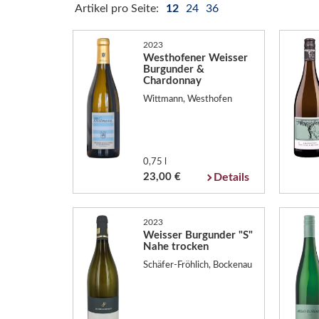
Artikel pro Seite:
12
24
36
2023
Westhofener Weisser
Burgunder &
Chardonnay
Wittmann, Westhofen
0,75 l
23,00 €
Details
2023
Weisser Burgunder "S"
Nahe trocken
Schäfer-Fröhlich, Bockenau