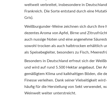
weltweit verbreitet, insbesondere in Deutschland,
Frankreich. Die Sorte entstand durch eine Mutat
Gris).
Weißburgunder-Weine zeichnen sich durch ihre he
dezentes Aroma von Apfel, Birne und Zitrusfrüch
auch nussige Noten und eine angenehme Säurestr
sowohl trocken als auch halbtrocken erhältlich u
als Speisebegleiter, besonders zu Fisch, Meeresfr
Besonders in Deutschland erfreut sich der Weißb
und wird auf rund 5.500 Hektar angebaut. Der An
gemäßigtem Klima und kalkhaltigen Böden, die d
Finesse verleihen. Dank seiner Vielseitigkeit wi
häufig für die Herstellung von Sekt verwendet, w
Weinwelt weiter unterstreicht.