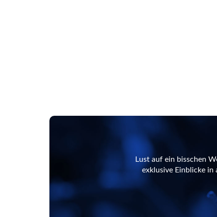
Lust auf ein bisschen W
exklusive Einblicke i