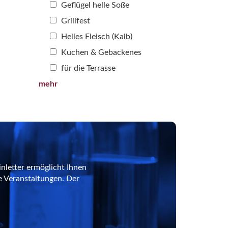
Geflügel helle Soße
Grillfest
Helles Fleisch (Kalb)
Kuchen & Gebackenes
für die Terrasse
mehr
nletter ermöglicht Ihnen
e Veranstaltungen. Der