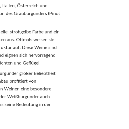
 Italien, Österreich und
ion des Grauburgunders (Pinot
lle, strohgelbe Farbe und ein
ten aus. Oftmals weisen sie
uktur auf. Diese Weine sind
nd eignen sich hervorragend
üchten und Geflügel.
urgunder großer Beliebtheit
bau profitiert von
en Weinen eine besondere
rd der Weißburgunder auch
as seine Bedeutung in der