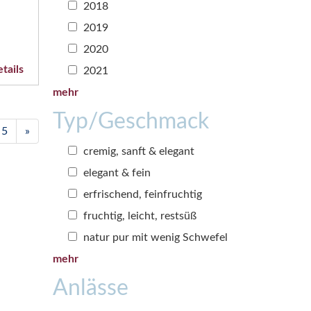
2018
2019
2020
tails
2021
mehr
Typ/Geschmack
5
»
cremig, sanft & elegant
elegant & fein
erfrischend, feinfruchtig
fruchtig, leicht, restsüß
natur pur mit wenig Schwefel
mehr
Anlässe