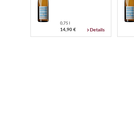
0,75 l
14,90 €
Details