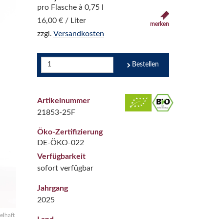
pro Flasche à 0,75 l
16,00 € / Liter
merken
zzgl.
Versandkosten
Bestellen
Artikelnummer
21853-25F
Öko-Zertifizierung
DE-ÖKO-022
Verfügbarkeit
sofort verfügbar
Jahrgang
2025
elhaft