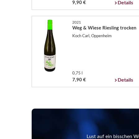
9,90 €
Details
2021
Weg & Wiese Riesling trocken
Koch Carl, Oppenheim
0,75 l
7,90 €
Details
Lust auf ein bisschen W