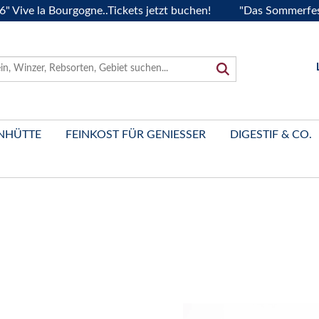
la Bourgogne..Tickets jetzt buchen!
"Das Sommerfest 2026" 
NHÜTTE
FEINKOST FÜR GENIESSER
DIGESTIF & CO.