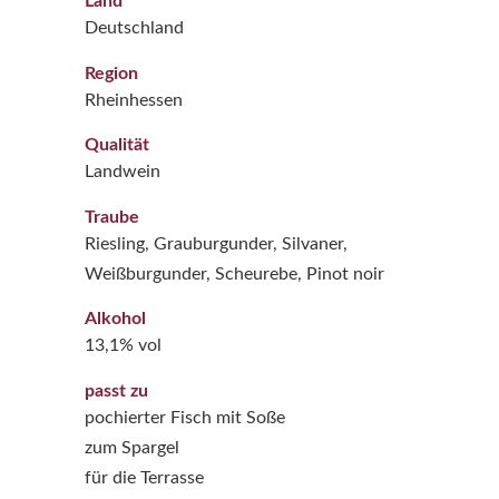
Land
Deutschland
Region
Rheinhessen
Qualität
Landwein
Traube
Riesling, Grauburgunder, Silvaner,
Weißburgunder, Scheurebe, Pinot noir
Alkohol
13,1% vol
passt zu
pochierter Fisch mit Soße
zum Spargel
für die Terrasse