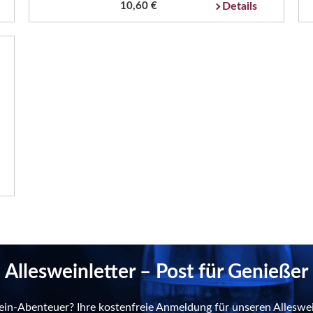
10,60 €
Details
Allesweinletter – Post für Genießer
ein-Abenteuer? Ihre kostenfreie Anmeldung für unseren Alleswei