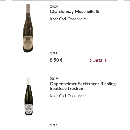
2024
Chardonnay Muschelkalk
Koch Carl, Oppenheim
0,75 l
8,50 €
Details
2019
Oppenheimer Sackträger Riesling
Spätlese trocken
Koch Carl, Oppenheim
0,75 l