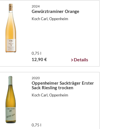
2024
Gewürztraminer Orange
Koch Carl, Oppenheim
0,75 l
12,90 €
Details
2020
Oppenheimer Sackträger Erster
Sack Riesling trocken
Koch Carl, Oppenheim
0,75 l