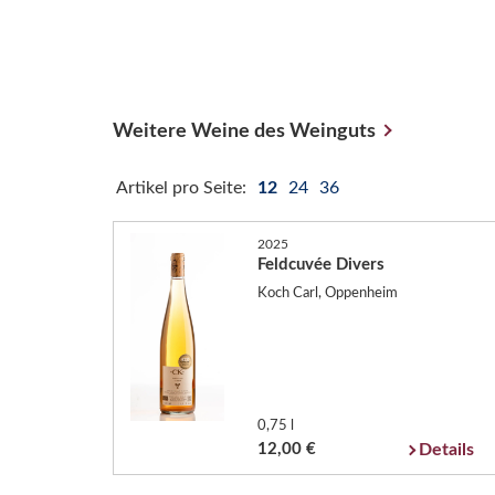
Weitere Weine des Weinguts
Artikel pro Seite:
12
24
36
2025
Feldcuvée Divers
Koch Carl, Oppenheim
0,75 l
12,00 €
Details