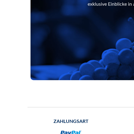
exklusive Einblicke i
ZAHLUNGSART