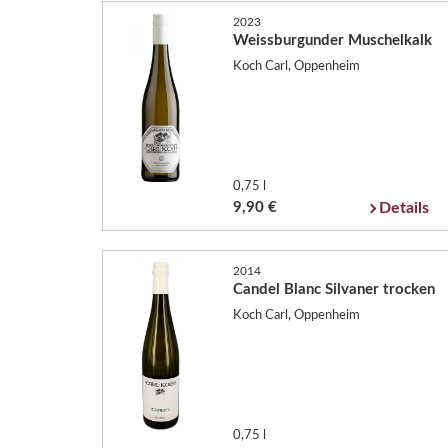
2023
Weissburgunder Muschelkalk
Koch Carl, Oppenheim
0,75 l
9,90 €
Details
2014
Candel Blanc Silvaner trocken
Koch Carl, Oppenheim
0,75 l