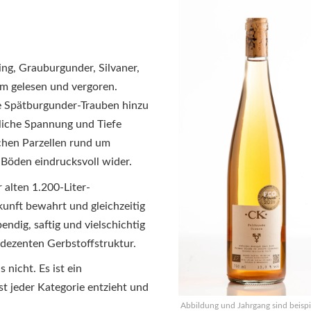
ling, Grauburgunder, Silvaner,
 gelesen und vergoren.
ze Spätburgunder-Trauben hinzu
liche Spannung und Tiefe
ichen Parzellen rund um
 Böden eindrucksvoll wider.
 alten 1.200-Liter-
unft bewahrt und gleichzeitig
bendig, saftig und vielschichtig
 dezenten Gerbstoffstruktur.
 nicht. Es ist ein
st jeder Kategorie entzieht und
Abbildung und Jahrgang sind beispi