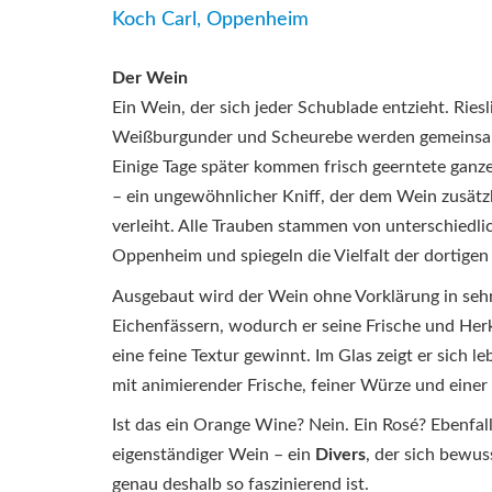
Koch Carl, Oppenheim
Der Wein
Ein Wein, der sich jeder Schublade entzieht. Ries
Weißburgunder und Scheurebe werden gemeinsam
Einige Tage später kommen frisch geerntete gan
– ein ungewöhnlicher Kniff, der dem Wein zusätz
verleiht. Alle Trauben stammen von unterschiedl
Oppenheim und spiegeln die Vielfalt der dortigen
Ausgebaut wird der Wein ohne Vorklärung in sehr
Eichenfässern, wodurch er seine Frische und Herk
eine feine Textur gewinnt. Im Glas zeigt er sich le
mit animierender Frische, feiner Würze und einer
Ist das ein Orange Wine? Nein. Ein Rosé? Ebenfalls
eigenständiger Wein – ein
Divers
, der sich bewus
genau deshalb so faszinierend ist.