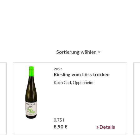
Sortierung wählen
2025
Riesling vom Löss trocken
Koch Carl, Oppenheim
0,75 l
8,90 €
Details