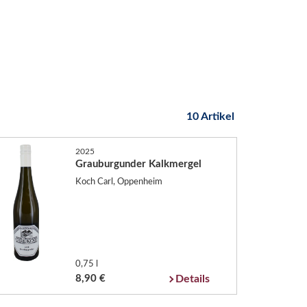
10 Artikel
2025
Grauburgunder Kalkmergel
Koch Carl, Oppenheim
0,75 l
8,90 €
Details