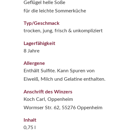
Geflügel helle Soße
für die leichte Sommerküche
Typ/Geschmack
trocken, jung, frisch & unkompliziert
Lagerfähigkeit
8 Jahre
Allergene
Enthält Sulfite. Kann Spuren von
Eiweiß, Milch und Gelatine enthalten.
Anschrift des Winzers
Koch Carl, Oppenheim
Wormser Str. 62, 55276 Oppenheim
Inhalt
0,75 l