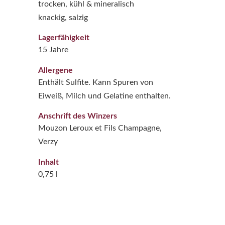
trocken, kühl & mineralisch
knackig, salzig
Lagerfähigkeit
15 Jahre
Allergene
Enthält Sulfite. Kann Spuren von
Eiweiß, Milch und Gelatine enthalten.
Anschrift des Winzers
Mouzon Leroux et Fils Champagne,
Verzy
Inhalt
0,75 l