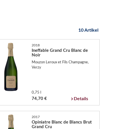
10 Artikel
2018
Ineffable Grand Cru Blanc de
Noir
Mouzon Leroux et Fils Champagne,
Verzy
0,75 l
74,70 €
Details
2017
Opiniatre Blanc de Blancs Brut
Grand Cru