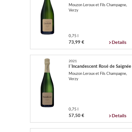
Mouzon Leroux et Fils Champagne,
Verzy
0,75 l
73,99 €
Details
2021
l´Incandescent Rosé de Saignée
Mouzon Leroux et Fils Champagne,
Verzy
0,75 l
57,50 €
Details