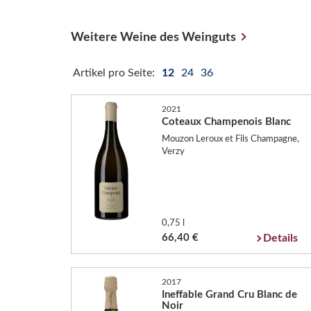
Weitere Weine des Weinguts
Artikel pro Seite:
12
24
36
2021
Coteaux Champenois Blanc
Mouzon Leroux et Fils Champagne,
Verzy
0,75 l
66,40 €
Details
2017
Ineffable Grand Cru Blanc de
Noir