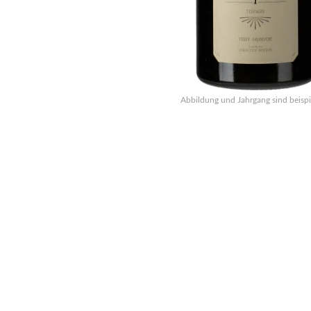
Abbildung und Jahrgang sind beispi