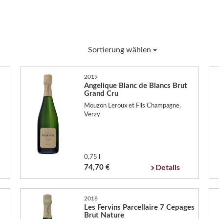
Sortierung wählen
2019
Angelique Blanc de Blancs Brut
Grand Cru
Mouzon Leroux et Fils Champagne,
Verzy
0,75 l
74,70 €
Details
2018
Les Fervins Parcellaire 7 Cepages
Brut Nature