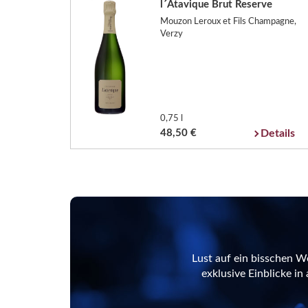
l´Atavique Brut Reserve
Mouzon Leroux et Fils Champagne,
Verzy
0,75 l
48,50 €
Details
Lust auf ein bisschen W
exklusive Einblicke i