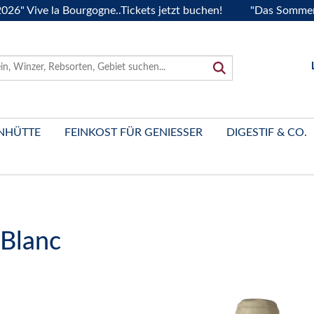
ve la Bourgogne..Tickets jetzt buchen!
"Das Sommerfest 202
NHÜTTE
FEINKOST FÜR GENIESSER
DIGESTIF & CO.
Blanc