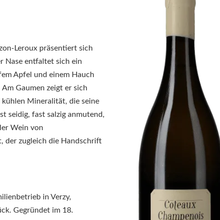
on-Leroux
präsentiert sich
 Nase entfaltet sich ein
eifem Apfel und einem Hauch
n. Am Gaumen zeigt er sich
 kühlen Mineralität, die seine
st seidig, fast salzig anmutend,
ller Wein von
 der zugleich die Handschrift
ilienbetrieb in Verzy,
ück. Gegründet im 18.