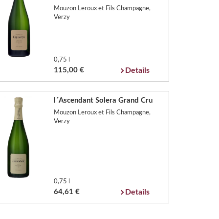
Mouzon Leroux et Fils Champagne,
Verzy
0,75 l
115,00 €
Details
l´Ascendant Solera Grand Cru
Mouzon Leroux et Fils Champagne,
Verzy
0,75 l
64,61 €
Details