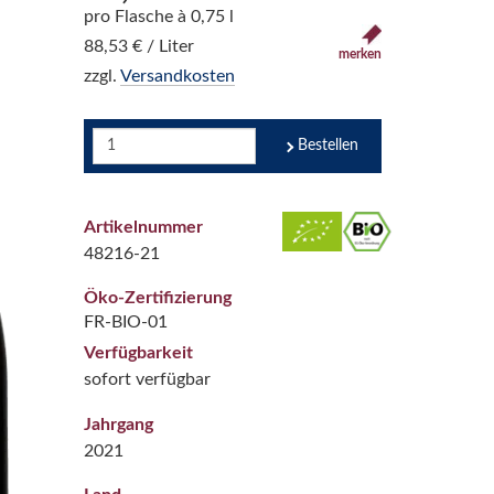
pro Flasche à 0,75 l
88,53 € / Liter
merken
zzgl.
Versandkosten
Bestellen
Artikelnummer
48216-21
Öko-Zertifizierung
FR-BIO-01
Verfügbarkeit
sofort verfügbar
Jahrgang
2021