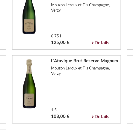
Mouzon Leroux et Fils Champagne,
Verzy
0,75 l
125,00 €
Details
l´Atavique Brut Reserve Magnum
Mouzon Leroux et Fils Champagne,
Verzy
1,5 l
108,00 €
Details