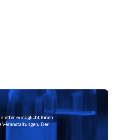
nletter ermöglicht Ihnen
e Veranstaltungen. Der