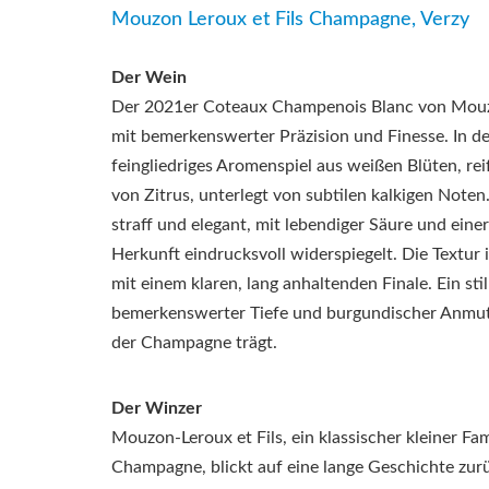
Mouzon Leroux et Fils Champagne, Verzy
Der Wein
Der 2021er Coteaux Champenois Blanc von
Mouz
mit bemerkenswerter Präzision und Finesse. In der
feingliedriges Aromenspiel aus weißen Blüten, r
von Zitrus, unterlegt von subtilen kalkigen Note
straff und elegant, mit lebendiger Säure und einer
Herkunft eindrucksvoll widerspiegelt. Die Textur i
mit einem klaren, lang anhaltenden Finale. Ein sti
bemerkenswerter Tiefe und burgundischer Anmut,
der Champagne trägt.
Der Winzer
Mouzon-Leroux et Fils, ein klassischer kleiner Fam
Champagne, blickt auf eine lange Geschichte zur