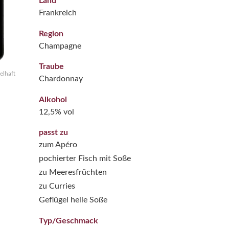
Land
Frankreich
Region
Champagne
Traube
elhaft
Chardonnay
Alkohol
12,5% vol
passt zu
zum Apéro
pochierter Fisch mit Soße
zu Meeresfrüchten
zu Curries
Geflügel helle Soße
Typ/Geschmack