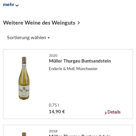
mehr
Weitere Weine des Weinguts
Sortierung wählen
2020
Müller Thurgau Buntsandstein
Enderle & Moll, Münchweier
0,75 l
14,90 €
Details
2018