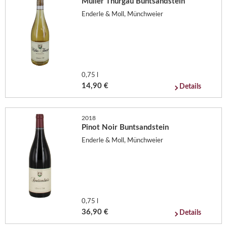
Müller Thurgau Buntsandstein
Enderle & Moll, Münchweier
0,75 l
14,90 €
Details
2018
Pinot Noir Buntsandstein
Enderle & Moll, Münchweier
0,75 l
36,90 €
Details