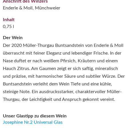
Anschrift des Winzers
Enderle & Moll, Münchweier
Inhalt
0,75 l
Der Wein
Der 2020 Müller-Thurgau Buntsandstein von Enderle & Moll
überrascht mit feiner Eleganz und lebendiger Frische. In der
Nase duftet er nach weißem Pfirsich, Kräutern und einem
Hauch Zitrus. Am Gaumen zeigt er sich saftig, mineralisch
und präzise, mit harmonischer Säure und subtiler Würze. Der
Buntsandstein verleiht dem Wein Tiefe und eine kühle,
steinige Note. Ein ausdrucksstarker, charaktervoller Müller-
Thurgau, der Leichtigkeit und Anspruch gekonnt vereint.
Unser Glastipp zu diesem Wein
Josephine Nr.2 Universal Glas