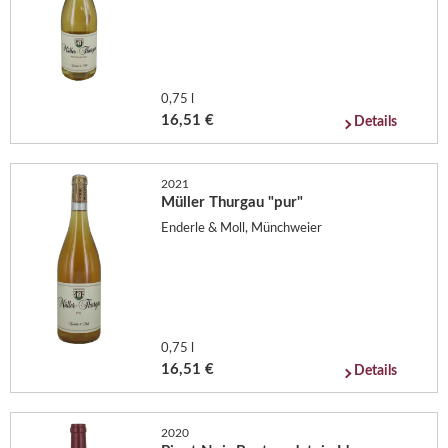
0,75 l
16,51 €
Details
2021
Müller Thurgau "pur"
Enderle & Moll, Münchweier
0,75 l
16,51 €
Details
2020