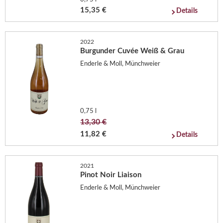
15,35 €
Details
2022
Burgunder Cuvée Weiß & Grau
Enderle & Moll, Münchweier
0,75 l
13,30 €
11,82 €
Details
2021
Pinot Noir Liaison
Enderle & Moll, Münchweier