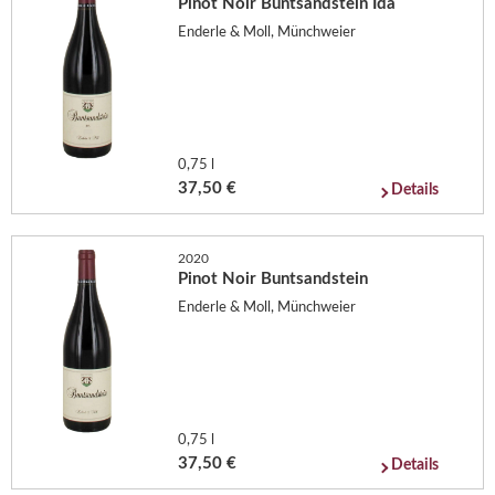
Pinot Noir Buntsandstein Ida
Enderle & Moll, Münchweier
0,75 l
37,50 €
Details
2020
Pinot Noir Buntsandstein
Enderle & Moll, Münchweier
0,75 l
37,50 €
Details