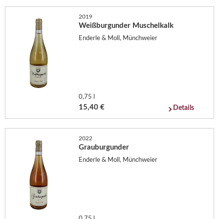
2019
Weißburgunder Muschelkalk
Enderle & Moll, Münchweier
0,75 l
15,40 €
Details
2022
Grauburgunder
Enderle & Moll, Münchweier
0,75 l