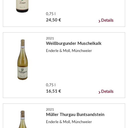
0,75 l
24,50 €
Details
2021
Weißburgunder Muschelkalk
Enderle & Moll, Münchweier
0,75 l
16,51 €
Details
2021
Müller Thurgau Buntsandstein
Enderle & Moll, Münchweier