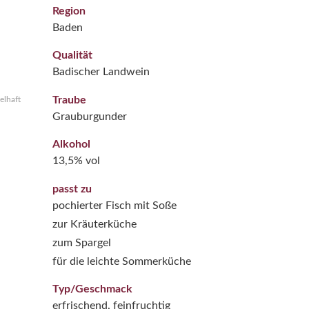
Region
Baden
Qualität
Badischer Landwein
Traube
elhaft
Grauburgunder
Alkohol
13,5% vol
passt zu
pochierter Fisch mit Soße
zur Kräuterküche
zum Spargel
für die leichte Sommerküche
Typ/Geschmack
erfrischend, feinfruchtig