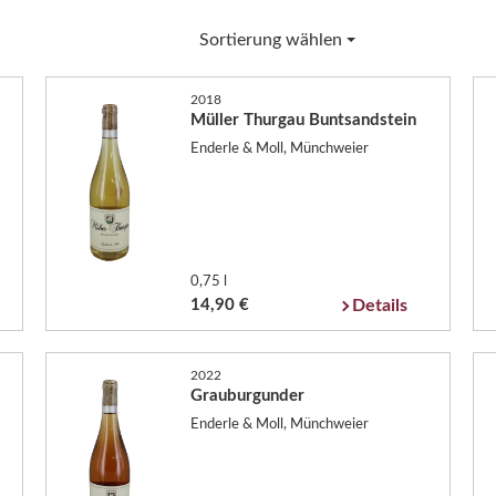
Sortierung wählen
2018
Müller Thurgau Buntsandstein
Enderle & Moll, Münchweier
0,75 l
14,90 €
Details
2022
Grauburgunder
Enderle & Moll, Münchweier