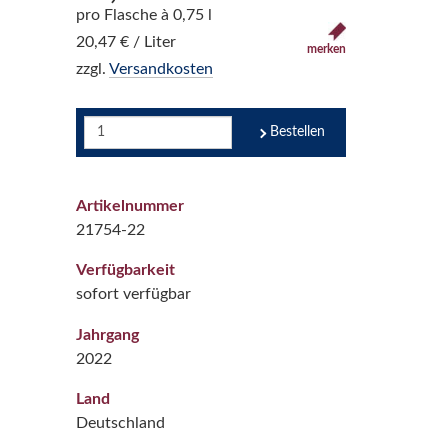
pro Flasche à 0,75 l
20,47 € / Liter
merken
zzgl.
Versandkosten
Bestellen
Artikelnummer
21754-22
Verfügbarkeit
sofort verfügbar
Jahrgang
2022
Land
Deutschland