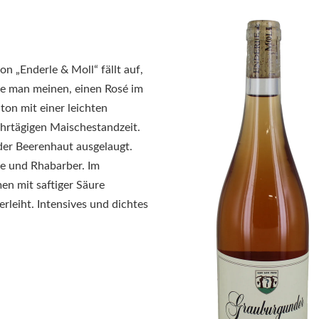
on „Enderle & Moll“ fällt auf,
nte man meinen, einen Rosé im
ton mit einer leichten
hrtägigen Maischestandzeit.
er Beerenhaut ausgelaugt.
ne und Rhabarber. Im
en mit saftiger Säure
erleiht. Intensives und dichtes