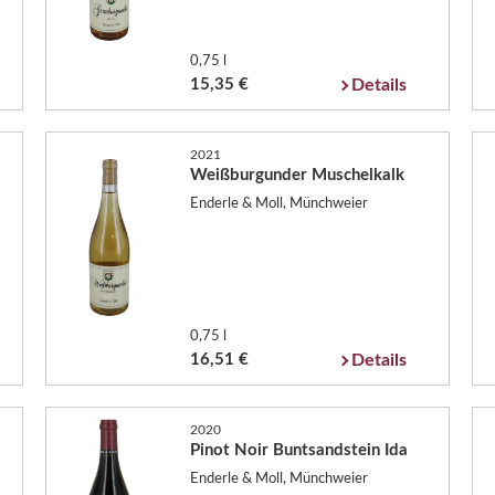
0,75 l
15,35 €
Details
2021
Weißburgunder Muschelkalk
Enderle & Moll, Münchweier
0,75 l
16,51 €
Details
2020
Pinot Noir Buntsandstein Ida
Enderle & Moll, Münchweier