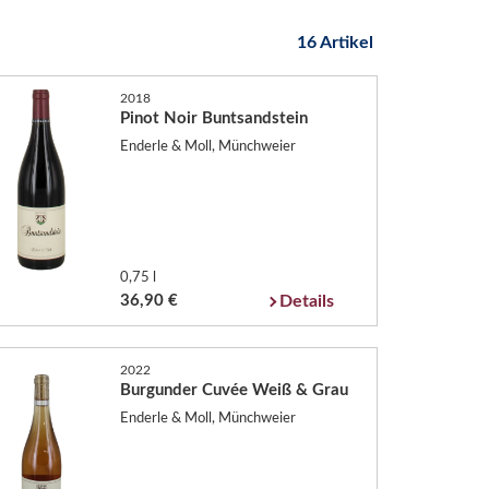
16 Artikel
2018
Pinot Noir Buntsandstein
Enderle & Moll, Münchweier
0,75 l
36,90 €
Details
2022
Burgunder Cuvée Weiß & Grau
Enderle & Moll, Münchweier