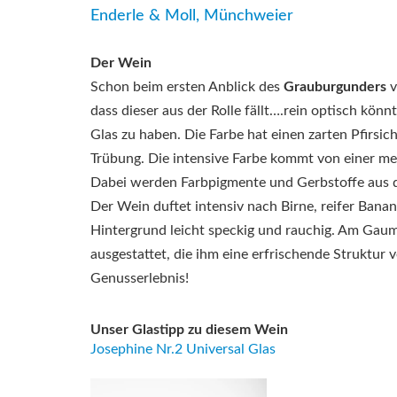
Enderle & Moll, Münchweier
Der Wein
Schon beim ersten Anblick des
Grauburgunders
v
dass dieser aus der Rolle fällt….rein optisch kön
Glas zu haben. Die Farbe hat einen zarten Pfirsich
Trübung. Die intensive Farbe kommt von einer me
Dabei werden Farbpigmente und Gerbstoffe aus d
Der Wein duftet intensiv nach Birne, reifer Bana
Hintergrund leicht speckig und rauchig. Am Gaum
ausgestattet, die ihm eine erfrischende Struktur v
Genusserlebnis!
Unser Glastipp zu diesem Wein
Josephine Nr.2 Universal Glas