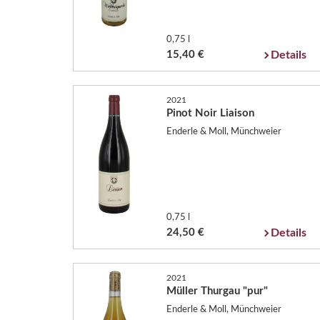
0,75 l
15,40 €
Details
2021
Pinot Noir Liaison
Enderle & Moll, Münchweier
0,75 l
24,50 €
Details
2021
Müller Thurgau "pur"
Enderle & Moll, Münchweier