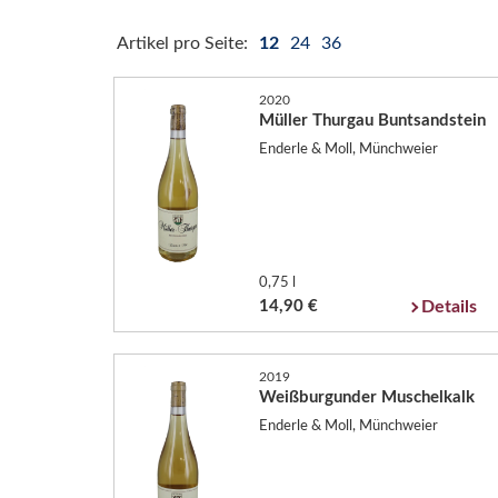
Artikel pro Seite:
12
24
36
2020
Müller Thurgau Buntsandstein
Enderle & Moll, Münchweier
0,75 l
14,90 €
Details
2019
Weißburgunder Muschelkalk
Enderle & Moll, Münchweier