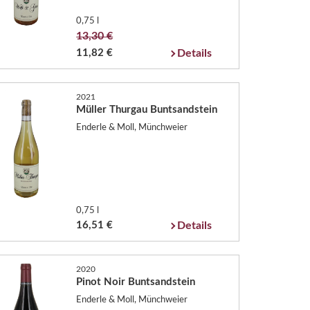
0,75 l
13,30 €
11,82 €
Details
2021
Müller Thurgau Buntsandstein
Enderle & Moll, Münchweier
0,75 l
16,51 €
Details
2020
Pinot Noir Buntsandstein
Enderle & Moll, Münchweier