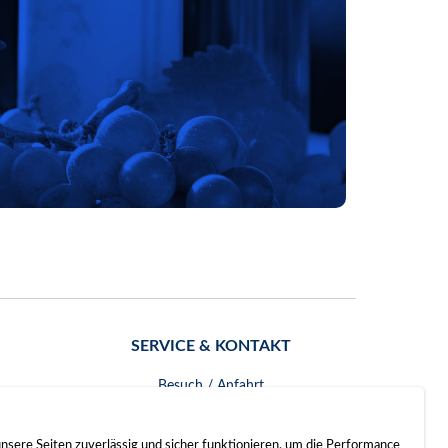
SERVICE & KONTAKT
Besuch / Anfahrt
Kontakt
nsere Seiten zuverlässig und sicher funktionieren, um die Performance