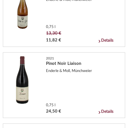
0,75 l
13,30 €
11,82 €
Details
2021
Pinot Noir Liaison
Enderle & Moll, Münchweier
0,75 l
24,50 €
Details