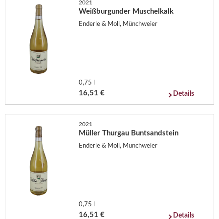
2021
Weißburgunder Muschelkalk
Enderle & Moll, Münchweier
0,75 l
16,51 €
Details
2021
Müller Thurgau Buntsandstein
Enderle & Moll, Münchweier
0,75 l
16,51 €
Details