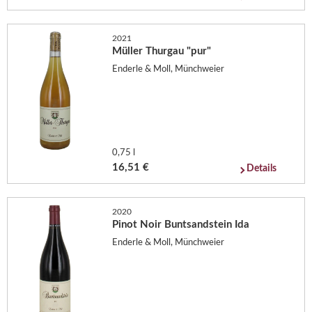
2021
Müller Thurgau "pur"
Enderle & Moll, Münchweier
0,75 l
16,51 €
Details
2020
Pinot Noir Buntsandstein Ida
Enderle & Moll, Münchweier