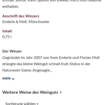
Enthält Sulfite. Kann Spuren von Eiweiß, Milch und Gelatine
enthalten.
Anschrift des Winzers
Enderle & Moll, Münchweier
Inhalt
0,75 l
Der Winzer
Gegründet im Jahr 2007 von Sven Enderle und Florian Moll
erlangte das kleine Weingut schnell Kult-Status in der
Naturwein-Szene. Angesagte...
mehr
Weitere Weine des Weinguts
Sortierung wählen