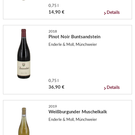
0,75 l
14,90 €
Details
2018
Pinot Noir Buntsandstein
Enderle & Moll, Münchweier
0,75 l
36,90 €
Details
2019
Weißburgunder Muschelkalk
Enderle & Moll, Münchweier