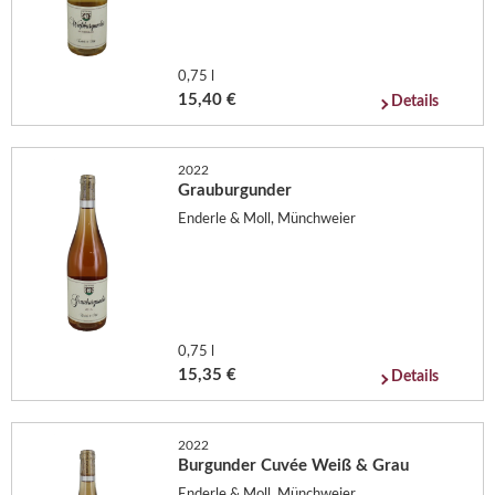
0,75 l
15,40 €
Details
2022
Grauburgunder
Enderle & Moll, Münchweier
0,75 l
15,35 €
Details
2022
Burgunder Cuvée Weiß & Grau
Enderle & Moll, Münchweier