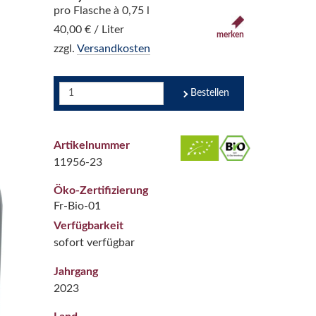
pro Flasche à 0,75 l
40,00 € / Liter
merken
zzgl.
Versandkosten
Bestellen
Artikelnummer
11956-23
Öko-Zertifizierung
Fr-Bio-01
Verfügbarkeit
sofort verfügbar
Jahrgang
2023