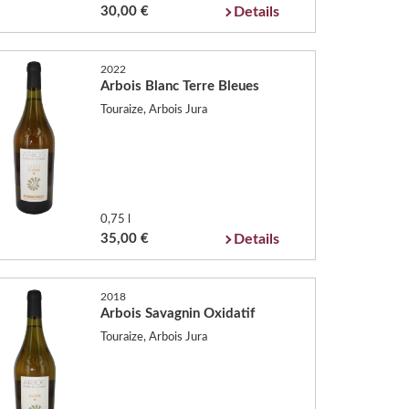
30,00 €
Details
2022
Arbois Blanc Terre Bleues
Touraize, Arbois Jura
0,75 l
35,00 €
Details
2018
Arbois Savagnin Oxidatif
Touraize, Arbois Jura