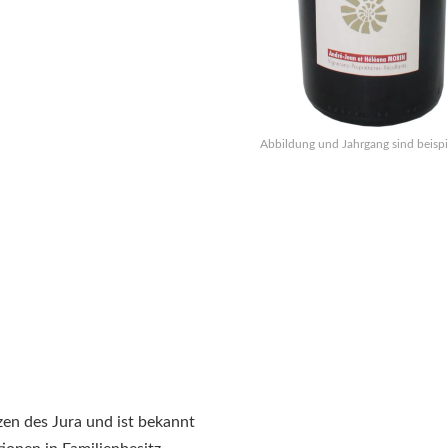
Abbildung und Jahrgang sind beispi
zen des Jura und ist bekannt