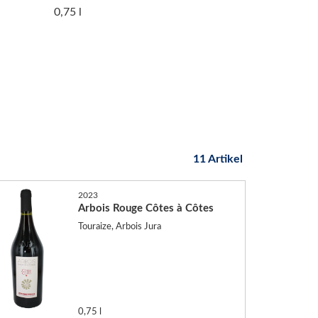
0,75 l
11 Artikel
2023
Arbois Rouge Côtes à Côtes
Touraize, Arbois Jura
0,75 l