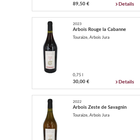
89,50 €
Details
2023
Arbois Rouge la Cabanne
Touraize, Arbois Jura
0,75 l
30,00 €
Details
2022
Arbois Zeste de Savagnin
Touraize, Arbois Jura