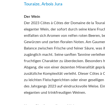
Touraize, Arbois Jura
Der Wein
Der 2023 Côtes à Côtes der Domaine de la Touraiz
eleganter Wein, der sofort durch seine klare Fruch
entfalten sich Aromen von reifen roten Beeren, 
Gewürzen und zarten floralen Noten. Am Gaumen 
Balance zwischen Frische und feiner Säure, was 
zugänglich macht. Seine sanften Tannine verleihe
fruchtigen Charakter zu überdecken. Besonders h
Abgang, die von einer dezenten Mineralität geprä
zusätzliche Komplexität verleiht. Dieser Côtes à C
zu leichten Fleischgerichten oder einer gesellige
des Jahrgangs 2023 auf eindrucksvolle Weise. Ei
eleganten und trinkfreudigen Weinen.