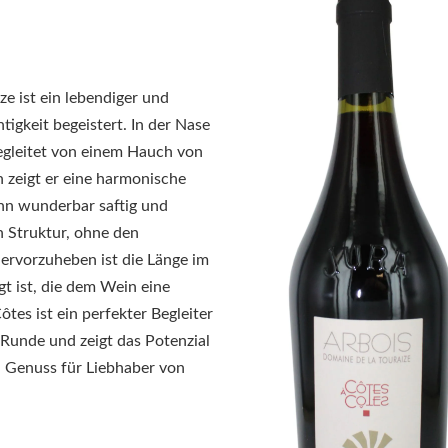
e ist ein lebendiger und
tigkeit begeistert. In der Nase
begleitet von einem Hauch von
zeigt er eine harmonische
ihn wunderbar saftig und
n Struktur, ohne den
ervorzuheben ist die Länge im
gt ist, die dem Wein eine
ôtes ist ein perfekter Begleiter
n Runde und zeigt das Potenzial
n Genuss für Liebhaber von