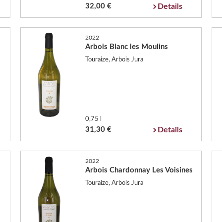
32,00 €
Details
2022
Arbois Blanc les Moulins
Touraize, Arbois Jura
0,75 l
31,30 €
Details
2022
Arbois Chardonnay Les Voisines
Touraize, Arbois Jura