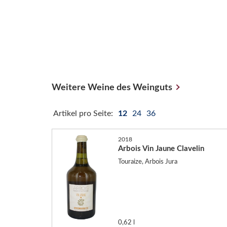
Weitere Weine des Weinguts
Artikel pro Seite:
12
24
36
2018
Arbois Vin Jaune Clavelin
Touraize, Arbois Jura
0,62 l