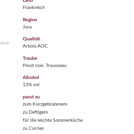
Land
Frankreich
Region
Jura
Qualität
elhaft
Arbois AOC
Traube
Pinot noir, Trousseau
Alkohol
13% vol
passt zu
zum Kurzgebratenem
zu Deftigem
für die leichte Sommerküche
zu Curries