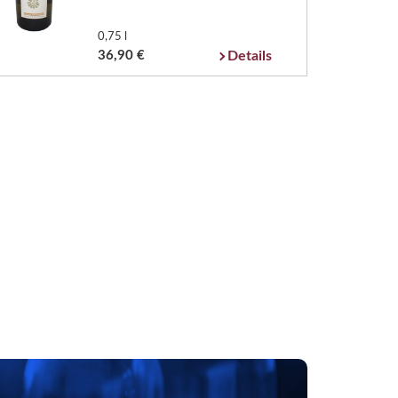
0,75 l
36,90 €
Details