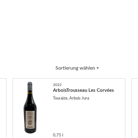
Sortierung wählen
2022
ArboisTrousseau Les Corvées
Touraize, Arbois Jura
0,75 l