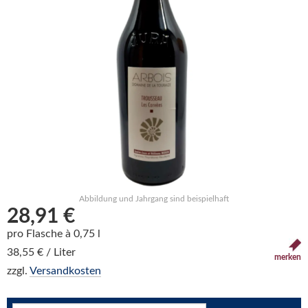
Abbildung und Jahrgang sind beispielhaft
28,91 €
pro Flasche à 0,75 l
38,55 € / Liter
merken
zzgl.
Versandkosten