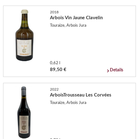
2018
Arbois Vin Jaune Clavelin
Touraize, Arbois Jura
0,62 l
89,50 €
Details
2022
ArboisTrousseau Les Corvées
Touraize, Arbois Jura