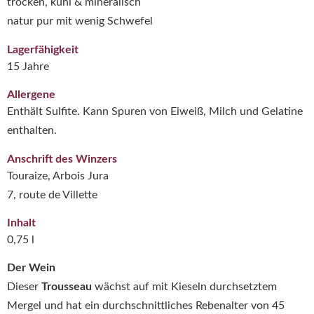
trocken, kühl & mineralisch
natur pur mit wenig Schwefel
Lagerfähigkeit
15 Jahre
Allergene
Enthält Sulfite. Kann Spuren von Eiweiß, Milch und Gelatine
enthalten.
Anschrift des Winzers
Touraize, Arbois Jura
7, route de Villette
Inhalt
0,75 l
Der Wein
Dieser
Trousseau
wächst auf mit Kieseln durchsetztem
Mergel und hat ein durchschnittliches Rebenalter von 45