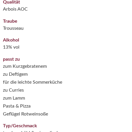
Qualität
Arbois AOC
Traube
Trousseau
Alkohol
13% vol
passt zu
zum Kurzgebratenem
zu Deftigem
für die leichte Sommerküche
zu Curries
zum Lamm
Pasta & Pizza
Geflügel Rotweinsoße
Typ/Geschmack