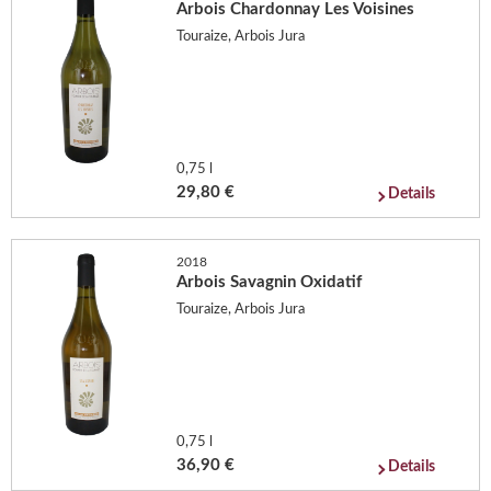
Arbois Chardonnay Les Voisines
Touraize, Arbois Jura
0,75 l
29,80 €
Details
2018
Arbois Savagnin Oxidatif
Touraize, Arbois Jura
0,75 l
36,90 €
Details