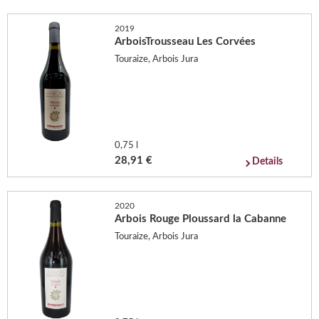
2019
ArboisTrousseau Les Corvées
Touraize, Arbois Jura
0,75 l
28,91 €
Details
2020
Arbois Rouge Ploussard la Cabanne
Touraize, Arbois Jura