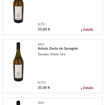
0,75 l
35,00 €
Details
2022
Arbois Zeste de Savagnin
Touraize, Arbois Jura
0,75 l
35,00 €
Details
2022