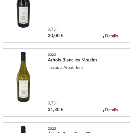
0,75 l
30,00 €
Details
2022
Arbois Blanc les Moulins
Touraize, Arbois Jura
0,75 l
31,30 €
Details
2022