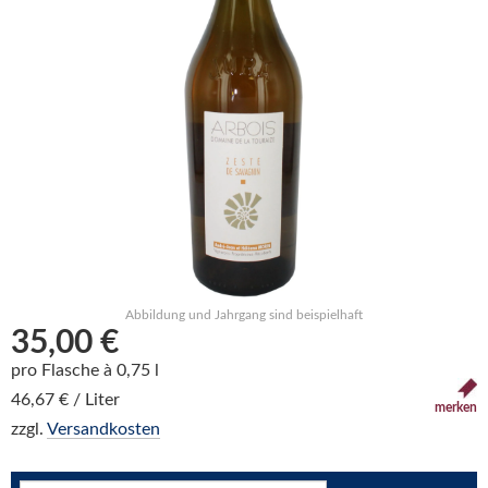
Abbildung und Jahrgang sind beispielhaft
35,00 €
pro Flasche à 0,75 l
46,67 € / Liter
merken
zzgl.
Versandkosten