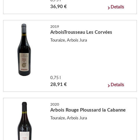
0,75 l
36,90 €
Details
2019
ArboisTrousseau Les Corvées
Touraize, Arbois Jura
0,75 l
28,91 €
Details
2020
Arbois Rouge Ploussard la Cabanne
Touraize, Arbois Jura