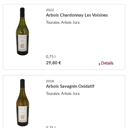
2022
Arbois Chardonnay Les Voisines
Touraize, Arbois Jura
0,75 l
29,80 €
Details
2018
Arbois Savagnin Oxidatif
Touraize, Arbois Jura