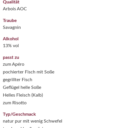
Qualität
Arbois AOC
Traube
Savagnin
Alkohol
13% vol
passt zu
zum Apéro
pochierter Fisch mit Soße
gegrillter Fisch
Geflügel helle Soße
Helles Fleisch (Kalb)
zum Risotto
Typ/Geschmack
natur pur mit wenig Schwefel