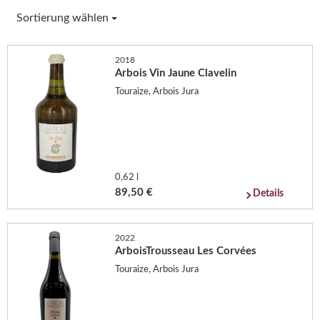
Sortierung wählen
2018
Arbois Vin Jaune Clavelin
Touraize, Arbois Jura
0,62 l
89,50 €
Details
2022
ArboisTrousseau Les Corvées
Touraize, Arbois Jura