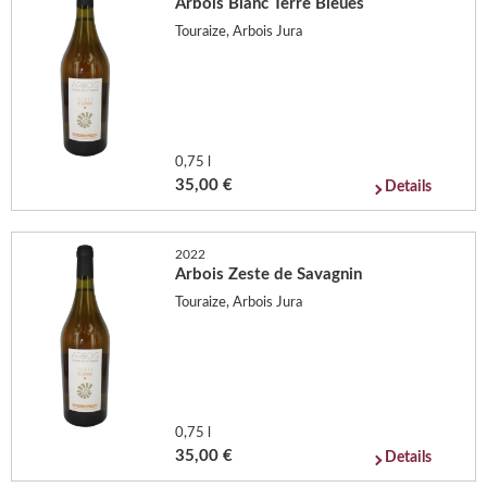
Arbois Blanc Terre Bleues
Touraize, Arbois Jura
0,75 l
35,00 €
Details
2022
Arbois Zeste de Savagnin
Touraize, Arbois Jura
0,75 l
35,00 €
Details