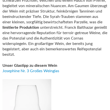
schwarzen Früchten, Veilchen und einem Hauch von Pfeffer,
begleitet von mineralischen Nuancen. Am Gaumen überzeugt
der Wein mit präziser Struktur, feinkörnigen Tanninen und
beeindruckender Tiefe. Die Syrah-Trauben stammen aus
einer kleinen, sorgfältig bewirtschafteten Parzelle, was die
limitierte Produktion
unterstreicht. Franck Balthazar genießt
eine hervorragende Reputation für terroir-getreue Weine, die
das Potenzial und die Authentizität von Cornas
widerspiegeln. Ein großartiger Wein, der bereits jung
begeistert, aber auch ein bemerkenswertes Reifepotenzial
besitzt.
Unser Glastipp zu diesem Wein
Josephine Nr. 3 Großes Weinglas