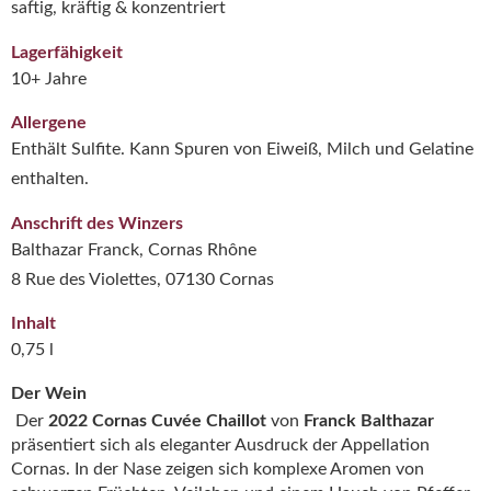
saftig, kräftig & konzentriert
Lagerfähigkeit
10+ Jahre
Allergene
Enthält Sulfite. Kann Spuren von Eiweiß, Milch und Gelatine
enthalten.
Anschrift des Winzers
Balthazar Franck, Cornas Rhône
8 Rue des Violettes, 07130 Cornas
Inhalt
0,75 l
Der Wein
Der
2022 Cornas Cuvée Chaillot
von
Franck Balthazar
präsentiert sich als eleganter Ausdruck der Appellation
Cornas. In der Nase zeigen sich komplexe Aromen von