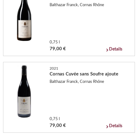
Balthazar Franck, Cornas Rhône
0,75 l
79,00 €
Details
2021
Cornas Cuvée sans Soufre ajoute
Balthazar Franck, Cornas Rhône
0,75 l
79,00 €
Details