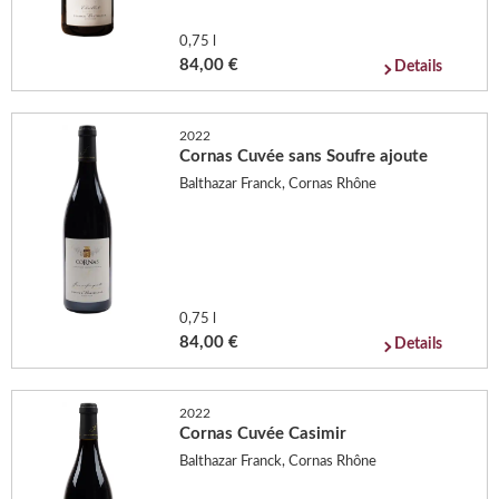
0,75 l
84,00 €
Details
2022
Cornas Cuvée sans Soufre ajoute
Balthazar Franck, Cornas Rhône
0,75 l
84,00 €
Details
2022
Cornas Cuvée Casimir
Balthazar Franck, Cornas Rhône