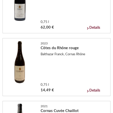
0,75 l
62,00 €
Details
2023
Côtes du Rhône rouge
Balthazar Franck, Cornas Rhône
0,75 l
14,49 €
Details
2021
Cornas Cuvée Chaillot