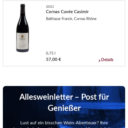
2021
Cornas Cuvée Casimir
Balthazar Franck, Cornas Rhône
0,75 l
57,00 €
Details
Allesweinletter – Post für
Genießer
Lust auf ein bisschen Wein-Abenteuer? Ihre