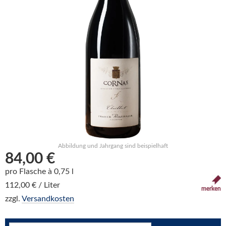
Abbildung und Jahrgang sind beispielhaft
84,00 €
pro Flasche à 0,75 l
112,00 € / Liter
merken
zzgl.
Versandkosten