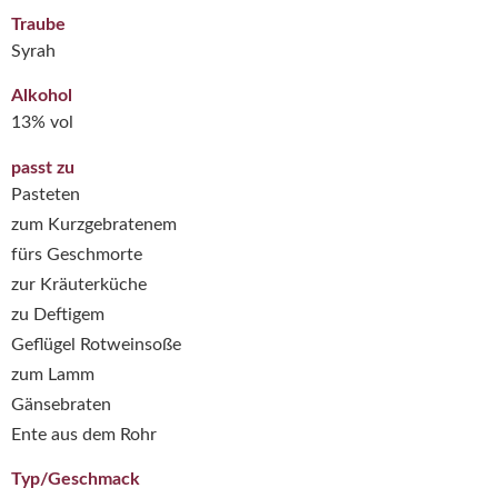
Traube
Syrah
Alkohol
13% vol
passt zu
Pasteten
zum Kurzgebratenem
fürs Geschmorte
zur Kräuterküche
zu Deftigem
Geflügel Rotweinsoße
zum Lamm
Gänsebraten
Ente aus dem Rohr
Typ/Geschmack