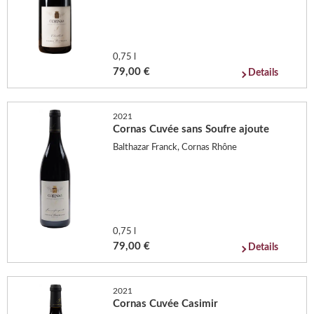
0,75 l
79,00 €
Details
2021
Cornas Cuvée sans Soufre ajoute
Balthazar Franck, Cornas Rhône
0,75 l
79,00 €
Details
2021
Cornas Cuvée Casimir