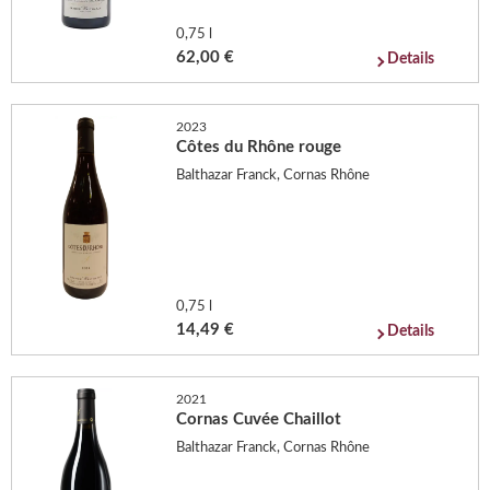
0,75 l
62,00 €
Details
2023
Côtes du Rhône rouge
Balthazar Franck, Cornas Rhône
0,75 l
14,49 €
Details
2021
Cornas Cuvée Chaillot
Balthazar Franck, Cornas Rhône