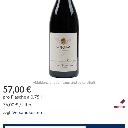
Abbildung und Jahrgang sind beispielhaft
57,00 €
pro Flasche à 0,75 l
76,00 € / Liter
merken
zzgl.
Versandkosten