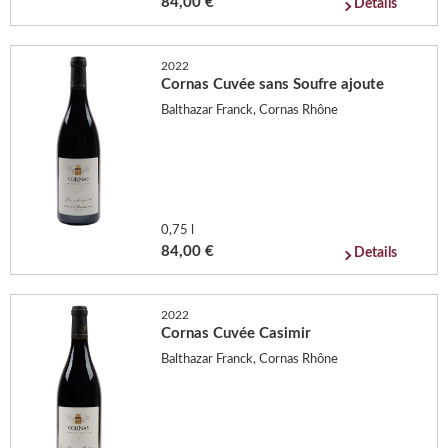
84,00 €
Details
2022
Cornas Cuvée sans Soufre ajoute
Balthazar Franck, Cornas Rhône
0,75 l
84,00 €
Details
2022
Cornas Cuvée Casimir
Balthazar Franck, Cornas Rhône