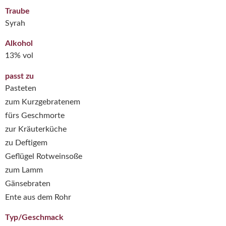
Traube
Syrah
Alkohol
13% vol
passt zu
Pasteten
zum Kurzgebratenem
fürs Geschmorte
zur Kräuterküche
zu Deftigem
Geflügel Rotweinsoße
zum Lamm
Gänsebraten
Ente aus dem Rohr
Typ/Geschmack