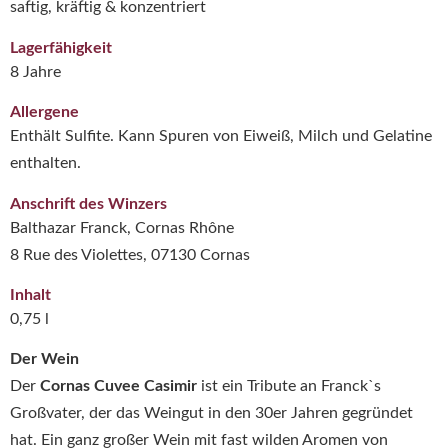
saftig, kräftig & konzentriert
Lagerfähigkeit
8 Jahre
Allergene
Enthält Sulfite. Kann Spuren von Eiweiß, Milch und Gelatine
enthalten.
Anschrift des Winzers
Balthazar Franck, Cornas Rhône
8 Rue des Violettes, 07130 Cornas
Inhalt
0,75 l
Der Wein
Der
Cornas Cuvee Casimir
ist ein Tribute an Franck`s
Großvater, der das Weingut in den 30er Jahren gegründet
hat. Ein ganz großer Wein mit fast wilden Aromen von