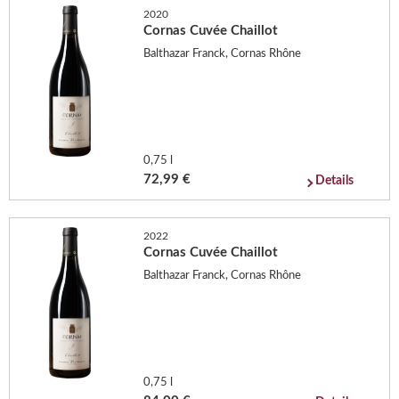
2020
Cornas Cuvée Chaillot
Balthazar Franck, Cornas Rhône
0,75 l
72,99 €
Details
2022
Cornas Cuvée Chaillot
Balthazar Franck, Cornas Rhône
0,75 l