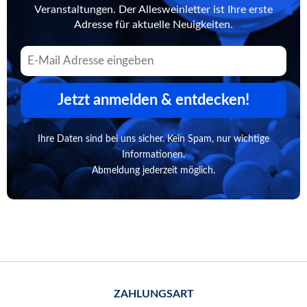
Veranstaltungen. Der Allesweinletter ist Ihre erste
Adresse für aktuelle Neuigkeiten.
Jetzt anmelden & entdecken!
Ihre Daten sind bei uns sicher. Kein Spam, nur wichtige
Informationen.
Abmeldung jederzeit möglich.
ZAHLUNGSART