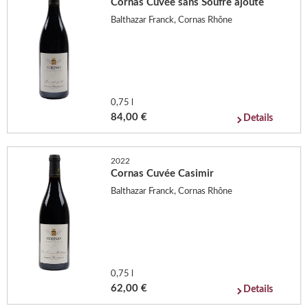
Cornas Cuvée sans Soufre ajoute
Balthazar Franck, Cornas Rhône
0,75 l
84,00 €
Details
2022
Cornas Cuvée Casimir
Balthazar Franck, Cornas Rhône
0,75 l
62,00 €
Details