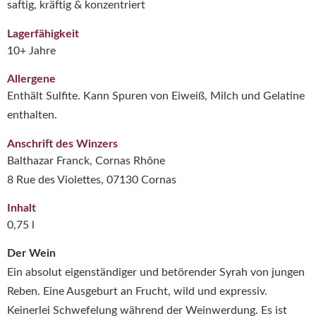
saftig, kräftig & konzentriert
Lagerfähigkeit
10+ Jahre
Allergene
Enthält Sulfite. Kann Spuren von Eiweiß, Milch und Gelatine
enthalten.
Anschrift des Winzers
Balthazar Franck, Cornas Rhône
8 Rue des Violettes, 07130 Cornas
Inhalt
0,75 l
Der Wein
Ein absolut eigenständiger und betörender Syrah von jungen
Reben. Eine Ausgeburt an Frucht, wild und expressiv.
Keinerlei Schwefelung während der Weinwerdung. Es ist