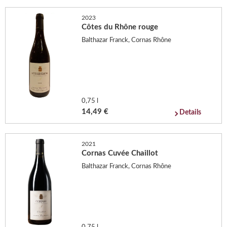
2023
Côtes du Rhône rouge
Balthazar Franck, Cornas Rhône
0,75 l
14,49 €
Details
2021
Cornas Cuvée Chaillot
Balthazar Franck, Cornas Rhône