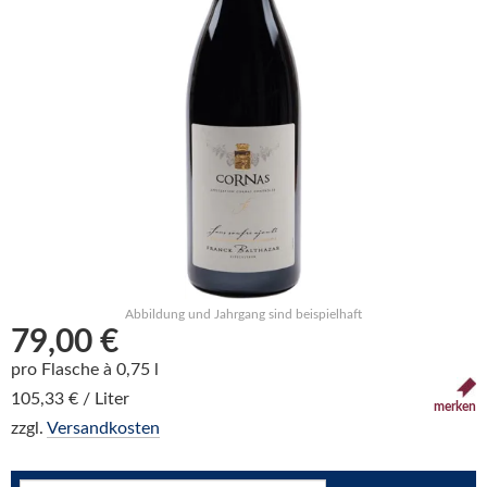
Abbildung und Jahrgang sind beispielhaft
79,00 €
pro Flasche à 0,75 l
105,33 € / Liter
merken
zzgl.
Versandkosten