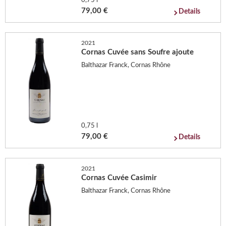
0,75 l
79,00 €
Details
2021
Cornas Cuvée sans Soufre ajoute
Balthazar Franck, Cornas Rhône
0,75 l
79,00 €
Details
2021
Cornas Cuvée Casimir
Balthazar Franck, Cornas Rhône