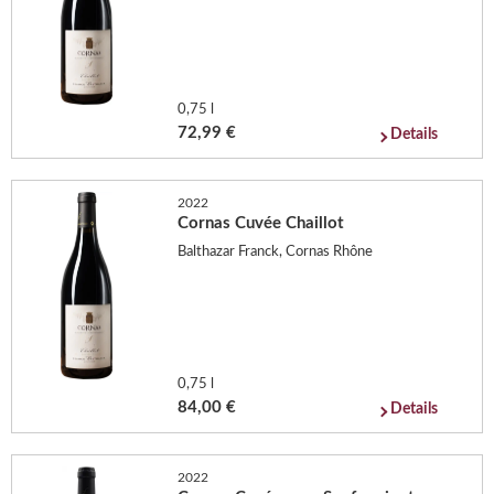
0,75 l
72,99 €
Details
2022
Cornas Cuvée Chaillot
Balthazar Franck, Cornas Rhône
0,75 l
84,00 €
Details
2022