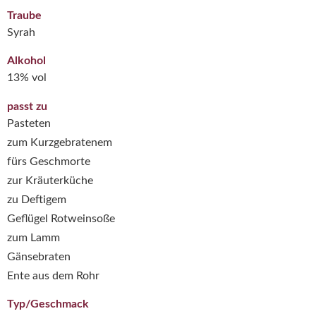
Traube
Syrah
Alkohol
13% vol
passt zu
Pasteten
zum Kurzgebratenem
fürs Geschmorte
zur Kräuterküche
zu Deftigem
Geflügel Rotweinsoße
zum Lamm
Gänsebraten
Ente aus dem Rohr
Typ/Geschmack