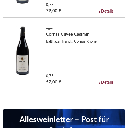
0,75 l
79,00 €
Details
2021
Cornas Cuvée Casimir
Balthazar Franck, Cornas Rhône
0,75 l
57,00 €
Details
Allesweinletter – Post für