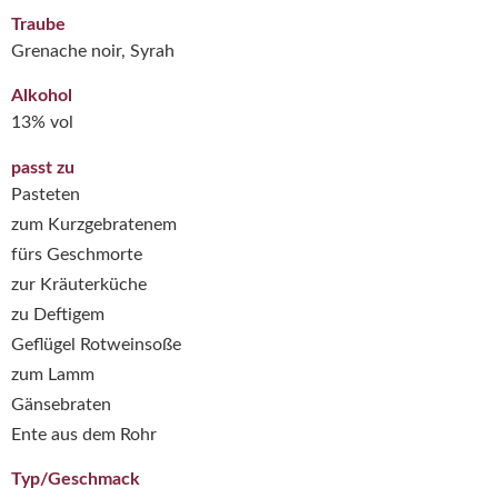
Traube
Grenache noir, Syrah
Alkohol
13% vol
passt zu
Pasteten
zum Kurzgebratenem
fürs Geschmorte
zur Kräuterküche
zu Deftigem
Geflügel Rotweinsoße
zum Lamm
Gänsebraten
Ente aus dem Rohr
Typ/Geschmack