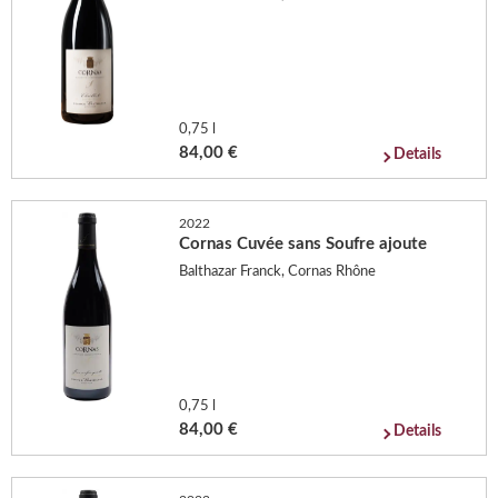
0,75 l
84,00 €
Details
2022
Cornas Cuvée sans Soufre ajoute
Balthazar Franck, Cornas Rhône
0,75 l
84,00 €
Details