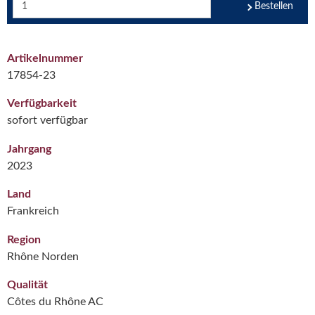
Bestellen
Artikelnummer
17854-23
Verfügbarkeit
sofort verfügbar
Jahrgang
2023
Land
Frankreich
Region
Rhône Norden
Qualität
Côtes du Rhône AC