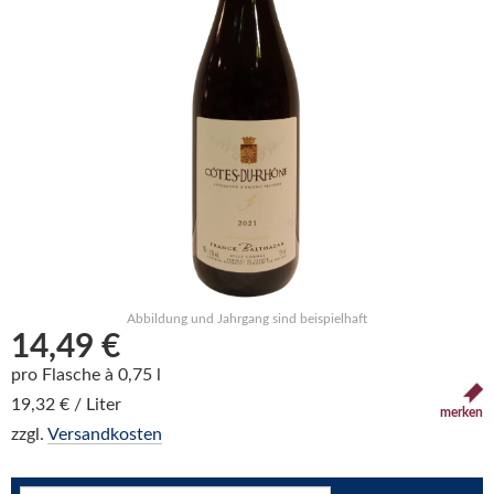
Abbildung und Jahrgang sind beispielhaft
14,49 €
pro Flasche à 0,75 l
19,32 € / Liter
merken
zzgl.
Versandkosten