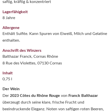
saftig, kräftig & konzentriert
Lagerfähigkeit
8 Jahre
Allergene
Enthält Sulfite. Kann Spuren von Eiweiß, Milch und Gelatine
enthalten.
Anschrift des Winzers
Balthazar Franck, Cornas Rhône
8 Rue des Violettes, 07130 Cornas
Inhalt
0,75 l
Der Wein
Der
2023 Côtes du Rhône Rouge
von
Franck Balthazar
überzeugt durch seine klare, frische Frucht und
beeindruckende Eleganz. Noten von saftigen roten Beeren,