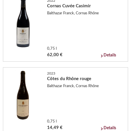
2022
Cornas Cuvée Casimir
Balthazar Franck, Cornas Rhône
0,75 l
62,00 €
Details
2023
Côtes du Rhône rouge
Balthazar Franck, Cornas Rhône
0,75 l
14,49 €
Details