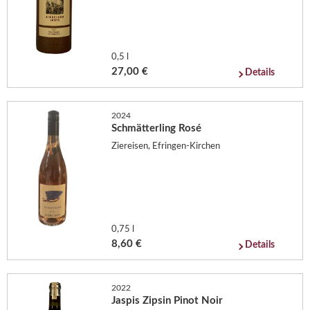
0,5 l
27,00 €
Details
2024
Schmätterling Rosé
Ziereisen, Efringen-Kirchen
0,75 l
8,60 €
Details
2022
Jaspis Zipsin Pinot Noir