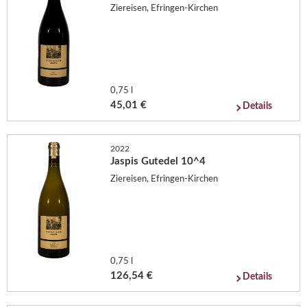
Ziereisen, Efringen-Kirchen
0,75 l
45,01 €
Details
2022
Jaspis Gutedel 10^4
Ziereisen, Efringen-Kirchen
0,75 l
126,54 €
Details