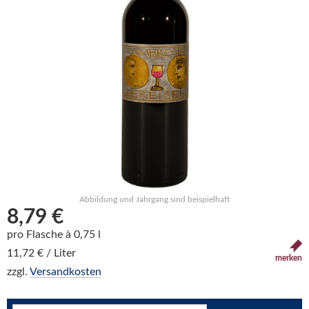
Abbildung und Jahrgang sind beispielhaft
8,79 €
pro Flasche à 0,75 l
11,72 € / Liter
merken
zzgl.
Versandkosten