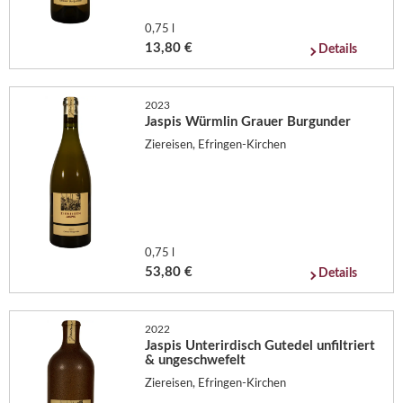
0,75 l
13,80 €
Details
2023
Jaspis Würmlin Grauer Burgunder
Ziereisen, Efringen-Kirchen
0,75 l
53,80 €
Details
2022
Jaspis Unterirdisch Gutedel unfiltriert
& ungeschwefelt
Ziereisen, Efringen-Kirchen