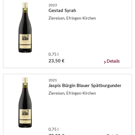
2023
Gestad Syrah
Ziereisen, Efringen-Kirchen
0,75 l
23,50 €
Details
2021
Jaspis Bürgin Blauer Spätburgunder
Ziereisen, Efringen-Kirchen
0,75 l