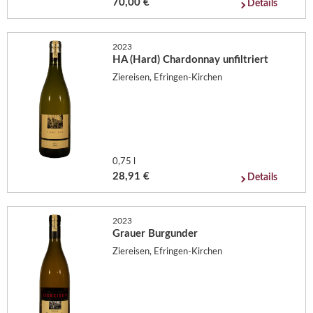
70,00 €
Details
2023
HA (Hard) Chardonnay unfiltriert
Ziereisen, Efringen-Kirchen
0,75 l
28,91 €
Details
2023
Grauer Burgunder
Ziereisen, Efringen-Kirchen