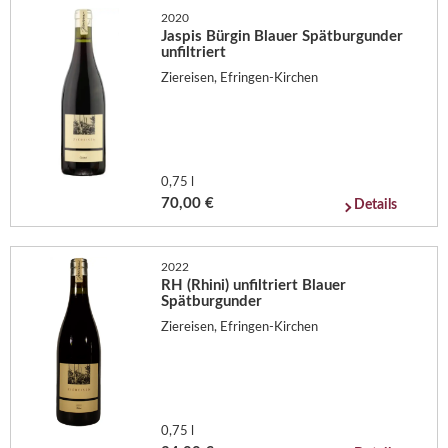
2020
Jaspis Bürgin Blauer Spätburgunder
unfiltriert
Ziereisen, Efringen-Kirchen
0,75 l
70,00 €
Details
2022
RH (Rhini) unfiltriert Blauer
Spätburgunder
Ziereisen, Efringen-Kirchen
0,75 l