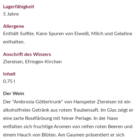
Lagerfähigkeit
5 Jahre
Allergene
Enthält Sulfite. Kann Spuren von Eiweiß, Milch und Gelatine
enthalten.
Anschrift des Winzers
Ziereisen, Efringen-Kirchen
Inhalt
0,75 l
Der Wein
Der "Ambrosia Göttertrunk" von Hanspeter Ziereisen ist ein
alkoholfreies Getränk aus rotem Traubensaft.
Im Glas zeigt er
eine zarte Roséfärbung mit feiner Perlage.
In der Nase
entfalten sich fruchtige Aromen von reifen roten Beeren und
einem Hauch von Blüten.
Am Gaumen präsentiert er sich