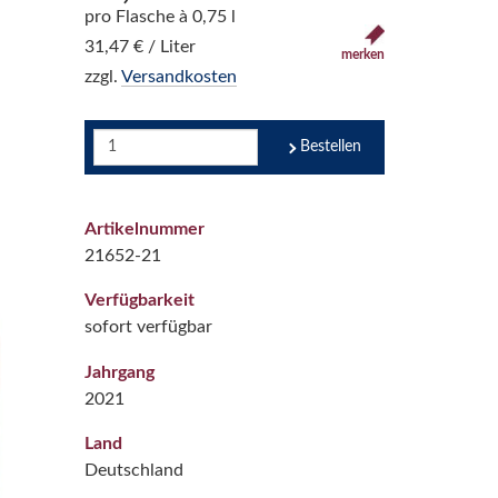
pro Flasche à 0,75 l
31,47 € / Liter
merken
zzgl.
Versandkosten
Bestellen
Artikelnummer
21652-21
Verfügbarkeit
sofort verfügbar
Jahrgang
2021
Land
Deutschland