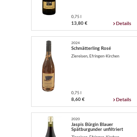
0,75 l
13,80 €
Details
2024
Schmätterling Rosé
Ziereisen, Efringen-Kirchen
0,75 l
8,60 €
Details
2020
Jaspis Bürgin Blauer
Spätburgunder unfiltriert