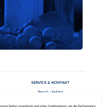
SERVICE & KONTAKT
Besuch / Anfahrt
Kontakt
nsere Seiten zuverlässig und sicher funktionieren, um die Performance