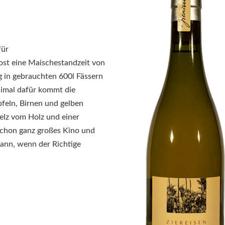
für
st eine Maischestandzeit von
 in gebrauchten 600l Fässern
inimal dafür kommt die
pfeln, Birnen und gelben
lz vom Holz und einer
 schon ganz großes Kino und
kann, wenn der Richtige