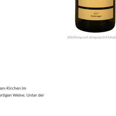
Abbildung und Jahrgang sind beispi
ngen-Kirchen im
ertigen Weine. Unter der