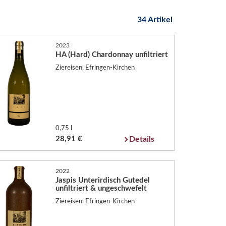
34 Artikel
2023
HA (Hard) Chardonnay unfiltriert
Ziereisen, Efringen-Kirchen
0,75 l
28,91 €
Details
2022
Jaspis Unterirdisch Gutedel
unfiltriert & ungeschwefelt
Ziereisen, Efringen-Kirchen