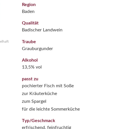
Region
Baden
Qualität
Badischer Landwein
Traube
elhaft
Grauburgunder
Alkohol
13,5% vol
passt zu
pochierter Fisch mit Soße
zur Kräuterküche
zum Spargel
für die leichte Sommerküche
Typ/Geschmack
erfrischend, feinfruchtig