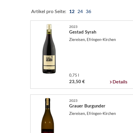
Artikel pro Seite:
12
24
36
2023
Gestad Syrah
Ziereisen, Efringen-Kirchen
0,75 l
23,50 €
Details
2023
Grauer Burgunder
Ziereisen, Efringen-Kirchen