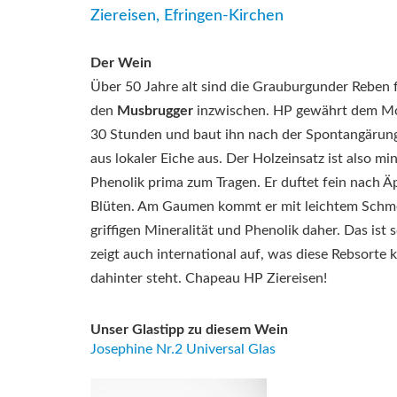
Ziereisen, Efringen-Kirchen
Der Wein
Über 50 Jahre alt sind die Grauburgunder Reben 
den
Musbrugger
inzwischen. HP gewährt dem Mo
30 Stunden und baut ihn nach der Spontangärung
aus lokaler Eiche aus. Der Holzeinsatz ist also m
Phenolik prima zum Tragen. Er duftet fein nach Ä
Blüten. Am Gaumen kommt er mit leichtem Schme
griffigen Mineralität und Phenolik daher. Das ist
zeigt auch international auf, was diese Rebsorte 
dahinter steht. Chapeau HP Ziereisen!
Unser Glastipp zu diesem Wein
Josephine Nr.2 Universal Glas