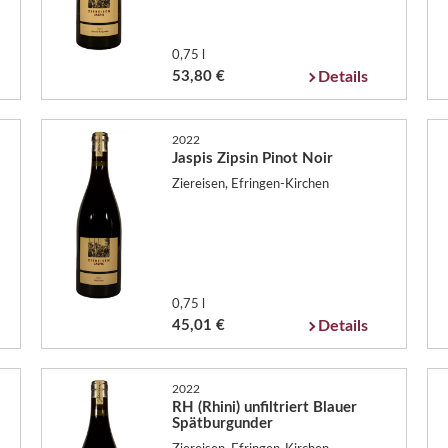
0,75 l
53,80 €
Details
2022
Jaspis Zipsin Pinot Noir
Ziereisen, Efringen-Kirchen
0,75 l
45,01 €
Details
2022
RH (Rhini) unfiltriert Blauer
Spätburgunder