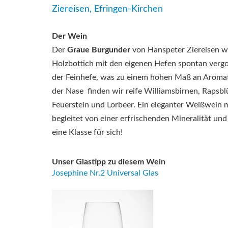
Ziereisen, Efringen-Kirchen
Der Wein
Der
Graue Burgunder
von Hanspeter Ziereisen wi
Holzbottich mit den eigenen Hefen spontan vergo
der Feinhefe, was zu einem hohen Maß an Aromati
der Nase finden wir reife Williamsbirnen, Rapsb
Feuerstein und Lorbeer. Ein eleganter Weißwein 
begleitet von einer erfrischenden Mineralität un
eine Klasse für sich!
Unser Glastipp zu diesem Wein
Josephine Nr.2 Universal Glas