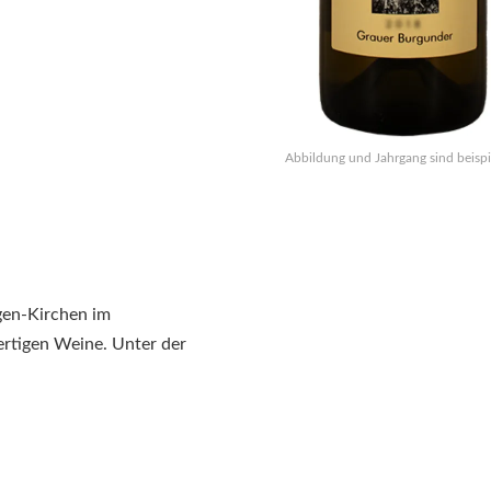
Abbildung und Jahrgang sind beispi
ngen-Kirchen im
ertigen Weine. Unter der