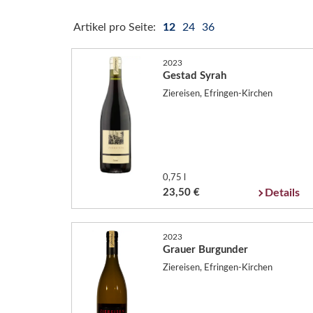
Artikel pro Seite:
12
24
36
2023
Gestad Syrah
Ziereisen, Efringen-Kirchen
0,75 l
23,50 €
Details
2023
Grauer Burgunder
Ziereisen, Efringen-Kirchen