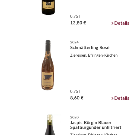
0,75 l
13,80 €
Details
2024
Schmätterling Rosé
Ziereisen, Efringen-Kirchen
0,75 l
8,60 €
Details
2020
Jaspis Bürgin Blauer
Spätburgunder unfiltriert