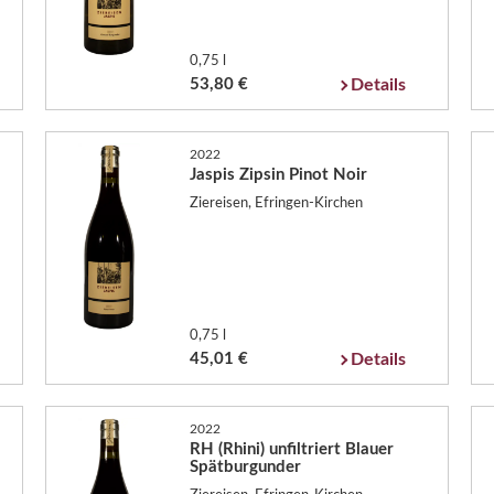
0,75 l
53,80 €
Details
2022
Jaspis Zipsin Pinot Noir
Ziereisen, Efringen-Kirchen
0,75 l
45,01 €
Details
2022
RH (Rhini) unfiltriert Blauer
Spätburgunder