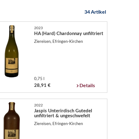
34 Artikel
2023
HA (Hard) Chardonnay unfiltriert
Ziereisen, Efringen-Kirchen
0,75 l
28,91 €
Details
2022
Jaspis Unterirdisch Gutedel
unfiltriert & ungeschwefelt
Ziereisen, Efringen-Kirchen