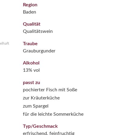
Region
Baden
Qualität
Qualitätswein
Traube
elhaft
Grauburgunder
Alkohol
13% vol
passt zu
pochierter Fisch mit Soße
zur Kräuterküche
zum Spargel
für die leichte Sommerküche
Typ/Geschmack
erfrischend, feinfruchtig