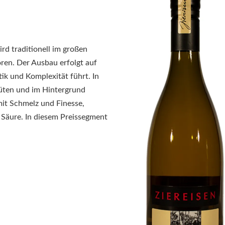
rd traditionell im großen
ren. Der Ausbau erfolgt auf
k und Komplexität führt. In
lüten und im Hintergrund
mit Schmelz und Finesse,
d Säure. In diesem Preissegment