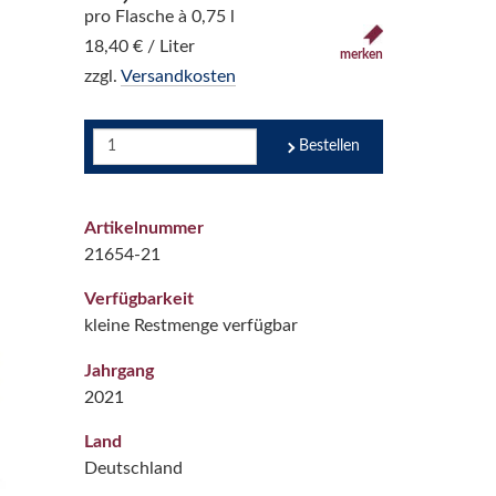
pro Flasche à 0,75 l
18,40 € / Liter
merken
zzgl.
Versandkosten
Bestellen
Artikelnummer
21654-21
Verfügbarkeit
kleine Restmenge verfügbar
Jahrgang
2021
Land
Deutschland