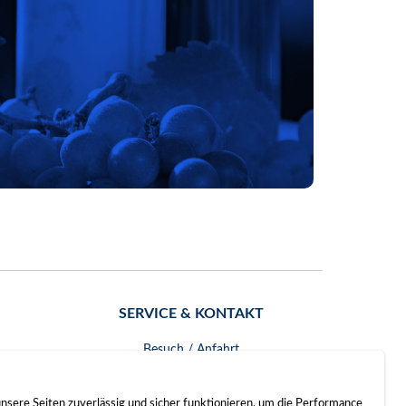
SERVICE & KONTAKT
Besuch / Anfahrt
Kontakt
nsere Seiten zuverlässig und sicher funktionieren, um die Performance