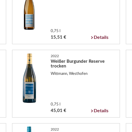
0,75 l
15,51 €
Details
2022
Weißer Burgunder Reserve
trocken
Wittmann, Westhofen
0,75 l
45,01 €
Details
2022