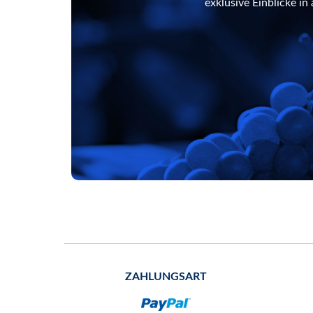
exklusive Einblicke i
ZAHLUNGSART