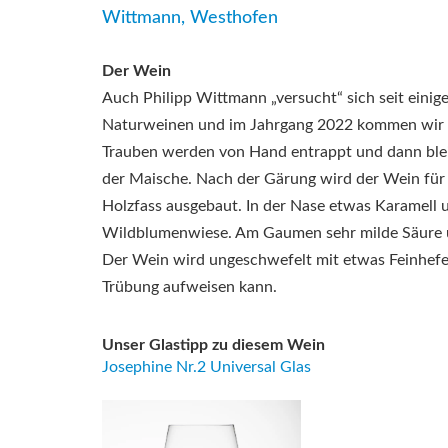
Wittmann, Westhofen
Der Wein
Auch Philipp Wittmann „versucht“ sich seit einig
Naturweinen und im Jahrgang 2022 kommen wir am
Trauben werden von Hand entrappt und dann blei
der Maische. Nach der Gärung wird der Wein für
Holzfass ausgebaut. In der Nase etwas Karamell 
Wildblumenwiese. Am Gaumen sehr milde Säure u
Der Wein wird ungeschwefelt mit etwas Feinhefe ge
Trübung aufweisen kann.
Unser Glastipp zu diesem Wein
Josephine Nr.2 Universal Glas