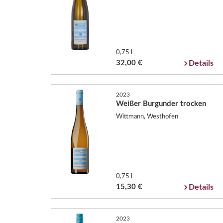
0,75 l
32,00 €
Details
2023
Weißer Burgunder trocken
Wittmann, Westhofen
0,75 l
15,30 €
Details
2023