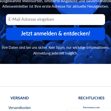
n ausgewählte Weinsorten, limitierte Angebote und bevorstehend
Allesweinletter ist Ihre erste Adresse für aktuelle Neuigkeiten.
Jetzt anmelden & entdecken!
Ihre Daten sind bei uns sicher. Kein Spam, nur wichtige Informationen.
Abmeldung jederzeit möglich.
VERSAND
RECHTLICHES
Versandkosten
Impressum