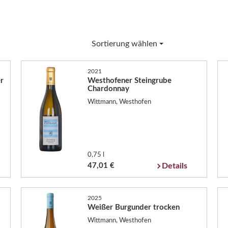
Sortierung wählen
2021
r
Westhofener Steingrube
Chardonnay
Wittmann, Westhofen
0,75 l
47,01 €
Details
2025
Weißer Burgunder trocken
Wittmann, Westhofen