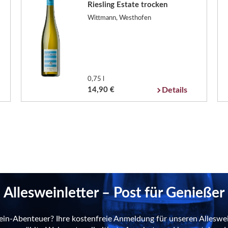
Riesling Estate trocken
Wittmann, Westhofen
0,75 l
14,90 €
Details
Allesweinletter – Post für Genießer
ein-Abenteuer? Ihre kostenfreie Anmeldung für unseren Alleswei