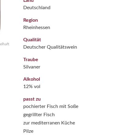
Land
Deutschland
Region
Rheinhessen
Qualität
elhaft
Deutscher Qualitätswein
Traube
Silvaner
Alkohol
12% vol
passt zu
pochierter Fisch mit Soße
gegrillter Fisch
zur mediterranen Küche
Pilze