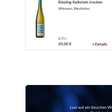
Riesling Kalkstein trocken
Wittmann, Westhofen
0,75 l
20,00 €
Details
Lust auf ein bisschen W