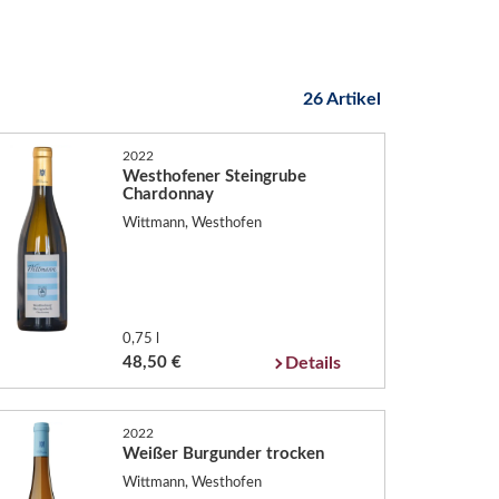
26 Artikel
2022
Westhofener Steingrube
Chardonnay
Wittmann, Westhofen
0,75 l
48,50 €
Details
2022
Weißer Burgunder trocken
Wittmann, Westhofen