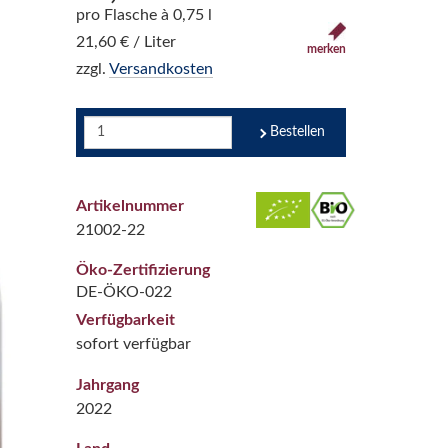
pro Flasche à 0,75 l
21,60 € / Liter
merken
zzgl.
Versandkosten
Bestellen
Artikelnummer
21002-22
Öko-Zertifizierung
DE-ÖKO-022
Verfügbarkeit
sofort verfügbar
Jahrgang
2022