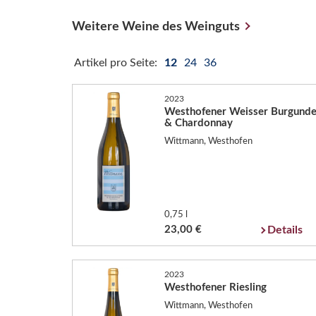
Weitere Weine des Weinguts
Artikel pro Seite:
12
24
36
2023
Westhofener Weisser Burgunde
& Chardonnay
Wittmann, Westhofen
0,75 l
23,00 €
Details
2023
Westhofener Riesling
Wittmann, Westhofen