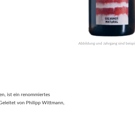
Abbildung und Jahrgang sind beispi
n, ist ein renommiertes
 Geleitet von Philipp Wittmann,