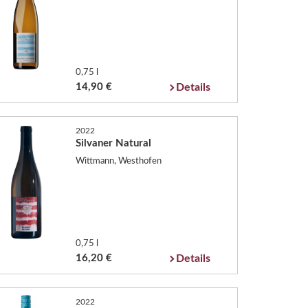
0,75 l
14,90 €
Details
2022
Silvaner Natural
Wittmann, Westhofen
0,75 l
16,20 €
Details
2022